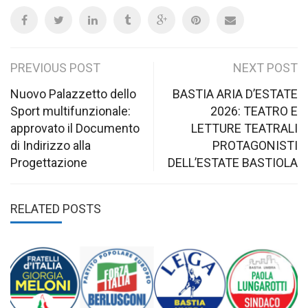
Post
PREVIOUS POST
NEXT POST
navigation
Nuovo Palazzetto dello
BASTIA ARIA D’ESTATE
Sport multifunzionale:
2026: TEATRO E
approvato il Documento
LETTURE TEATRALI
di Indirizzo alla
PROTAGONISTI
Progettazione
DELL’ESTATE BASTIOLA
RELATED POSTS