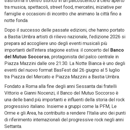
trasforma il centro storico in un palcoscenico a cielo aperto
tra musica, spettacoli, street food, mercatini, iniziative per
famiglie e occasioni di incontro che animano la città fino a
notte fonda.
Dopo il successo delle passate edizioni, che hanno portato
a Bastia Umbra artisti di rilievo nazionale, l’edizione 2026 si
prepara ad accogliere uno degli eventi musicali più
importanti dell’intera stagione estiva: il concerto del
Banco
del Mutuo Soccorso
, protagonista del palco centrale in
Piazza Mazzini dalle ore 21:30. La Notte Bianca è uno degli
eventi del nuovo format BasFest dal 26 giugno al 5 luglio
tra Piazza del Mercato e Piazza Mazzini a Bastia Umbra.
Fondato a Roma alla fine degli anni Sessanta dai fratelli
Vittorio e Gianni Nocenzi, il Banco del Mutuo Soccorso è
una delle band più importanti e influenti della storia del rock
progressivo italiano. Insieme a gruppi come la PFM, Le
Orme e gli Area, ha contribuito a rendere l’Italia uno dei punti
di riferimento internazionali del progressive rock negli anni
Settanta.