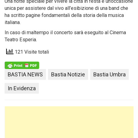
Una notte speciale per vivere la città in festa e un’occasione
unica per assistere dal vivo all’esibizione di una band che
ha scritto pagine fondamentali della storia della musica
italiana.
In caso di maltempo il concerto sarà eseguito al Cinema
Teatro Esperia.
121 Visite totali
BASTIA NEWS
Bastia Notizie
Bastia Umbra
In Evidenza