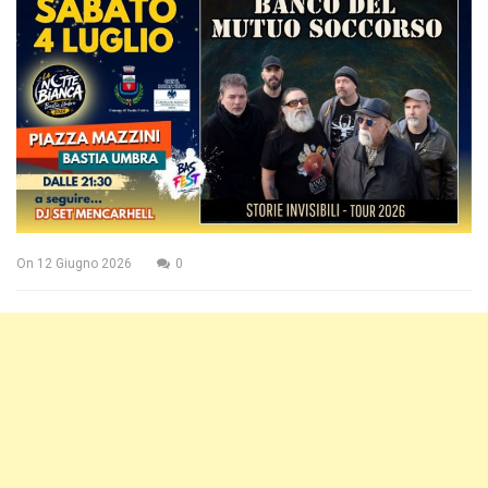
On
12 Giugno 2026
0