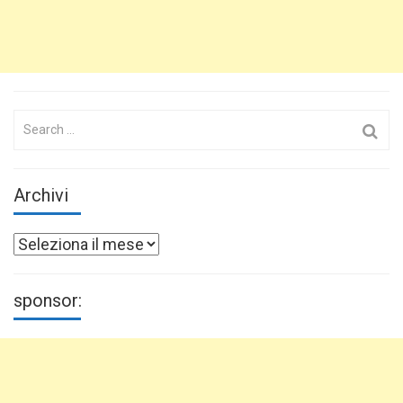
Search
for:
Archivi
Archivi
sponsor: