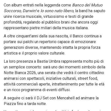
Con album entrati nella leggenda come
Banco del Mutuo
Soccorso
,
Darwin!
e
Io sono nato libero
, la band ha saputo
unire ricerca musicale, virtuosismo e testi di grande
profondità, regalando al pubblico brani che ancora oggi
rappresentano pietre miliari della musica italiana.
A oltre cinquant’anni dalla sua nascita, il Banco continua a
portare sui palchi un repertorio capace di emozionare
generazioni diverse, mantenendo intatta la propria forza
artistica e il proprio valore culturale.
La loro presenza a Bastia Umbra rappresenta molto più di
un semplice concerto: sarà uno dei momenti simbolo della
Notte Bianca 2026, una serata che vedrà il centro cittadino
animarsi con spettacoli, iniziative culturali, street food,
attività commerciali aperte, intrattenimento per tutte le età
e un ricco programma di eventi diffusi.
A seguire ci sarà il DJ Set con Mencahell ad animare la
Piazza fino a tarda notte.