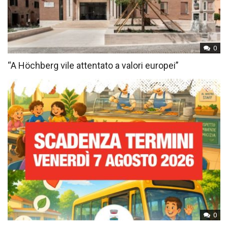
0
“A Höchberg vile attentato a valori europei”
0