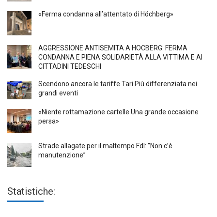
«Ferma condanna all’attentato di Höchberg»
AGGRESSIONE ANTISEMITA A HÖCBERG: FERMA
CONDANNA E PIENA SOLIDARIETÀ ALLA VITTIMA E AI
CITTADINI TEDESCHI
Scendono ancora le tariffe Tari Più differenziata nei
grandi eventi
«Niente rottamazione cartelle Una grande occasione
persa»
Strade allagate per il maltempo FdI: “Non c’è
manutenzione”
Statistiche: