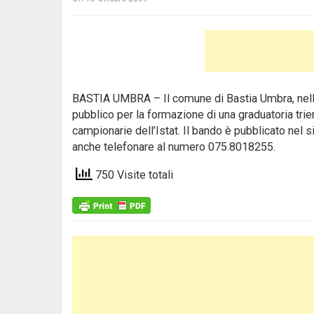
BASTIA UMBRA – Il comune di Bastia Umbra, nella 
pubblico per la formazione di una graduatoria trienn
campionarie dell’Istat.
Il bando è pubblicato nel s
anche telefonare al numero 075.8018255.
750 Visite totali