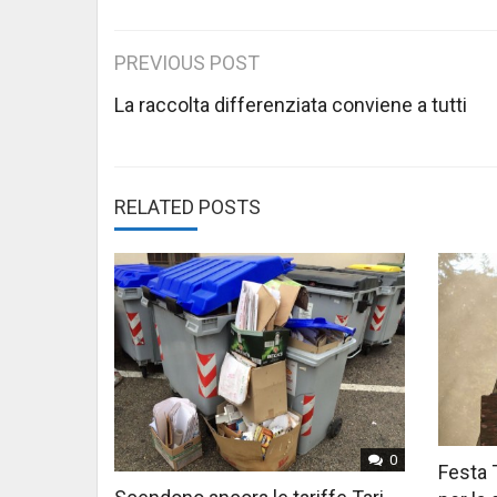
Post
PREVIOUS POST
navigation
La raccolta differenziata conviene a tutti
RELATED POSTS
0
Festa 