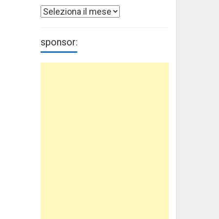
Archivi
sponsor: