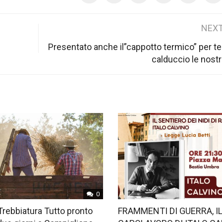
NEXT
Presentato anche il”cappotto termico” per te
calduccio le nost
0
Trebbiatura Tutto pronto
FRAMMENTI DI GUERRA, I