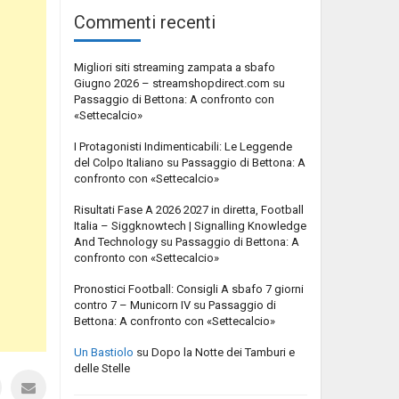
Commenti recenti
Migliori siti streaming zampata a sbafo
Giugno 2026 – streamshopdirect.com
su
Passaggio di Bettona: A confronto con
«Settecalcio»
I Protagonisti Indimenticabili: Le Leggende
del Colpo Italiano
su
Passaggio di Bettona: A
confronto con «Settecalcio»
Risultati Fase A 2026 2027 in diretta, Football
Italia – Siggknowtech | Signalling Knowledge
And Technology
su
Passaggio di Bettona: A
confronto con «Settecalcio»
Pronostici Football: Consigli A sbafo 7 giorni
contro 7 – Municorn IV
su
Passaggio di
Bettona: A confronto con «Settecalcio»
Un Bastiolo
su
Dopo la Notte dei Tamburi e
delle Stelle