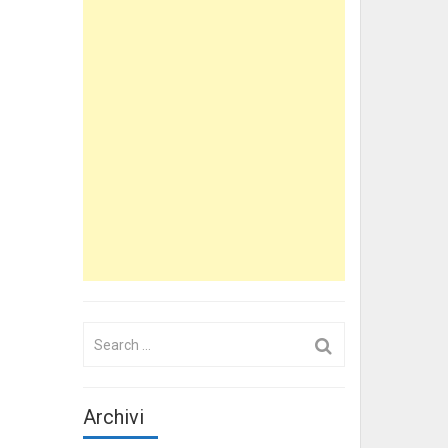
Search
for:
Archivi