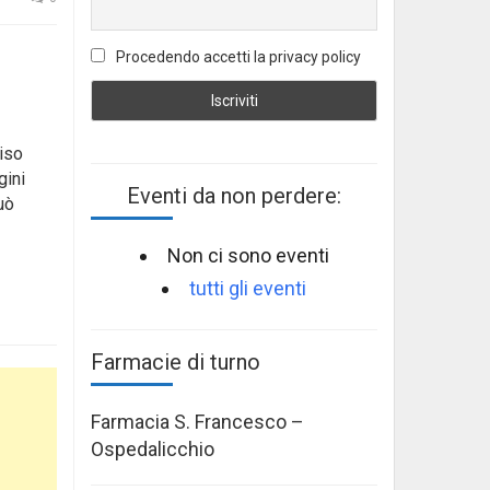
Procedendo accetti la privacy policy
iso
gini
Eventi da non perdere:
può
Non ci sono eventi
tutti gli eventi
Farmacie di turno
Farmacia S. Francesco –
Ospedalicchio