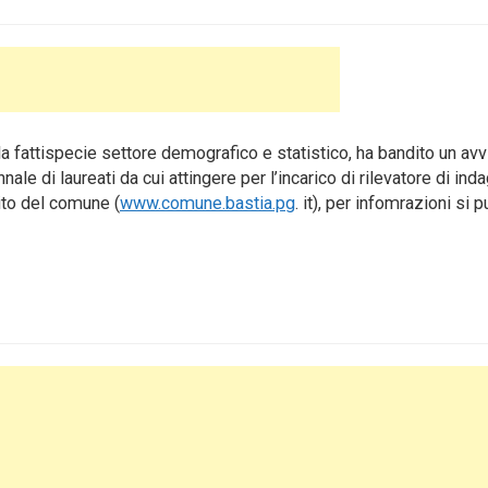
fattispecie settore demografico e statistico, ha bandito un avv
ale di laureati da cui attingere per l’incarico di rilevatore di inda
ito del comune (
www.comune.bastia.pg
. it), per infomrazioni si 