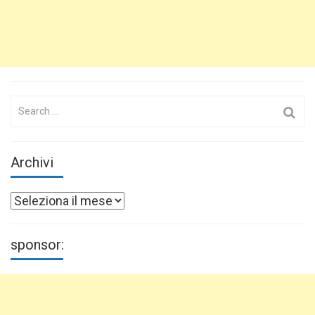
Search
for:
Archivi
Archivi
sponsor: