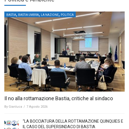
,
,
,
BASTIA
BASTIA UMBRA
LA NAZIONE
POLITICA
Il no alla rottamazione Bastia, critiche al sindaco
By
Gianluca
/
7 Agosto 2026
“LA BOCCIATURA DELLA ROTTAMAZIONE QUINQUIES E
IL CASO DEL SUPERSINDACO DI BASTIA