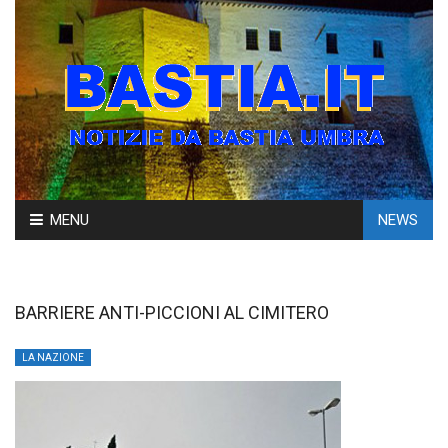
Skip
MENU
NEWS
to
content
BARRIERE ANTI-PICCIONI AL CIMITERO
LA NAZIONE