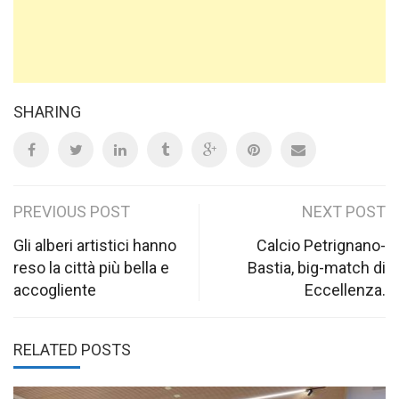
SHARING
Post
PREVIOUS POST
NEXT POST
navigation
Gli alberi artistici hanno
Calcio Petrignano-
reso la città più bella e
Bastia, big-match di
accogliente
Eccellenza.
RELATED POSTS