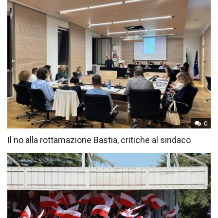
0
Il no alla rottamazione Bastia, critiche al sindaco