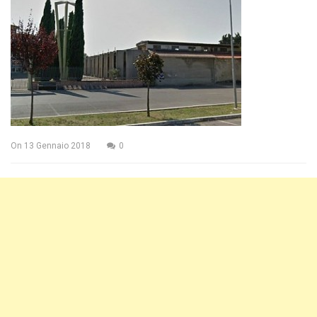
On
13 Gennaio 2018
0