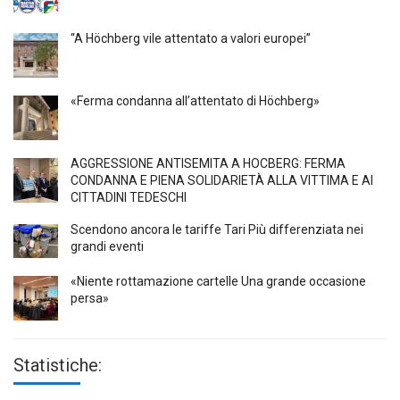
“A Höchberg vile attentato a valori europei”
«Ferma condanna all’attentato di Höchberg»
AGGRESSIONE ANTISEMITA A HÖCBERG: FERMA
CONDANNA E PIENA SOLIDARIETÀ ALLA VITTIMA E AI
CITTADINI TEDESCHI
Scendono ancora le tariffe Tari Più differenziata nei
grandi eventi
«Niente rottamazione cartelle Una grande occasione
persa»
Statistiche: