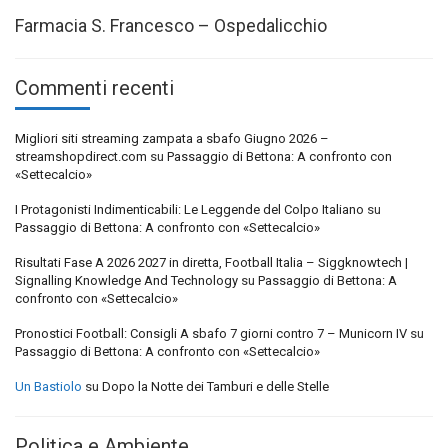
Farmacia S. Francesco – Ospedalicchio
Commenti recenti
Migliori siti streaming zampata a sbafo Giugno 2026 –
streamshopdirect.com
su
Passaggio di Bettona: A confronto con
«Settecalcio»
I Protagonisti Indimenticabili: Le Leggende del Colpo Italiano
su
Passaggio di Bettona: A confronto con «Settecalcio»
Risultati Fase A 2026 2027 in diretta, Football Italia – Siggknowtech |
Signalling Knowledge And Technology
su
Passaggio di Bettona: A
confronto con «Settecalcio»
Pronostici Football: Consigli A sbafo 7 giorni contro 7 – Municorn IV
su
Passaggio di Bettona: A confronto con «Settecalcio»
Un Bastiolo
su
Dopo la Notte dei Tamburi e delle Stelle
Politica e Ambiente