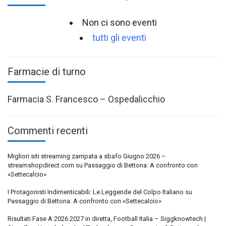
Non ci sono eventi
tutti gli eventi
Farmacie di turno
Farmacia S. Francesco – Ospedalicchio
Commenti recenti
Migliori siti streaming zampata a sbafo Giugno 2026 –
streamshopdirect.com
su
Passaggio di Bettona: A confronto con
«Settecalcio»
I Protagonisti Indimenticabili: Le Leggende del Colpo Italiano
su
Passaggio di Bettona: A confronto con «Settecalcio»
Risultati Fase A 2026 2027 in diretta, Football Italia – Siggknowtech |