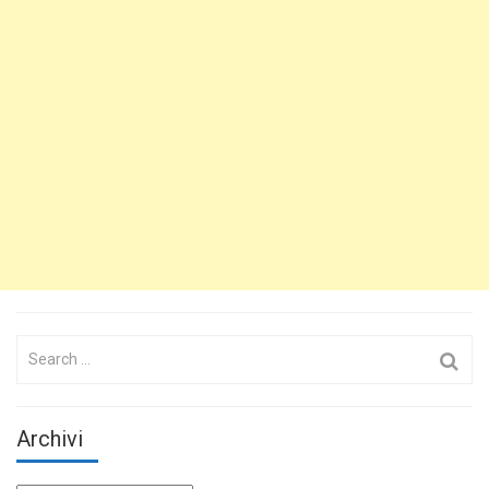
Search
for:
Archivi