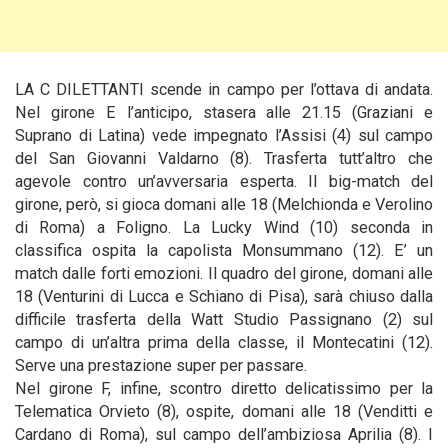
LA C DILETTANTI scende in campo per l’ottava di andata.
Nel girone E l’anticipo, stasera alle 21.15 (Graziani e
Suprano di Latina) vede impegnato l’Assisi (4) sul campo
del San Giovanni Valdarno (8).
Trasferta tutt’altro che
agevole contro un’avversaria esperta. Il big-match del
girone, però, si gioca domani alle 18 (Melchionda e Verolino
di Roma) a Foligno. La Lucky Wind (10) seconda in
classifica ospita la capolista Monsummano (12). E’ un
match dalle forti emozioni. Il quadro del girone, domani alle
18 (Venturini di Lucca e Schiano di Pisa), sarà chiuso dalla
difficile trasferta della Watt Studio Passignano (2) sul
campo di un’altra prima della classe, il Montecatini (12).
Serve una prestazione super per passare.
Nel girone F, infine, scontro diretto delicatissimo per la
Telematica Orvieto (8), ospite, domani alle 18 (Venditti e
Cardano di Roma), sul campo dell’ambiziosa Aprilia (8). I