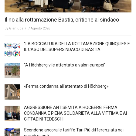
Il no alla rottamazione Bastia, critiche al sindaco
By
Gianluca
/
7 Agosto 2026
“LA BOCCIATURA DELLA ROTTAMAZIONE QUINQUIES E
IL CASO DEL SUPERSINDACO DI BASTIA
“A Höchberg vile attentato a valori europei”
«Ferma condanna all’attentato di Höchberg»
AGGRESSIONE ANTISEMITA A HÖCBERG: FERMA
CONDANNA E PIENA SOLIDARIETÀ ALLA VITTIMA E AI
CITTADINI TEDESCHI
Scendono ancora le tariffe Tari Più differenziata nei
grandi eventi