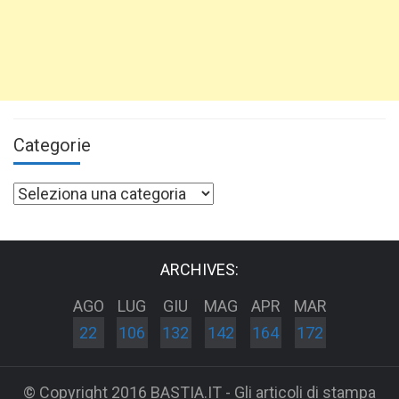
Categorie
Categorie
ARCHIVES:
AGO
LUG
GIU
MAG
APR
MAR
22
106
132
142
164
172
© Copyright 2016 BASTIA.IT - Gli articoli di stampa