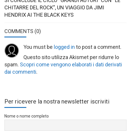
SI CONCLUDE IL CICLO “GRANDI AUTORI” CON “LE
CHITARRE DEL ROCK”, UN VIAGGIO DA JIMI
HENDRIX AI THE BLACK KEYS
COMMENTS
(0)
You must be
logged in
to post a comment.
Questo sito utilizza Akismet per ridurre lo
spam.
Scopri come vengono elaborati i dati derivati
dai commenti
.
Per ricevere la nostra newsletter iscriviti
Nome o nome completo