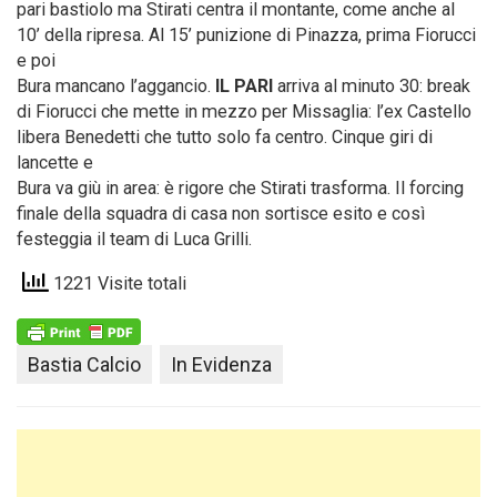
pari bastiolo ma Stirati centra il montante, come anche al
10’ della ripresa. Al 15’ punizione di Pinazza, prima Fiorucci
e poi
Bura mancano l’aggancio.
IL PARI
arriva al minuto 30: break
di Fiorucci che mette in mezzo per Missaglia: l’ex Castello
libera Benedetti che tutto solo fa centro. Cinque giri di
lancette e
Bura va giù in area: è rigore che Stirati trasforma. Il forcing
finale della squadra di casa non sortisce esito e così
festeggia il team di Luca Grilli.
1221 Visite totali
Bastia Calcio
In Evidenza