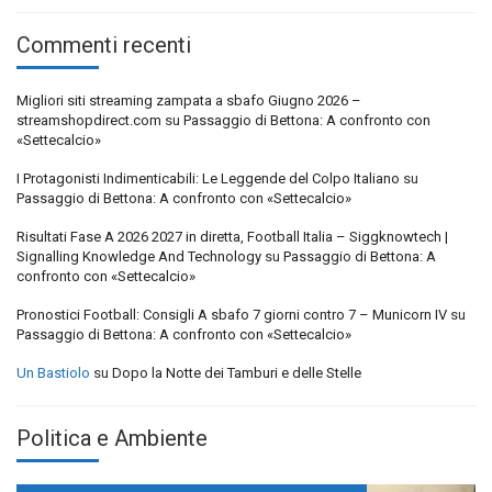
Commenti recenti
Migliori siti streaming zampata a sbafo Giugno 2026 –
streamshopdirect.com
su
Passaggio di Bettona: A confronto con
«Settecalcio»
I Protagonisti Indimenticabili: Le Leggende del Colpo Italiano
su
Passaggio di Bettona: A confronto con «Settecalcio»
Risultati Fase A 2026 2027 in diretta, Football Italia – Siggknowtech |
Signalling Knowledge And Technology
su
Passaggio di Bettona: A
confronto con «Settecalcio»
Pronostici Football: Consigli A sbafo 7 giorni contro 7 – Municorn IV
su
Passaggio di Bettona: A confronto con «Settecalcio»
Un Bastiolo
su
Dopo la Notte dei Tamburi e delle Stelle
Politica e Ambiente