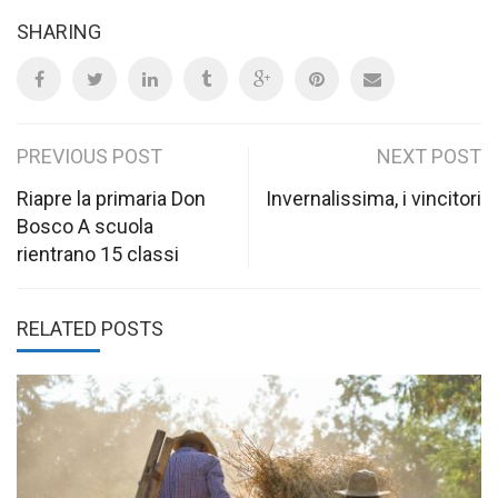
SHARING
Post
PREVIOUS POST
NEXT POST
navigation
Riapre la primaria Don
Invernalissima, i vincitori
Bosco A scuola
rientrano 15 classi
RELATED POSTS