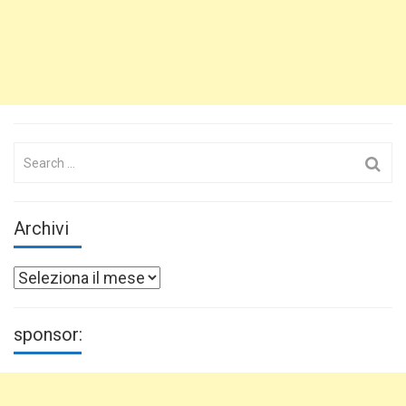
Search
for:
Archivi
Archivi
sponsor: