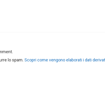
omment.
durre lo spam.
Scopri come vengono elaborati i dati derivat