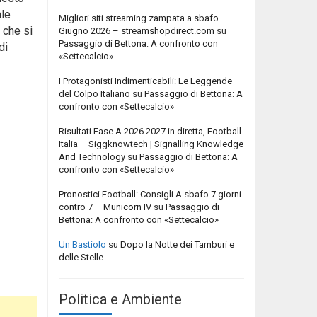
ale
Migliori siti streaming zampata a sbafo
 che si
Giugno 2026 – streamshopdirect.com
su
Passaggio di Bettona: A confronto con
di
«Settecalcio»
I Protagonisti Indimenticabili: Le Leggende
del Colpo Italiano
su
Passaggio di Bettona: A
confronto con «Settecalcio»
Risultati Fase A 2026 2027 in diretta, Football
Italia – Siggknowtech | Signalling Knowledge
And Technology
su
Passaggio di Bettona: A
confronto con «Settecalcio»
Pronostici Football: Consigli A sbafo 7 giorni
contro 7 – Municorn IV
su
Passaggio di
Bettona: A confronto con «Settecalcio»
Un Bastiolo
su
Dopo la Notte dei Tamburi e
delle Stelle
Politica e Ambiente