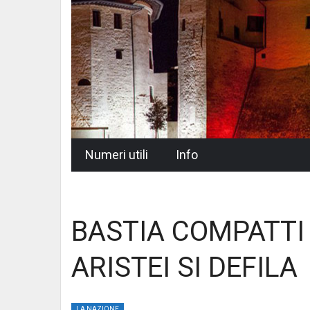
Skip
Numeri utili
Info
to
content
BASTIA COMPATTI
ARISTEI SI DEFILA
LA NAZIONE