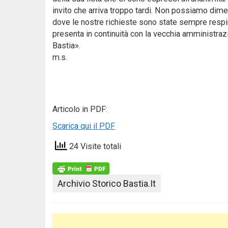
invito che arriva troppo tardi. Non possiamo dime
dove le nostre richieste sono state sempre respint
presenta in continuità con la vecchia amministrazi
Bastia».
m.s.
Articolo in PDF:
Scarica qui il PDF
24 Visite totali
Archivio Storico Bastia.it