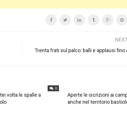
NEXT
Trenta frati sul palco: balli e applausi fino
0
tei volta le spalle a
Aperte le iscrizioni ai ca
olo
anche nel territorio bastiol