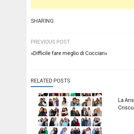
SHARING
Post
PREVIOUS POST
navigation
«Difficile fare meglio di Cocciari»
RELATED POSTS
La Aris
Criscu