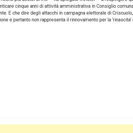
nticare cinque anni di attività amministrativa in Consiglio comun
e. E che dire degli attacchi in campagna elettorale di Criscuolo,
one e pertanto non rappresenta il rinnovamento per la ‘rinascita’ 