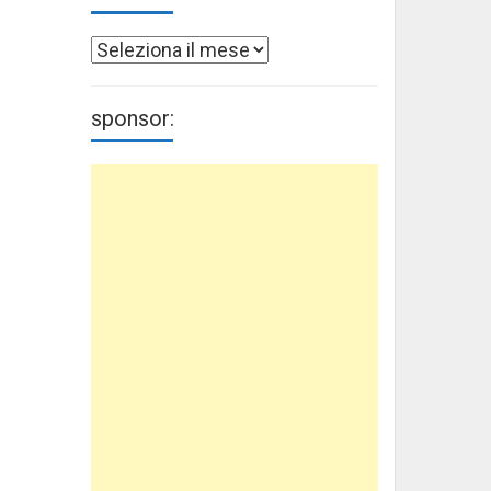
Archivi
sponsor: