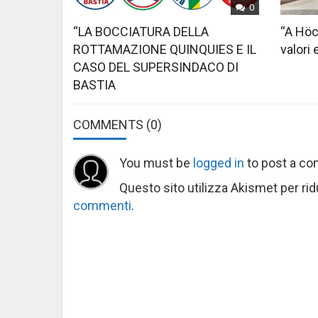
0
“LA BOCCIATURA DELLA
“A Höc
ROTTAMAZIONE QUINQUIES E IL
valori 
CASO DEL SUPERSINDACO DI
BASTIA
COMMENTS
(0)
You must be
logged in
to post a c
Questo sito utilizza Akismet per ri
commenti
.