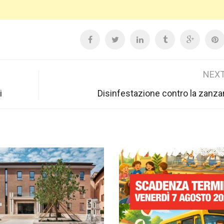
NEXT
i
Disinfestazione contro la zanzar