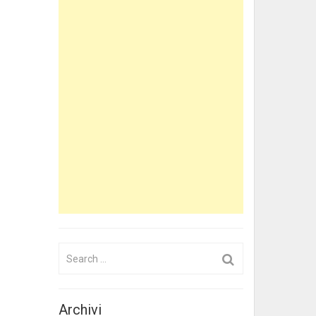
Search
for:
Archivi