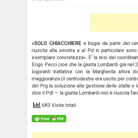
«SOLO CHIACCHIERE
e bugie da parte del cent
riuscita alla sinistra e al Pd in particolare son
esemplare concretezza».
E’ la tesi del coordin
Erigo Pecci cioè che la giunta Lombardi già nel 2
logoranti trattative con la Margherita allora
maggioranza (il centrodestra era uscito per contra
del Prg la soluzione alla gestione delle stalle o l
dice il Pdl — la giunta Lombardi non è riuscita fa
683 Visite totali