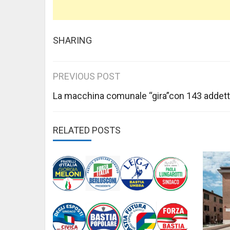
SHARING
Post
PREVIOUS POST
navigation
La macchina comunale “gira”con 143 addett
RELATED POSTS