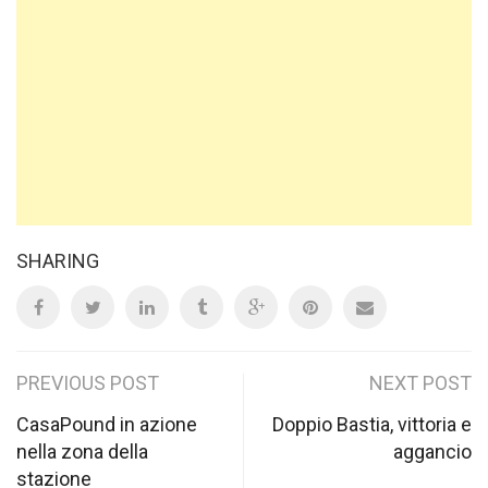
SHARING
Post
PREVIOUS POST
NEXT POST
navigation
CasaPound in azione
Doppio Bastia, vittoria e
nella zona della
aggancio
stazione