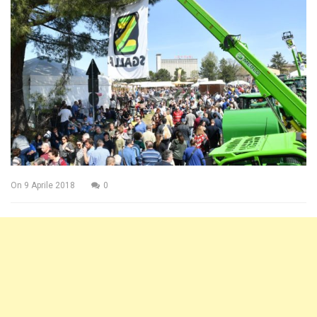
On
9 Aprile 2018
0