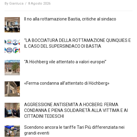
By
Gianluca
/
8 Agosto 2026
Il no alla rottamazione Bastia, critiche al sindaco
“LA BOCCIATURA DELLA ROTTAMAZIONE QUINQUIES E
IL CASO DEL SUPERSINDACO DI BASTIA
“A Höchberg vile attentato a valori europei”
«Ferma condanna all’attentato di Höchberg»
AGGRESSIONE ANTISEMITA A HÖCBERG: FERMA
CONDANNA E PIENA SOLIDARIETÀ ALLA VITTIMA E AI
CITTADINI TEDESCHI
Scendono ancora le tariffe Tari Più differenziata nei
grandi eventi