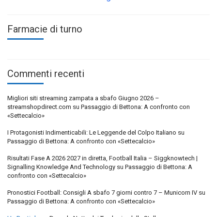
Farmacie di turno
Commenti recenti
Migliori siti streaming zampata a sbafo Giugno 2026 –
streamshopdirect.com
su
Passaggio di Bettona: A confronto con
«Settecalcio»
I Protagonisti Indimenticabili: Le Leggende del Colpo Italiano
su
Passaggio di Bettona: A confronto con «Settecalcio»
Risultati Fase A 2026 2027 in diretta, Football Italia – Siggknowtech |
Signalling Knowledge And Technology
su
Passaggio di Bettona: A
confronto con «Settecalcio»
Pronostici Football: Consigli A sbafo 7 giorni contro 7 – Municorn IV
su
Passaggio di Bettona: A confronto con «Settecalcio»