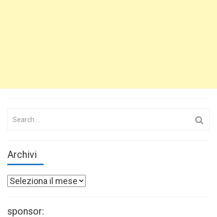
Search
for:
Archivi
Archivi
sponsor: