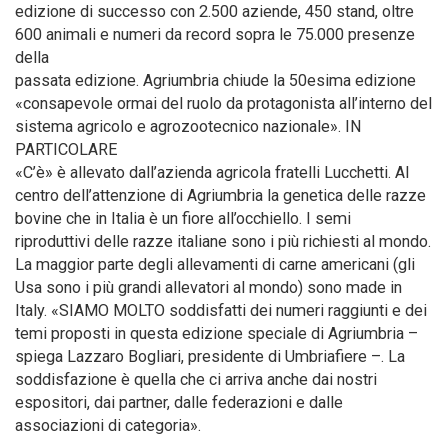
edizione di successo con 2.500 aziende, 450 stand, oltre
600 animali e numeri da record sopra le 75.000 presenze
della
passata edizione. Agriumbria chiude la 50esima edizione
«consapevole ormai del ruolo da protagonista all’interno del
sistema agricolo e agrozootecnico nazionale». IN
PARTICOLARE
«C’è» è allevato dall’azienda agricola fratelli Lucchetti. Al
centro dell’attenzione di Agriumbria la genetica delle razze
bovine che in Italia è un fiore all’occhiello. I semi
riproduttivi delle razze italiane sono i più richiesti al mondo.
La maggior parte degli allevamenti di carne americani (gli
Usa sono i più grandi allevatori al mondo) sono made in
Italy. «SIAMO MOLTO soddisfatti dei numeri raggiunti e dei
temi proposti in questa edizione speciale di Agriumbria –
spiega Lazzaro Bogliari, presidente di Umbriafiere –. La
soddisfazione è quella che ci arriva anche dai nostri
espositori, dai partner, dalle federazioni e dalle
associazioni di categoria».