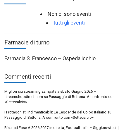
Non ci sono eventi
tutti gli eventi
Farmacie di turno
Farmacia S. Francesco – Ospedalicchio
Commenti recenti
Migliori siti streaming zampata a sbafo Giugno 2026 –
streamshopdirect.com
su
Passaggio di Bettona: A confronto con
«Settecalcio»
I Protagonisti Indimenticabili: Le Leggende del Colpo Italiano
su
Passaggio di Bettona: A confronto con «Settecalcio»
Risultati Fase A 2026 2027 in diretta, Football Italia – Siggknowtech |