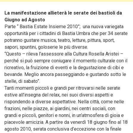
La manifestazione allieterà le serate dei bastioli da
Giugno ad Agosto
Parte “ Bastia Estate Insieme 2010”; una nuova variegata
opportunità per i cittadini di Bastia Umbra che per 34 serate
potranno gustare musica, teatro, letture, pittura, sport,
sapori, spuntini, goloserie le più diverse.
“Questo – rileva l’assessore alla Cultura Rosella Aristei –
perché si può sempre coniugare il momento culturale con il
ricreativo, la fruizione di eventi e la degustazione di cibi e
bevande. Meglio ancora passeggiando e gustando sotto le
stelle, di sabato”.
Tanti momenti piccoli e grandi per ritrovarsi nelle serate
estive all’insegna del relax, nei suoi diversi aspetti e
rispondendo a diverse aspettative. Nella città, come nelle
frazioni, nelle piazze, ai giardini, nei centri sociali, con
grandi e piccoli, genitori e nonni, in un’atmosfera di gioia e
piacevole amicizia. A partire da venerdì 18 giugno fino al 18
agosto 2010, serata conclusiva d’eccezione con la finale