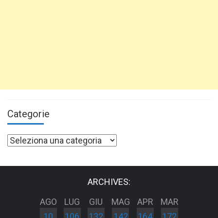
Categorie
Categorie
ARCHIVES:
AGO
LUG
GIU
MAG
APR
MAR
10
106
132
142
164
172