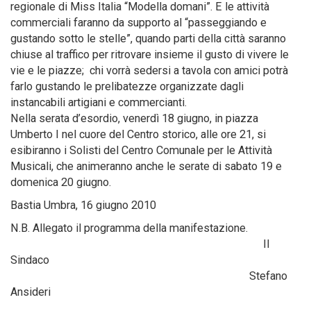
regionale di Miss Italia “Modella domani”. E le attività
commerciali faranno da supporto al “passeggiando e
gustando sotto le stelle”, quando parti della città saranno
chiuse al traffico per ritrovare insieme il gusto di vivere le
vie e le piazze; chi vorrà sedersi a tavola con amici potrà
farlo gustando le prelibatezze organizzate dagli
instancabili artigiani e commercianti.
Nella serata d’esordio, venerdì 18 giugno, in piazza
Umberto I nel cuore del Centro storico, alle ore 21, si
esibiranno i Solisti del Centro Comunale per le Attività
Musicali, che animeranno anche le serate di sabato 19 e
domenica 20 giugno.
Bastia Umbra, 16 giugno 2010
N.B. Allegato il programma della manifestazione.
Il
Sindaco
Stefano
Ansideri