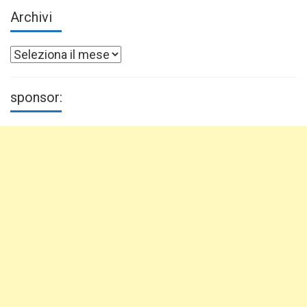
Archivi
Archivi
sponsor: