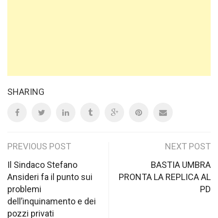
SHARING
Post
PREVIOUS POST
NEXT POST
navigation
Il Sindaco Stefano
BASTIA UMBRA
Ansideri fa il punto sui
PRONTA LA REPLICA AL
problemi
PD
dell’inquinamento e dei
pozzi privati