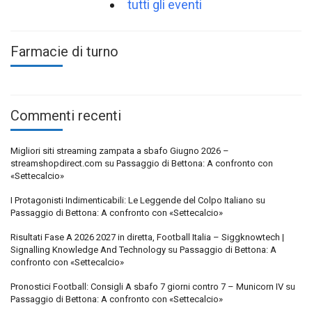
tutti gli eventi
Farmacie di turno
Commenti recenti
Migliori siti streaming zampata a sbafo Giugno 2026 –
streamshopdirect.com
su
Passaggio di Bettona: A confronto con
«Settecalcio»
I Protagonisti Indimenticabili: Le Leggende del Colpo Italiano
su
Passaggio di Bettona: A confronto con «Settecalcio»
Risultati Fase A 2026 2027 in diretta, Football Italia – Siggknowtech |
Signalling Knowledge And Technology
su
Passaggio di Bettona: A
confronto con «Settecalcio»
Pronostici Football: Consigli A sbafo 7 giorni contro 7 – Municorn IV
su
Passaggio di Bettona: A confronto con «Settecalcio»