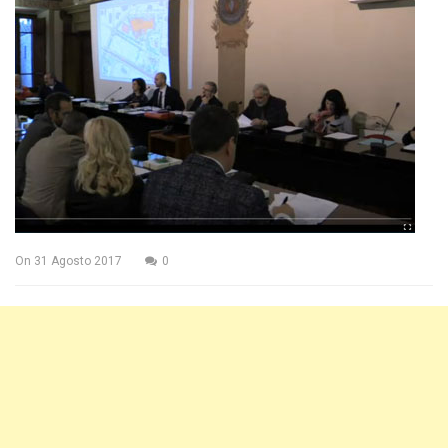
On
31 Agosto 2017
0