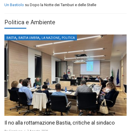
Un Bastiolo
su
Dopo la Notte dei Tamburi e delle Stelle
Politica e Ambiente
,
,
,
BASTIA
BASTIA UMBRA
LA NAZIONE
POLITICA
Il no alla rottamazione Bastia, critiche al sindaco