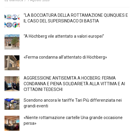
By
Gianluca
/
7 Agosto 2026
“LA BOCCIATURA DELLA ROTTAMAZIONE QUINQUIES E
IL CASO DEL SUPERSINDACO DI BASTIA
“A Höchberg vile attentato a valori europei”
«Ferma condanna all’attentato di Höchberg»
AGGRESSIONE ANTISEMITA A HÖCBERG: FERMA
CONDANNA E PIENA SOLIDARIETÀ ALLA VITTIMA E AI
CITTADINI TEDESCHI
Scendono ancora le tariffe Tari Più differenziata nei
grandi eventi
«Niente rottamazione cartelle Una grande occasione
persa»