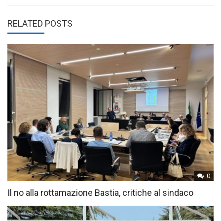
RELATED POSTS
0
Il no alla rottamazione Bastia, critiche al sindaco