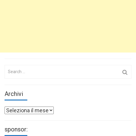
Search
for:
Archivi
Archivi
sponsor: