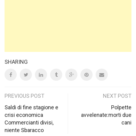
SHARING
Post
PREVIOUS POST
NEXT POST
navigation
Saldi di fine stagione e
Polpette
crisi economica
avvelenate:morti due
Commercianti divisi,
cani
niente Sbaracco