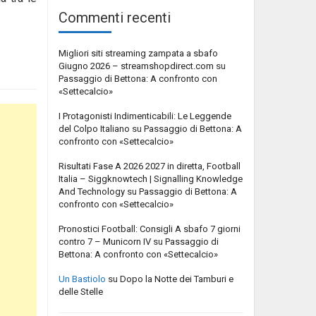
Commenti recenti
Migliori siti streaming zampata a sbafo
Giugno 2026 – streamshopdirect.com
su
Passaggio di Bettona: A confronto con
«Settecalcio»
I Protagonisti Indimenticabili: Le Leggende
del Colpo Italiano
su
Passaggio di Bettona: A
confronto con «Settecalcio»
Risultati Fase A 2026 2027 in diretta, Football
Italia – Siggknowtech | Signalling Knowledge
And Technology
su
Passaggio di Bettona: A
confronto con «Settecalcio»
Pronostici Football: Consigli A sbafo 7 giorni
contro 7 – Municorn IV
su
Passaggio di
Bettona: A confronto con «Settecalcio»
Un Bastiolo
su
Dopo la Notte dei Tamburi e
delle Stelle