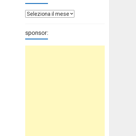
Archivi
sponsor: