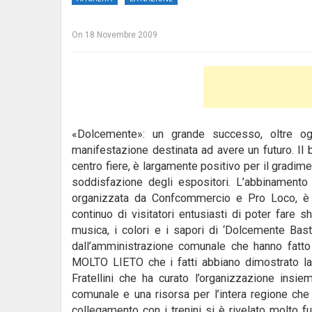
On
18 Novembre 2009
«Dolcemente»: un grande successo, oltre
manifestazione destinata ad avere un futuro.
Il
centro fiere, è largamente positivo per il gradime
soddisfazione degli espositori. L’abbinamento 
organizzata da Confcommercio e Pro Loco, è a
continuo di visitatori entusiasti di poter fare 
musica, i colori e i sapori di ‘Dolcemente Bast
dall’amministrazione comunale che hanno fatto
MOLTO LIETO che i fatti abbiano dimostrato la
Fratellini che ha curato l’organizzazione insiem
comunale e una risorsa per l’intera regione che
collegamento con i trenini si è rivelato molto f