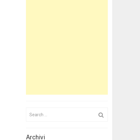
Search
for:
Archivi