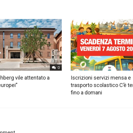
0
hberg vile attentato a
Iscrizioni servizi mensa e
europei”
trasporto scolastico C’è 
fino a domani
omment.