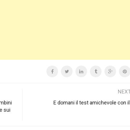
NEXT
ambini
E domani il test amichevole con il
e sui