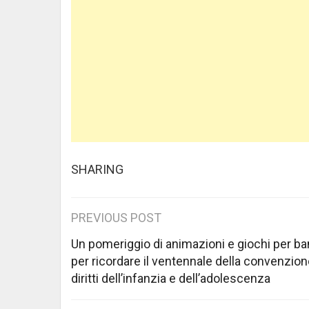
SHARING
Post
PREVIOUS POST
navigation
Un pomeriggio di animazioni e giochi per b
per ricordare il ventennale della convenzion
diritti dell’infanzia e dell’adolescenza