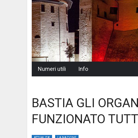
Skip
Numeri utili
Info
to
content
BASTIA GLI ORGAN
FUNZIONATO TUTT
ATTUALITA'
LA NAZIONE