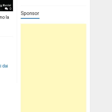
0
Sponsor
no la
i dai