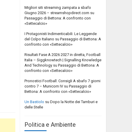
Migliori siti streaming zampata a sbafo
Giugno 2026 – streamshopdirect.com
su
Passaggio di Bettona: A confronto con
«Settecalcio»
I Protagonisti Indimenticabili: Le Leggende
del Colpo Italiano
su
Passaggio di Bettona: A
confronto con «Settecalcio»
Risultati Fase A 2026 2027 in diretta, Football
Italia – Siggknowtech | Signalling Knowledge
And Technology
su
Passaggio di Bettona: A
confronto con «Settecalcio»
Pronostici Football: Consigli A sbafo 7 giorni
contro 7 – Municorn IV
su
Passaggio di
Bettona: A confronto con «Settecalcio»
Un Bastiolo
su
Dopo la Notte dei Tamburi e
delle Stelle
Politica e Ambiente