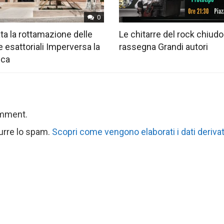
0
ta la rottamazione delle
Le chitarre del rock chiudo
e esattoriali Imperversa la
rassegna Grandi autori
ica
omment.
durre lo spam.
Scopri come vengono elaborati i dati derivat