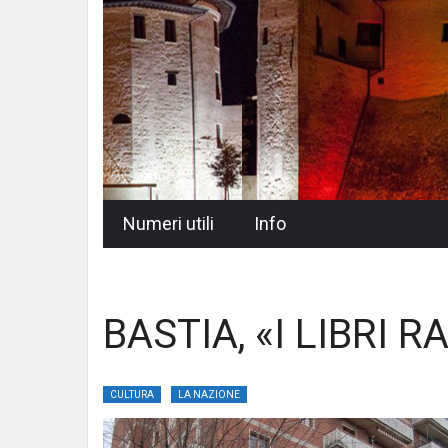
Skip
Numeri utili
Info
to
content
BASTIA, «I LIBRI
CULTURA
LA NAZIONE