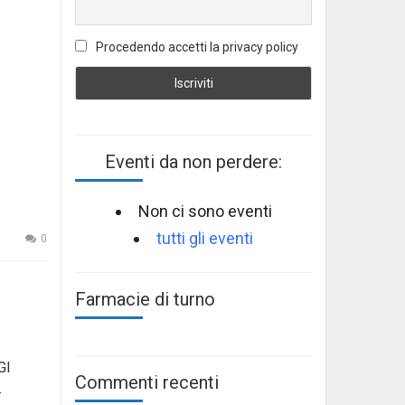
Procedendo accetti la privacy policy
Eventi da non perdere:
Non ci sono eventi
tutti gli eventi
0
Farmacie di turno
GI
Commenti recenti
.