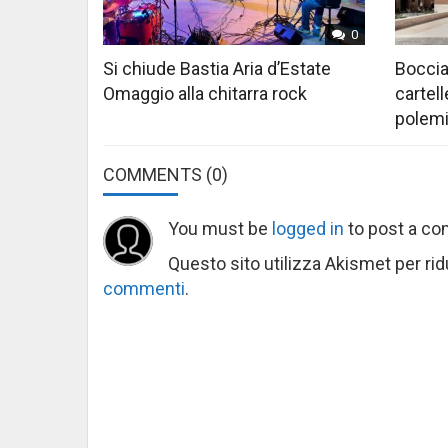
0
Si chiude Bastia Aria d’Estate
Boccia
Omaggio alla chitarra rock
cartell
polem
COMMENTS
(0)
You must be
logged in
to post a c
Questo sito utilizza Akismet per ri
commenti
.