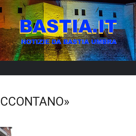
 RACCONTANO»