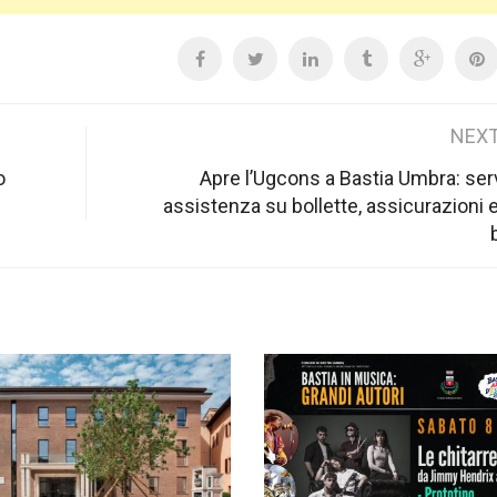
NEXT
o
Apre l’Ugcons a Bastia Umbra: serv
assistenza su bollette, assicurazioni 