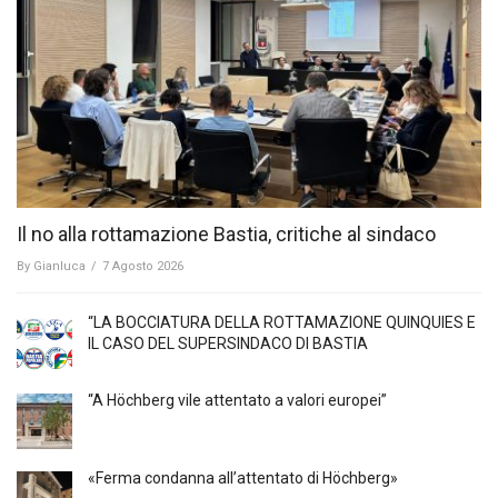
Il no alla rottamazione Bastia, critiche al sindaco
By
Gianluca
/
7 Agosto 2026
“LA BOCCIATURA DELLA ROTTAMAZIONE QUINQUIES E
IL CASO DEL SUPERSINDACO DI BASTIA
“A Höchberg vile attentato a valori europei”
«Ferma condanna all’attentato di Höchberg»