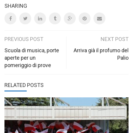
SHARING
Post
PREVIOUS POST
NEXT POST
navigation
Scuola di musica, porte
Arriva già il profumo del
aperte per un
Palio
pomeriggio di prove
RELATED POSTS