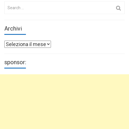
Search
for:
Archivi
Archivi
sponsor: