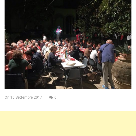
On
16 Settembre 2017
0