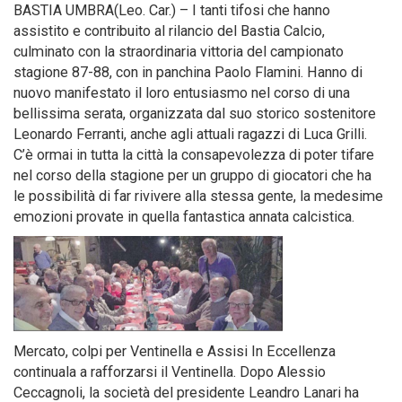
BASTIA UMBRA(Leo. Car.) – I tanti tifosi che hanno
assistito e contribuito al rilancio del Bastia Calcio,
culminato con la straordinaria vittoria del campionato
stagione 87-88, con in panchina Paolo Flamini. Hanno di
nuovo manifestato il loro entusiasmo nel corso di una
bellissima serata, organizzata dal suo storico sostenitore
Leonardo Ferranti, anche agli attuali ragazzi di Luca Grilli.
C’è ormai in tutta la città la consapevolezza di poter tifare
nel corso della stagione per un gruppo di giocatori che ha
le possibilità di far rivivere alla stessa gente, la medesime
emozioni provate in quella fantastica annata calcistica.
Mercato, colpi per Ventinella e Assisi In Eccellenza
continuala a rafforzarsi il Ventinella. Dopo Alessio
Ceccagnoli, la società del presidente Leandro Lanari ha