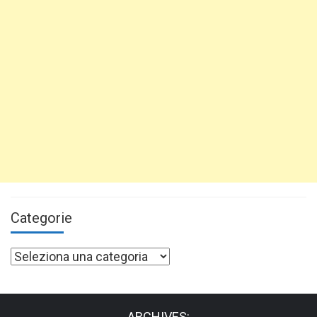
Categorie
Categorie
ARCHIVES: