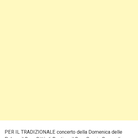
PER IL TRADIZIONALE concerto della Domenica delle