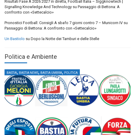
Risultati Fase A 2026 2027 in diretta, Football Italia – Siggknowtech |
Signalling Knowledge And Technology
su
Passaggio di Bettona: A
confronto con «Settecalcio»
Pronostici Football: Consigli A sbafo 7 giorni contro 7 – Municorn IV
su
Passaggio di Bettona: A confronto con «Settecalcio»
Un Bastiolo
su
Dopo la Notte dei Tamburi e delle Stelle
Politica e Ambiente
,
,
,
BASTIA
BASTIA NEWS
BASTIA UMBRA
POLITICA