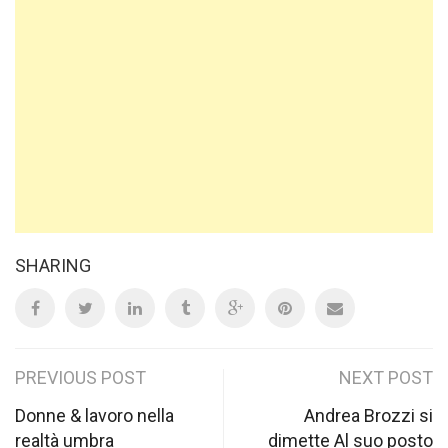
SHARING
Post
PREVIOUS POST
NEXT POST
navigation
Donne & lavoro nella
Andrea Brozzi si
realtà umbra
dimette Al suo posto