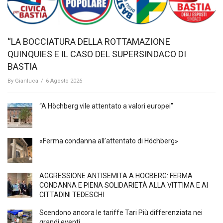
“LA BOCCIATURA DELLA ROTTAMAZIONE
QUINQUIES E IL CASO DEL SUPERSINDACO DI
BASTIA
By
Gianluca
/
6 Agosto 2026
“A Höchberg vile attentato a valori europei”
«Ferma condanna all’attentato di Höchberg»
AGGRESSIONE ANTISEMITA A HÖCBERG: FERMA
CONDANNA E PIENA SOLIDARIETÀ ALLA VITTIMA E AI
CITTADINI TEDESCHI
Scendono ancora le tariffe Tari Più differenziata nei
grandi eventi