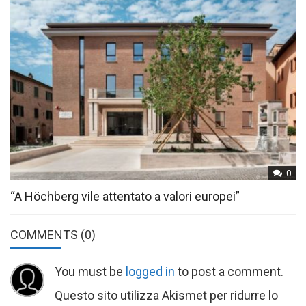
0
“A Höchberg vile attentato a valori europei”
COMMENTS
(0)
You must be
logged in
to post a comment.
Questo sito utilizza Akismet per ridurre lo