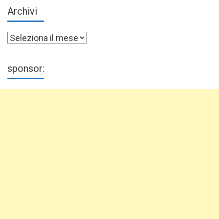
Archivi
Archivi
sponsor: