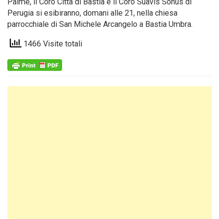
Palme, il Coro Città di Bastia e il Coro Suavis Sonus di
Perugia si esibiranno, domani alle 21, nella chiesa
parrocchiale di San Michele Arcangelo a Bastia Umbra.
1466 Visite totali