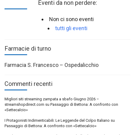
Eventi da non perdere:
Non ci sono eventi
tutti gli eventi
Farmacie di turno
Farmacia S. Francesco – Ospedalicchio
Commenti recenti
Migliori siti streaming zampata a sbafo Giugno 2026 –
streamshopdirect.com
su
Passaggio di Bettona: A confronto con
«Settecalcio»
I Protagonisti Indimenticabili: Le Leggende del Colpo Italiano
su
Passaggio di Bettona: A confronto con «Settecalcio»