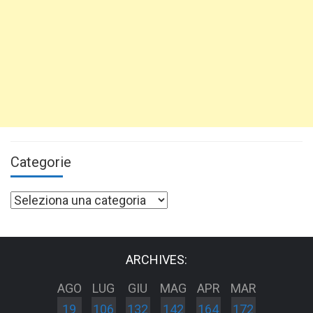
Categorie
Categorie
ARCHIVES:
AGO
LUG
GIU
MAG
APR
MAR
19
106
132
142
164
172