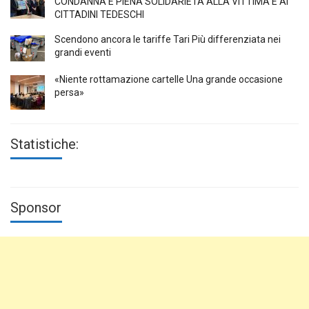
CONDANNA E PIENA SOLIDARIETÀ ALLA VITTIMA E AI
CITTADINI TEDESCHI
Scendono ancora le tariffe Tari Più differenziata nei
grandi eventi
«Niente rottamazione cartelle Una grande occasione
persa»
Statistiche:
Sponsor