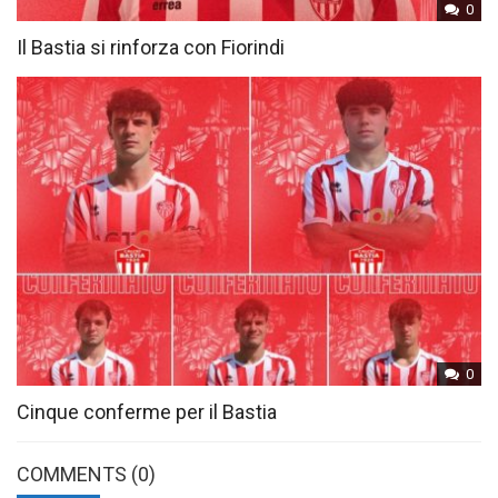
0
Il Bastia si rinforza con Fiorindi
0
Cinque conferme per il Bastia
COMMENTS
(0)