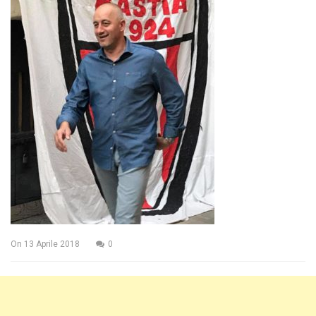
On
13 Aprile 2018
0