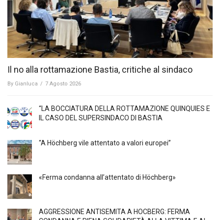
Il no alla rottamazione Bastia, critiche al sindaco
By
Gianluca
/
7 Agosto 2026
“LA BOCCIATURA DELLA ROTTAMAZIONE QUINQUIES E
IL CASO DEL SUPERSINDACO DI BASTIA
“A Höchberg vile attentato a valori europei”
«Ferma condanna all’attentato di Höchberg»
AGGRESSIONE ANTISEMITA A HÖCBERG: FERMA