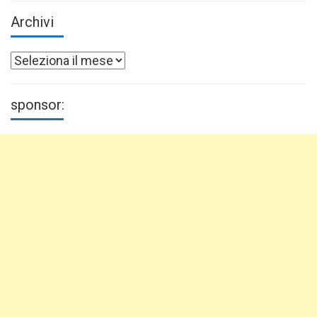
Archivi
Archivi
sponsor: