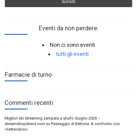
Eventi da non perdere:
Non ci sono eventi
tutti gli eventi
Farmacie di turno
Commenti recenti
Migliori siti streaming zampata a sbafo Giugno 2026 –
streamshopdirect.com
su
Passaggio di Bettona: A confronto con
«Settecalcio»