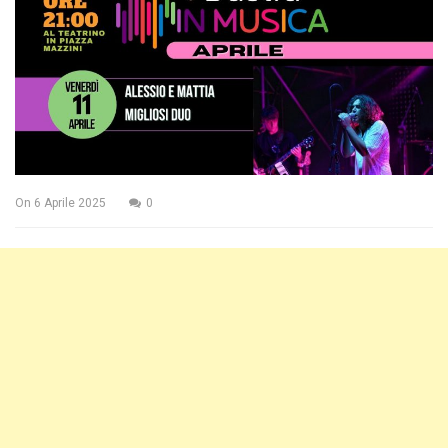
On
6 Aprile 2025
0