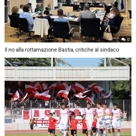
0
Il no alla rottamazione Bastia, critiche al sindaco