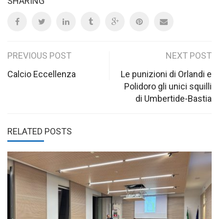
SHARING
Post
PREVIOUS POST
NEXT POST
navigation
Calcio Eccellenza
Le punizioni di Orlandi e
Polidoro gli unici squilli
di Umbertide-Bastia
RELATED POSTS