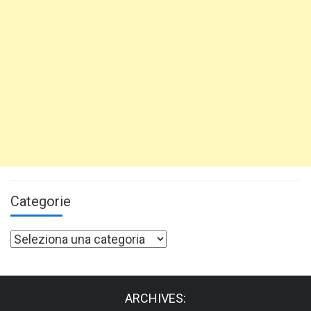
Categorie
Categorie
ARCHIVES: