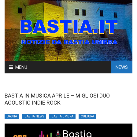
Skip
MENU
NEWS
to
content
BASTIA IN MUSICA APRILE – MIGLIOSI DUO
ACOUSTIC INDIE ROCK
BASTIA
BASTIA NEWS
BASTIA UMBRA
CULTURA