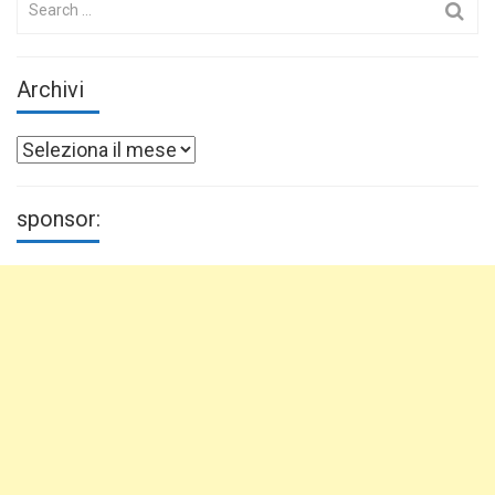
for:
Archivi
Archivi
sponsor: