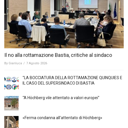
Il no alla rottamazione Bastia, critiche al sindaco
By
Gianluca
/
7 Agosto 2026
“LA BOCCIATURA DELLA ROTTAMAZIONE QUINQUIES E
IL CASO DEL SUPERSINDACO DI BASTIA
“A Höchberg vile attentato a valori europei”
«Ferma condanna all’attentato di Höchberg»