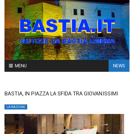
Skip
MENU
NEWS
to
content
BASTIA, IN PIAZZA LA SFIDA TRA GIOVANISSIMI
LA NAZIONE