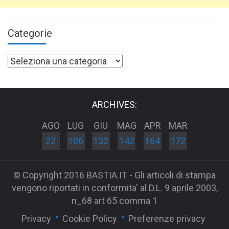
Categorie
Categorie
ARCHIVES:
AGO
LUG
GIU
MAG
APR
MAR
22
106
132
142
164
172
© Copyright 2016 BASTIA.IT - Gli articoli di stampa
vengono riportati in conformita' al D.L. 9 aprile 2003,
n_68 art 65 comma 1
Privacy
Cookie Policy
Preferenze privacy