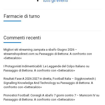
tutti gli eventi
Farmacie di turno
Commenti recenti
Migliori siti streaming zampata a sbafo Giugno 2026 –
streamshopdirect.com
su
Passaggio di Bettona: A confronto con
«Settecalcio»
I Protagonisti Indimenticabili: Le Leggende del Colpo Italiano
su
Passaggio di Bettona: A confronto con «Settecalcio»
Risultati Fase A 2026 2027 in diretta, Football Italia – Siggknowtech |
Signalling Knowledge And Technology
su
Passaggio di Bettona: A
confronto con «Settecalcio»
Pronostici Football: Consigli A sbafo 7 giorni contro 7 – Municorn IV
su
Passaggio di Bettona: A confronto con «Settecalcio»