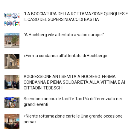
“LA BOCCIATURA DELLA ROTTAMAZIONE QUINQUIES E
IL CASO DEL SUPERSINDACO DI BASTIA
“A Höchberg vile attentato a valori europei”
«Ferma condanna all’attentato di Höchberg»
AGGRESSIONE ANTISEMITA A HÖCBERG: FERMA
CONDANNA E PIENA SOLIDARIETÀ ALLA VITTIMA E AI
CITTADINI TEDESCHI
Scendono ancora le tariffe Tari Più differenziata nei
grandi eventi
«Niente rottamazione cartelle Una grande occasione
persa»