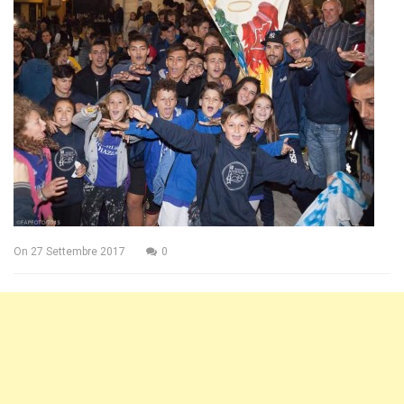
On
27 Settembre 2017
0