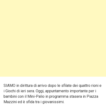
SIAMO in dirittura di arrivo dopo le sfilate dei quattro rioni e
i Giochi di ieri sera. Oggi, appuntamento importante per i
bambini con il Mini-Palio in programma stasera in Piazza
Mazzini ed è sfida tra i giovanissimi.