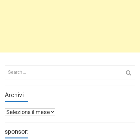
Search
for:
Archivi
Archivi
sponsor: