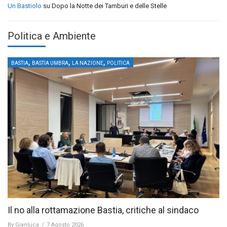
Un Bastiolo
su
Dopo la Notte dei Tamburi e delle Stelle
Politica e Ambiente
,
,
,
BASTIA
BASTIA UMBRA
LA NAZIONE
POLITICA
Il no alla rottamazione Bastia, critiche al sindaco
By
Gianluca
/
7 Agosto 2026