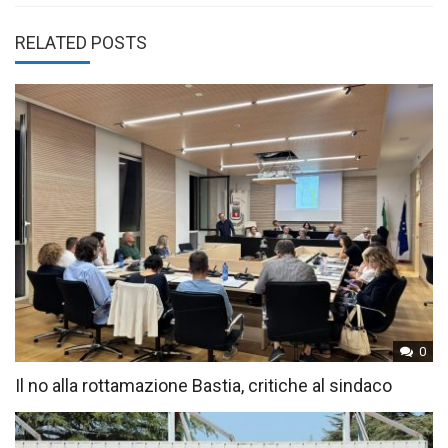
RELATED POSTS
0
Il no alla rottamazione Bastia, critiche al sindaco