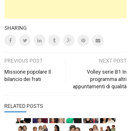
SHARING
Post
PREVIOUS POST
NEXT POST
navigation
Missione popolare Il
Volley serie B1 In
bilancio dei frati
programma altri
appuntamenti di qualità
RELATED POSTS