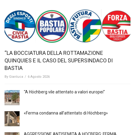
“LA BOCCIATURA DELLA ROTTAMAZIONE
QUINQUIES E IL CASO DEL SUPERSINDACO DI
BASTIA
By
Gianluca
/
6 Agosto 2026
“A Höchberg vile attentato a valori europei”
«Ferma condanna all’attentato di Höchberg»
AGGRESSIONE ANTISEMITA A HÖCBERG: FERMA