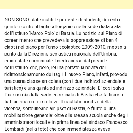
NON SONO state inutili le proteste di studenti, docenti e
genitori contro il taglio all’organico nella sede distaccata
dell’Istituto ‘Marco Polo’ di Bastia. Le notizie sul Piano di
contenimento che prevedeva la soppressione di ben 4
classi nel piano per l’anno scolastico 2009/2010, messo a
punto dalla Direzione scolastica regionale dell’Umbria,
erano state comunicate lunedì scorso dal preside
dell’Istituto; che, però, ieri ha portato la novità del
ridimensionamento dei tagli. Il nuovo Piano, infatti, prevede
una quarta
classe articolata (con i due indirizzi aziendale e
turistico) e una quinta ad indirizzo aziendale. E’ così salva
l’autonomia della sede coordinata di Bastia che fa tirare a
tutti un sospiro di sollievo. Il risultato positivo della
vicenda, sottolineano all’Ipsct di Bastia, è frutto di una
mobilitazione generale: oltre alla stessa scuola anche degli
amministratori locali e in prima linea del sindaco Francesco
Lombardi (nella foto) che con immediatezza aveva