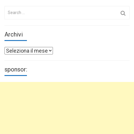
Search
for:
Archivi
Archivi
sponsor: