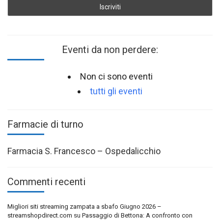
Eventi da non perdere:
Non ci sono eventi
tutti gli eventi
Farmacie di turno
Farmacia S. Francesco – Ospedalicchio
Commenti recenti
Migliori siti streaming zampata a sbafo Giugno 2026 –
streamshopdirect.com
su
Passaggio di Bettona: A confronto con