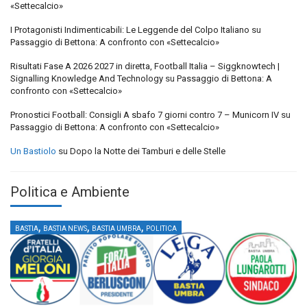
«Settecalcio»
I Protagonisti Indimenticabili: Le Leggende del Colpo Italiano
su
Passaggio di Bettona: A confronto con «Settecalcio»
Risultati Fase A 2026 2027 in diretta, Football Italia – Siggknowtech |
Signalling Knowledge And Technology
su
Passaggio di Bettona: A
confronto con «Settecalcio»
Pronostici Football: Consigli A sbafo 7 giorni contro 7 – Municorn IV
su
Passaggio di Bettona: A confronto con «Settecalcio»
Un Bastiolo
su
Dopo la Notte dei Tamburi e delle Stelle
Politica e Ambiente
,
,
,
BASTIA
BASTIA NEWS
BASTIA UMBRA
POLITICA