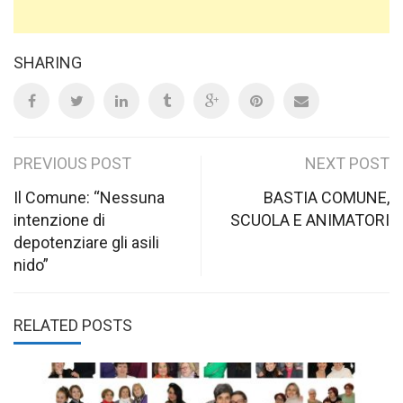
SHARING
Post
PREVIOUS POST
NEXT POST
navigation
Il Comune: “Nessuna
BASTIA COMUNE,
intenzione di
SCUOLA E ANIMATORI
depotenziare gli asili
nido”
RELATED POSTS