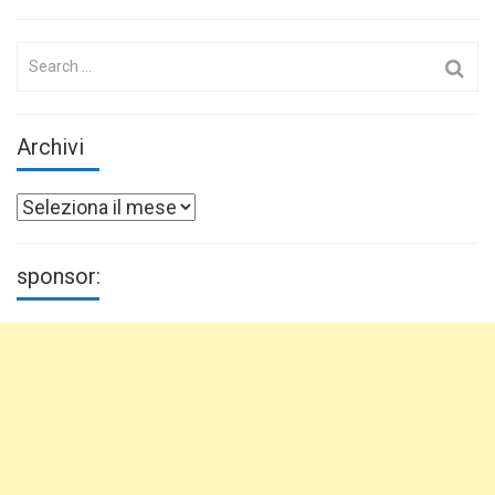
Search
for:
Archivi
Archivi
sponsor: