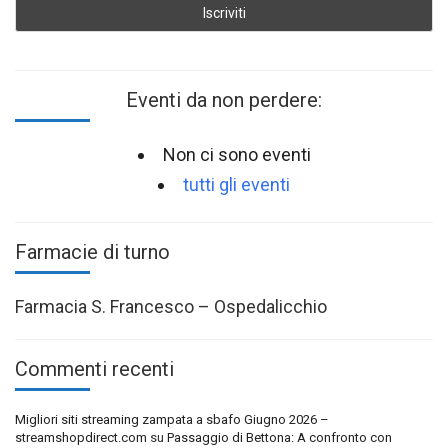
Eventi da non perdere:
Non ci sono eventi
tutti gli eventi
Farmacie di turno
Farmacia S. Francesco – Ospedalicchio
Commenti recenti
Migliori siti streaming zampata a sbafo Giugno 2026 –
streamshopdirect.com
su
Passaggio di Bettona: A confronto con