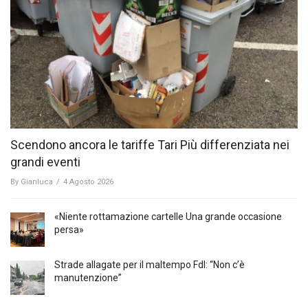
Scendono ancora le tariffe Tari Più differenziata nei
grandi eventi
By
Gianluca
/
4 Agosto 2026
«Niente rottamazione cartelle Una grande occasione
persa»
Strade allagate per il maltempo FdI: “Non c’è
manutenzione”