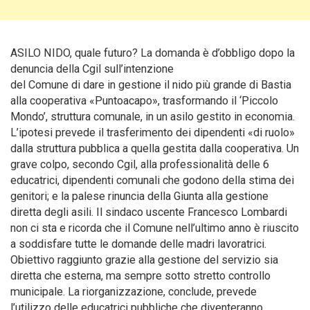
ASILO NIDO, quale futuro? La domanda è d’obbligo dopo la
denuncia della Cgil sull’intenzione
del Comune di dare in gestione il nido più grande di Bastia
alla cooperativa «Puntoacapo», trasformando il ‘Piccolo
Mondo’, struttura comunale, in un asilo gestito in economia.
L’ipotesi prevede il trasferimento dei dipendenti «di ruolo»
dalla struttura pubblica a
quella gestita dalla cooperativa. Un
grave colpo, secondo Cgil, alla professionalità delle 6
educatrici, dipendenti comunali che godono della stima dei
genitori; e la palese rinuncia della Giunta alla gestione
diretta degli asili. Il sindaco uscente Francesco Lombardi
non ci sta e ricorda che il Comune nell’ultimo anno è riuscito
a soddisfare tutte le domande delle madri lavoratrici.
Obiettivo raggiunto grazie alla gestione del servizio sia
diretta che esterna, ma sempre sotto stretto controllo
municipale. La riorganizzazione, conclude, prevede
l’utilizzo delle educatrici pubbliche che diventeranno