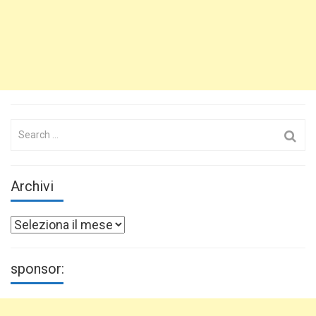
Search
for:
Archivi
Archivi
sponsor: