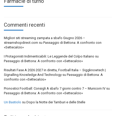
Farmacie di turno
Commenti recenti
Migliori siti streaming zampata a sbafo Giugno 2026 –
streamshopdirect.com
su
Passaggio di Bettona: A confronto con
«Settecalcio»
I Protagonisti Indimenticabili: Le Leggende del Colpo Italiano
su
Passaggio di Bettona: A confronto con «Settecalcio»
Risultati Fase A 2026 2027 in diretta, Football Italia – Siggknowtech |
Signalling Knowledge And Technology
su
Passaggio di Bettona: A
confronto con «Settecalcio»
Pronostici Football: Consigli A sbafo 7 giorni contro 7 – Municorn IV
su
Passaggio di Bettona: A confronto con «Settecalcio»
Un Bastiolo
su
Dopo la Notte dei Tamburi e delle Stelle