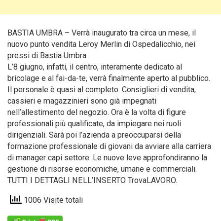
BASTIA UMBRA – Verrà inaugurato tra circa un mese, il
nuovo punto vendita Leroy Merlin di Ospedalicchio, nei
pressi di Bastia Umbra.
L’8 giugno, infatti, il centro, interamente dedicato al
bricolage e al fai-da-te, verrà finalmente aperto al pubblico.
Il personale è quasi al completo. Consiglieri di vendita,
cassieri e magazzinieri sono già impegnati
nell’allestimento del negozio. Ora è la volta di figure
professionali più qualificate, da impiegare nei ruoli
dirigenziali. Sarà poi l’azienda a preoccuparsi della
formazione professionale di giovani da avviare alla carriera
di manager capi settore. Le nuove leve approfondiranno la
gestione di risorse economiche, umane e commerciali.
TUTTI I DETTAGLI NELL’INSERTO TrovaLAVORO.
1006 Visite totali