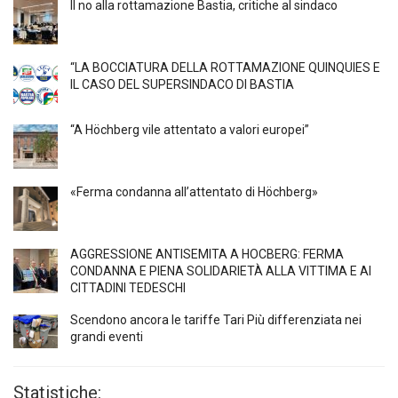
Il no alla rottamazione Bastia, critiche al sindaco
“LA BOCCIATURA DELLA ROTTAMAZIONE QUINQUIES E
IL CASO DEL SUPERSINDACO DI BASTIA
“A Höchberg vile attentato a valori europei”
«Ferma condanna all’attentato di Höchberg»
AGGRESSIONE ANTISEMITA A HÖCBERG: FERMA
CONDANNA E PIENA SOLIDARIETÀ ALLA VITTIMA E AI
CITTADINI TEDESCHI
Scendono ancora le tariffe Tari Più differenziata nei
grandi eventi
Statistiche: