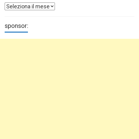
Archivi
sponsor: