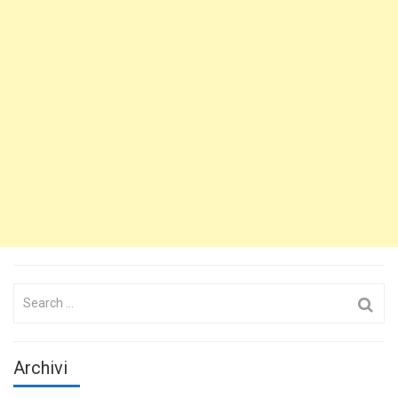
Search
for:
Archivi