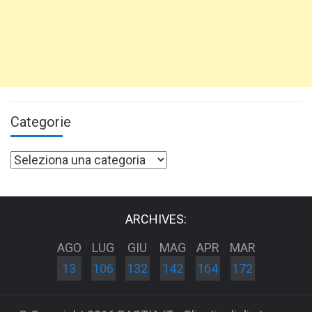
Categorie
Categorie
ARCHIVES:
AGO
LUG
GIU
MAG
APR
MAR
13
106
132
142
164
172