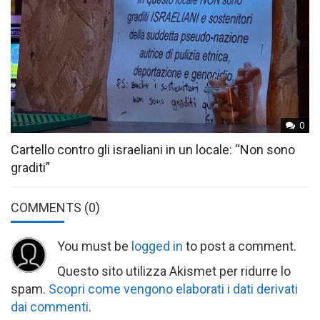
0
Cartello contro gli israeliani in un locale: “Non sono
graditi”
COMMENTS
(0)
You must be
logged in
to post a comment.
Questo sito utilizza Akismet per ridurre lo
spam.
Scopri come vengono elaborati i dati derivati
dai commenti
.