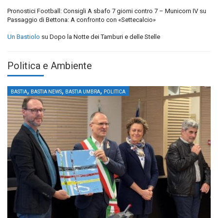
Pronostici Football: Consigli A sbafo 7 giorni contro 7 – Municorn IV
su
Passaggio di Bettona: A confronto con «Settecalcio»
Un Bastiolo
su
Dopo la Notte dei Tamburi e delle Stelle
Politica e Ambiente
,
,
,
BASTIA
BASTIA NEWS
BASTIA UMBRA
POLITICA