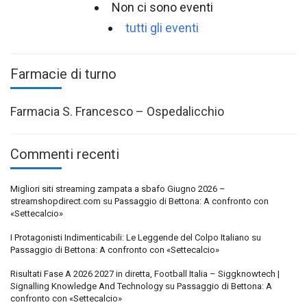
Non ci sono eventi
tutti gli eventi
Farmacie di turno
Farmacia S. Francesco – Ospedalicchio
Commenti recenti
Migliori siti streaming zampata a sbafo Giugno 2026 –
streamshopdirect.com
su
Passaggio di Bettona: A confronto con
«Settecalcio»
I Protagonisti Indimenticabili: Le Leggende del Colpo Italiano
su
Passaggio di Bettona: A confronto con «Settecalcio»
Risultati Fase A 2026 2027 in diretta, Football Italia – Siggknowtech |
Signalling Knowledge And Technology
su
Passaggio di Bettona: A
confronto con «Settecalcio»