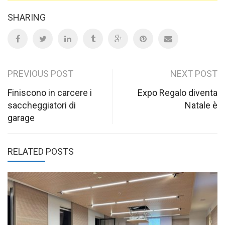
SHARING
Post
PREVIOUS POST
NEXT POST
navigation
Finiscono in carcere i
Expo Regalo diventa
saccheggiatori di
Natale è
garage
RELATED POSTS