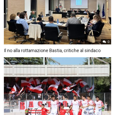
0
Il no alla rottamazione Bastia, critiche al sindaco