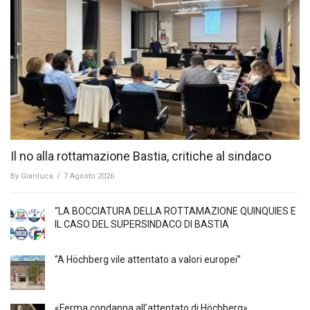
Il no alla rottamazione Bastia, critiche al sindaco
By
Gianluca
/
7 Agosto 2026
“LA BOCCIATURA DELLA ROTTAMAZIONE QUINQUIES E
IL CASO DEL SUPERSINDACO DI BASTIA
“A Höchberg vile attentato a valori europei”
«Ferma condanna all’attentato di Höchberg»