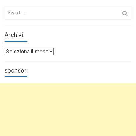
Search
for:
Archivi
Archivi
sponsor: