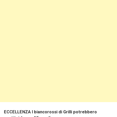
ECCELLENZA I biancorossi di Grilli potrebbero