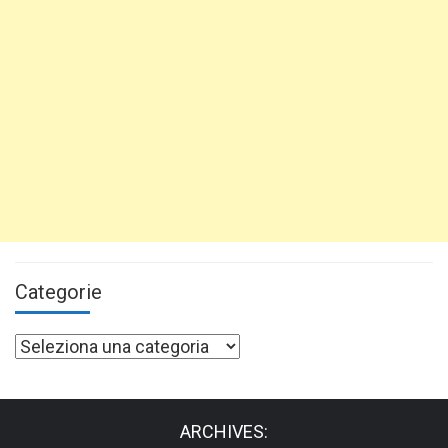
Categorie
Categorie
ARCHIVES: