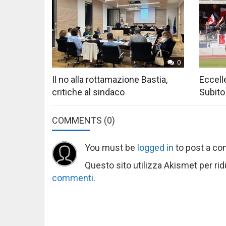
0
Il no alla rottamazione Bastia,
Eccelle
critiche al sindaco
Subito
COMMENTS
(0)
You must be
logged in
to post a c
Questo sito utilizza Akismet per ri
commenti
.