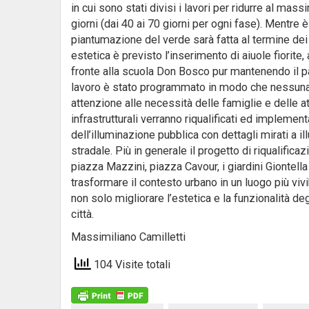
in cui sono stati divisi i lavori per ridurre al ma
giorni (dai 40 ai 70 giorni per ogni fase). Mentre è 
piantumazione del verde sarà fatta al termine dei 
estetica è previsto l’inserimento di aiuole fiorit
fronte alla scuola Don Bosco pur mantenendo il pa
lavoro è stato programmato in modo che nessuna a
attenzione alle necessità delle famiglie e delle at
infrastrutturali verranno riqualificati ed impleme
dell’illuminazione pubblica con dettagli mirati a
stradale. Più in generale il progetto di riqualifica
piazza Mazzini, piazza Cavour, i giardini Giontella
trasformare il contesto urbano in un luogo più vivi
non solo migliorare l’estetica e la funzionalità 
città.
Massimiliano Camilletti
104 Visite totali