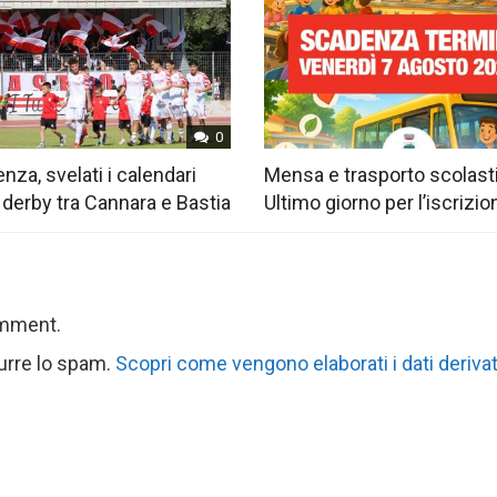
0
nza, svelati i calendari
Mensa e trasporto scolast
 derby tra Cannara e Bastia
Ultimo giorno per l’iscrizio
omment.
durre lo spam.
Scopri come vengono elaborati i dati derivat