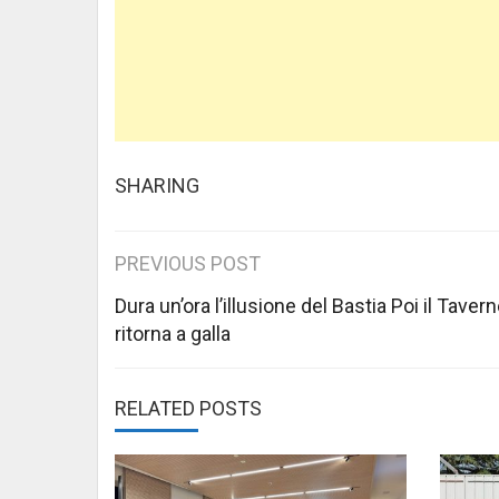
SHARING
Post
PREVIOUS POST
navigation
Dura un’ora l’illusione del Bastia Poi il Tavern
ritorna a galla
RELATED POSTS