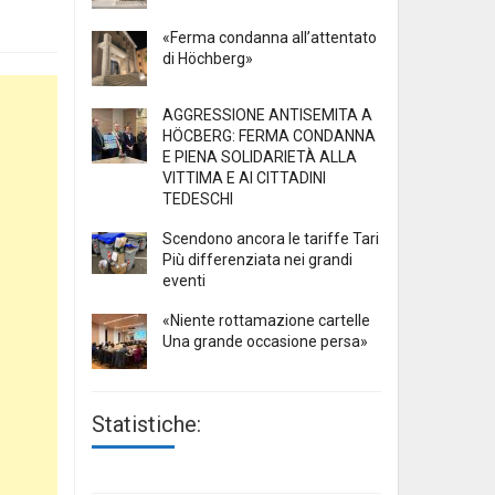
«Ferma condanna all’attentato
di Höchberg»
AGGRESSIONE ANTISEMITA A
HÖCBERG: FERMA CONDANNA
E PIENA SOLIDARIETÀ ALLA
VITTIMA E AI CITTADINI
TEDESCHI
Scendono ancora le tariffe Tari
Più differenziata nei grandi
eventi
«Niente rottamazione cartelle
Una grande occasione persa»
Statistiche: