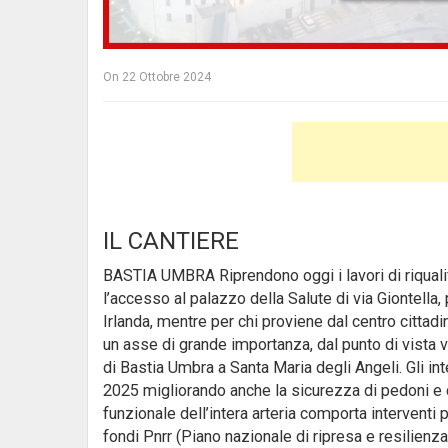
On
22 Ottobre 2024
IL CANTIERE
BASTIA UMBRA Riprendono oggi i lavori di riqualif
l’accesso al palazzo della Salute di via Giontella,
Irlanda, mentre per chi proviene dal centro cittad
un asse di grande importanza, dal punto di vista v
di Bastia Umbra a Santa Maria degli Angeli. Gli i
2025 migliorando anche la sicurezza di pedoni e cic
funzionale dell’intera arteria comporta interventi 
fondi Pnrr (Piano nazionale di ripresa e resilienz