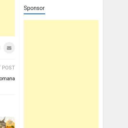
Sponsor
 POST
 Romana