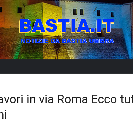
lavori in via Roma Ecco tut
ni