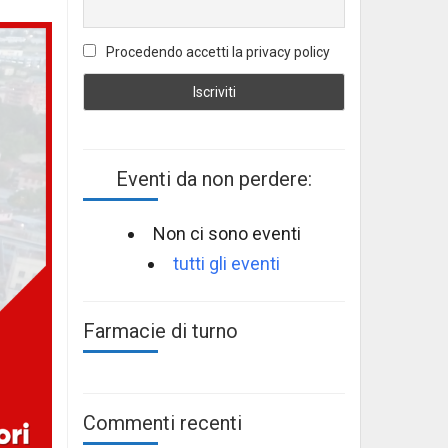
Procedendo accetti la privacy policy
Eventi da non perdere:
Non ci sono eventi
tutti gli eventi
Farmacie di turno
Commenti recenti