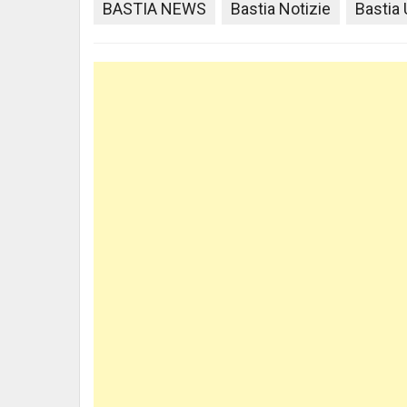
BASTIA NEWS
Bastia Notizie
Bastia