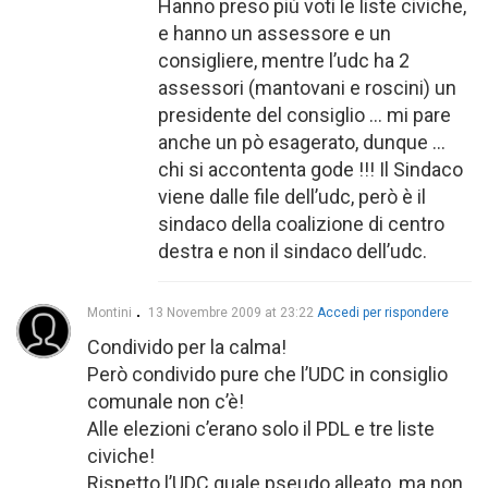
Hanno preso più voti le liste civiche,
e hanno un assessore e un
consigliere, mentre l’udc ha 2
assessori (mantovani e roscini) un
presidente del consiglio … mi pare
anche un pò esagerato, dunque …
chi si accontenta gode !!! Il Sindaco
viene dalle file dell’udc, però è il
sindaco della coalizione di centro
destra e non il sindaco dell’udc.
Montini
13 Novembre 2009 at 23:22
Accedi per rispondere
Condivido per la calma!
Però condivido pure che l’UDC in consiglio
comunale non c’è!
Alle elezioni c’erano solo il PDL e tre liste
civiche!
Rispetto l’UDC quale pseudo alleato, ma non