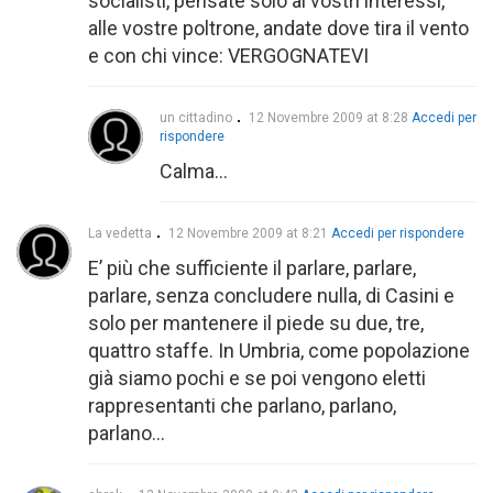
socialisti, pensate solo ai vostri interessi,
alle vostre poltrone, andate dove tira il vento
e con chi vince: VERGOGNATEVI
un cittadino
12 Novembre 2009 at 8:28
Accedi per
rispondere
Calma…
La vedetta
12 Novembre 2009 at 8:21
Accedi per rispondere
E’ più che sufficiente il parlare, parlare,
parlare, senza concludere nulla, di Casini e
solo per mantenere il piede su due, tre,
quattro staffe. In Umbria, come popolazione
già siamo pochi e se poi vengono eletti
rappresentanti che parlano, parlano,
parlano…