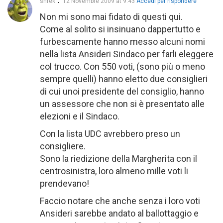
shrek
12 Novembre 2009 at 9:43
Accedi per rispondere
Non mi sono mai fidato di questi qui.
Come al solito si insinuano dappertutto e
furbescamente hanno messo alcuni nomi
nella lista Ansideri Sindaco per farli eleggere
col trucco. Con 550 voti, (sono più o meno
sempre quelli) hanno eletto due consiglieri
di cui unoi presidente del consiglio, hanno
un assessore che non si è presentato alle
elezioni e il Sindaco.
Con la lista UDC avrebbero preso un
consigliere.
Sono la riedizione della Margherita con il
centrosinistra, loro almeno mille voti li
prendevano!
Faccio notare che anche senza i loro voti
Ansideri sarebbe andato al ballottaggio e