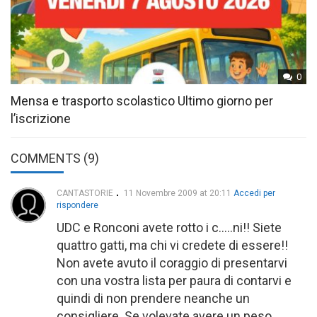
0
Mensa e trasporto scolastico Ultimo giorno per
l’iscrizione
COMMENTS (9)
CANTASTORIE
11 Novembre 2009 at 20:11
Accedi per
rispondere
UDC e Ronconi avete rotto i c…..ni!! Siete
quattro gatti, ma chi vi credete di essere!!
Non avete avuto il coraggio di presentarvi
con una vostra lista per paura di contarvi e
quindi di non prendere neanche un
consigliere. Se volevate avere un peso