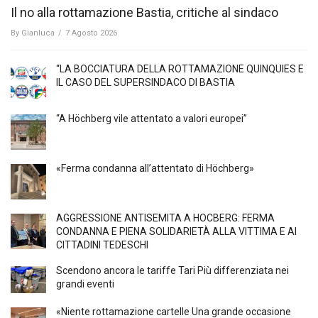
Il no alla rottamazione Bastia, critiche al sindaco
By
Gianluca
/
7 Agosto 2026
“LA BOCCIATURA DELLA ROTTAMAZIONE QUINQUIES E
IL CASO DEL SUPERSINDACO DI BASTIA
“A Höchberg vile attentato a valori europei”
«Ferma condanna all’attentato di Höchberg»
AGGRESSIONE ANTISEMITA A HÖCBERG: FERMA
CONDANNA E PIENA SOLIDARIETÀ ALLA VITTIMA E AI
CITTADINI TEDESCHI
Scendono ancora le tariffe Tari Più differenziata nei
grandi eventi
«Niente rottamazione cartelle Una grande occasione