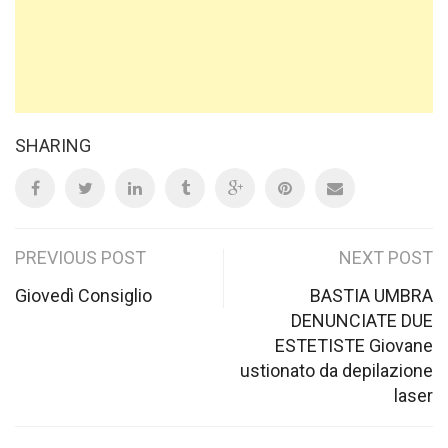
SHARING
Post
PREVIOUS POST
NEXT POST
navigation
Giovedì Consiglio
BASTIA UMBRA
DENUNCIATE DUE
ESTETISTE Giovane
ustionato da depilazione
laser