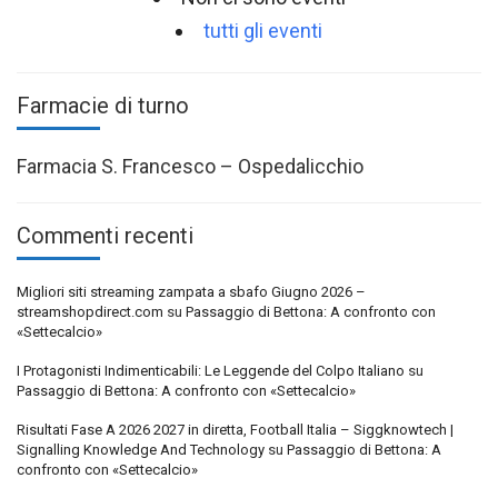
tutti gli eventi
Farmacie di turno
Farmacia S. Francesco – Ospedalicchio
Commenti recenti
Migliori siti streaming zampata a sbafo Giugno 2026 –
streamshopdirect.com
su
Passaggio di Bettona: A confronto con
«Settecalcio»
I Protagonisti Indimenticabili: Le Leggende del Colpo Italiano
su
Passaggio di Bettona: A confronto con «Settecalcio»
Risultati Fase A 2026 2027 in diretta, Football Italia – Siggknowtech |
Signalling Knowledge And Technology
su
Passaggio di Bettona: A
confronto con «Settecalcio»