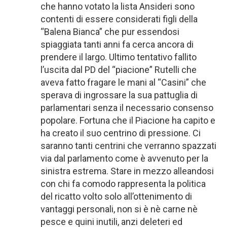
che hanno votato la lista Ansideri sono
contenti di essere considerati figli della
“Balena Bianca” che pur essendosi
spiaggiata tanti anni fa cerca ancora di
prendere il largo. Ultimo tentativo fallito
l’uscita dal PD del “piacione” Rutelli che
aveva fatto fragare le mani al “Casini” che
sperava di ingrossare la sua pattuglia di
parlamentari senza il necessario consenso
popolare. Fortuna che il Piacione ha capito e
ha creato il suo centrino di pressione. Ci
saranno tanti centrini che verranno spazzati
via dal parlamento come è avvenuto per la
sinistra estrema. Stare in mezzo alleandosi
con chi fa comodo rappresenta la politica
del ricatto volto solo all’ottenimento di
vantaggi personali, non si è nè carne nè
pesce e quini inutili, anzi deleteri ed