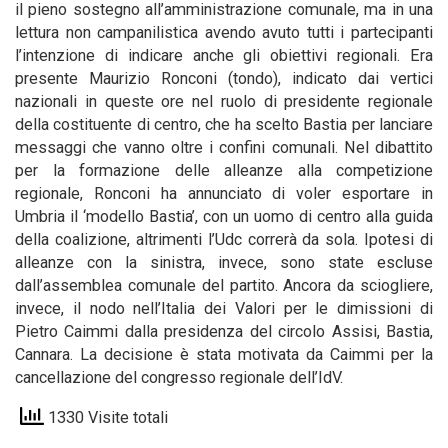
il pieno sostegno all’amministrazione comunale, ma in una
lettura non campanilistica avendo avuto tutti i partecipanti
l’intenzione di indicare anche gli obiettivi regionali. Era
presente Maurizio Ronconi (tondo), indicato dai vertici
nazionali in queste ore nel ruolo di presidente regionale
della costituente di centro, che ha scelto Bastia per lanciare
messaggi che vanno oltre i confini comunali. Nel dibattito
per la formazione delle alleanze alla competizione
regionale, Ronconi ha annunciato di voler esportare in
Umbria il ‘modello Bastia’, con un uomo di centro alla guida
della coalizione, altrimenti l’Udc correrà da sola. Ipotesi di
alleanze con la sinistra, invece, sono state escluse
dall’assemblea comunale del partito. Ancora da sciogliere,
invece, il nodo nell’Italia dei Valori per le dimissioni di
Pietro Caimmi dalla presidenza del circolo Assisi, Bastia,
Cannara. La decisione è stata motivata da Caimmi per la
cancellazione del congresso regionale dell’IdV.
1330 Visite totali