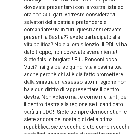
dovevate presentarvi con la vostra lista ed
ora con 500 gatti vorreste considerarvi i
salvatori della patria e pretendere e
comandare!! M in tutti questi anni eravate
presenti a Bastia?? avete partecipato alla
vita politica? No e allora silenzio! Il PDL vi ha
dato troppo, non dovevate avere niente!
Siete falsi e bugiardi! E tu Ronconi cosa
Vuoi? hai già perso quindi sta a casina tua
anche perchè chi si è già fatto promettere
dalla sinistra un assessorato in regione non
ha alcun diritto di rappresentare il centro
destra. Non voterò mai, e come me tanti, per
il centro destra alla regione se il candidato
sarà un UDC!! Siete sempre democristiani e
siete ancora dei nostalgici della prima
repubblica, siete vecchi. Siete come i vecchi