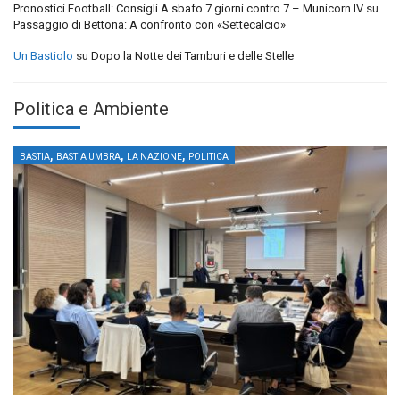
Pronostici Football: Consigli A sbafo 7 giorni contro 7 – Municorn IV
su
Passaggio di Bettona: A confronto con «Settecalcio»
Un Bastiolo
su
Dopo la Notte dei Tamburi e delle Stelle
Politica e Ambiente
,
,
,
BASTIA
BASTIA UMBRA
LA NAZIONE
POLITICA