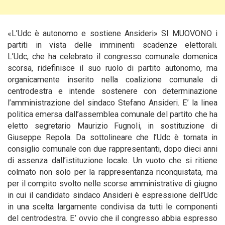
«L’Udc è autonomo e sostiene Ansideri» SI MUOVONO i
partiti in vista delle imminenti scadenze elettorali.
L’Udc,
che ha celebrato il congresso comunale domenica
scorsa, ridefinisce il suo ruolo di partito autonomo, ma
organicamente inserito nella coalizione comunale di
centrodestra e intende sostenere con determinazione
l’amministrazione del sindaco Stefano Ansideri. E’ la linea
politica emersa dall’assemblea comunale del partito che ha
eletto segretario Maurizio Fugnoli, in sostituzione di
Giuseppe Repola. Da sottolineare che l’Udc è tornata in
consiglio comunale con due rappresentanti, dopo dieci anni
di assenza dall’istituzione locale. Un vuoto che si ritiene
colmato non solo per la rappresentanza riconquistata, ma
per il compito svolto nelle scorse amministrative di giugno
in cui il candidato sindaco Ansideri è espressione dell’Udc
in una scelta largamente condivisa da tutti le componenti
del centrodestra. E’ ovvio che il congresso abbia espresso