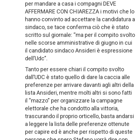
per mandare a casa i compagni DEVE
AFFERMARE CON CHIAREZZA i motivi che lo
hanno convinto ad accettare la candidatura a
sindaco, se tace conferma ciò che è stato
scritto sul giornale: “ma per il compito svolto
nelle scorse amministrative di giugno in cui
il candidato sindaco Ansideri è espressione
dell’Udc”.
Tanto per essere chiari il compito svolto
dall’UDC è stato quello di dare la caccia alle
preferenze per arrivare davanti agli altri della
lista Ansideri, mentre molti altri si sono fatti
il “mazzo” per organizzare la campagne
elettorale che ha condotto alla vittoria,
trascurando il proprio orticello, basta andarsi
a leggere la lista delle preferenze ottenute
per capire ed è anche per rispetto di queste
persone che spero Stefano vorrà dire con