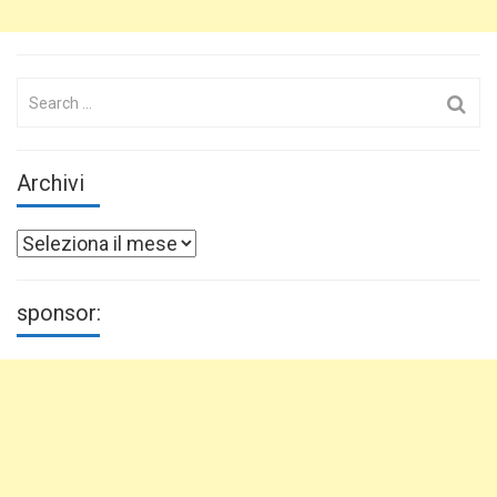
Search
for:
Archivi
Archivi
sponsor: