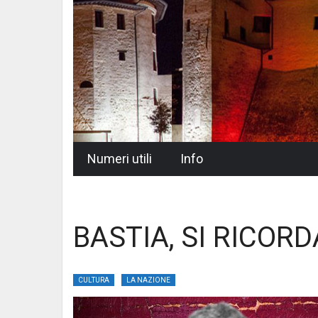
Skip
Numeri utili
Info
to
content
BASTIA, SI RICORD
CULTURA
LA NAZIONE