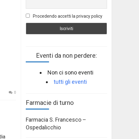
Procedendo accetti la privacy policy
Eventi da non perdere:
Non ci sono eventi
tutti gli eventi
0
Farmacie di turno
Farmacia S. Francesco –
Ospedalicchio
dia