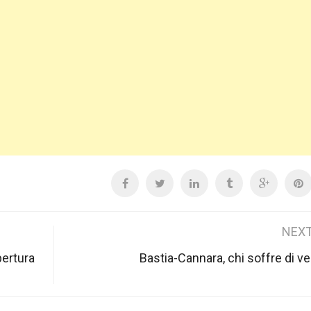
NEXT
pertura
Bastia-Cannara, chi soffre di ver