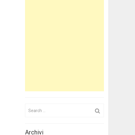
Search
for:
Archivi