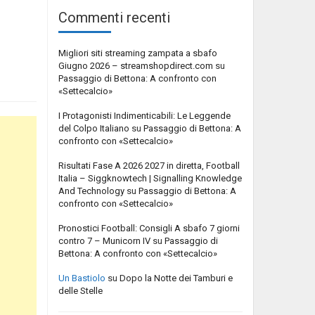
Commenti recenti
Migliori siti streaming zampata a sbafo
Giugno 2026 – streamshopdirect.com
su
Passaggio di Bettona: A confronto con
«Settecalcio»
I Protagonisti Indimenticabili: Le Leggende
del Colpo Italiano
su
Passaggio di Bettona: A
confronto con «Settecalcio»
Risultati Fase A 2026 2027 in diretta, Football
Italia – Siggknowtech | Signalling Knowledge
And Technology
su
Passaggio di Bettona: A
confronto con «Settecalcio»
Pronostici Football: Consigli A sbafo 7 giorni
contro 7 – Municorn IV
su
Passaggio di
Bettona: A confronto con «Settecalcio»
Un Bastiolo
su
Dopo la Notte dei Tamburi e
delle Stelle