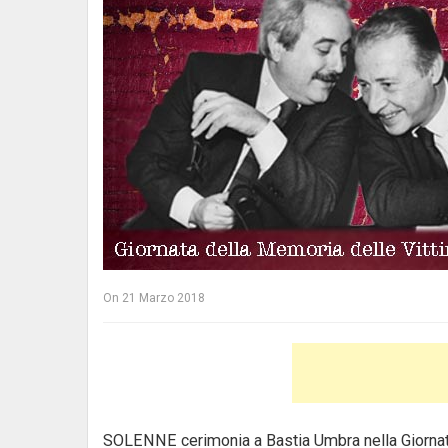
On
21 Marzo 2018
SOLENNE cerimonia a Bastia Umbra nella Giornata 