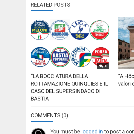
RELATED POSTS
0
“LA BOCCIATURA DELLA
“A Höc
ROTTAMAZIONE QUINQUIES E IL
valori 
CASO DEL SUPERSINDACO DI
BASTIA
COMMENTS
(0)
You must be
logged in
to post a c