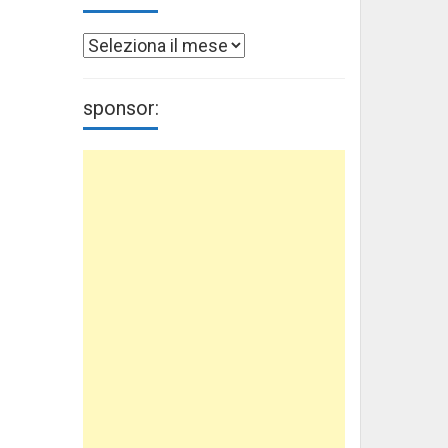
Archivi
sponsor: