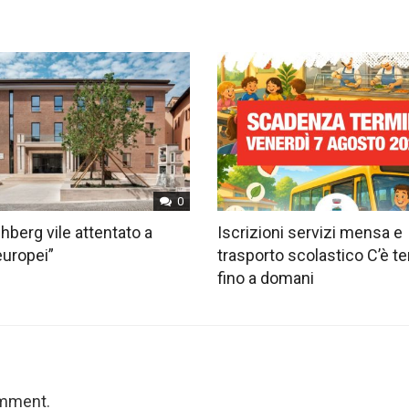
0
hberg vile attentato a
Iscrizioni servizi mensa e
europei”
trasporto scolastico C’è 
fino a domani
omment.