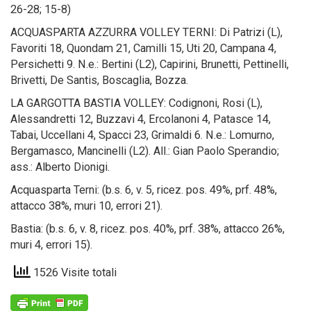
26-28; 15-8)
ACQUASPARTA AZZURRA VOLLEY TERNI: Di Patrizi (L),
Favoriti 18, Quondam 21, Camilli 15, Uti 20, Campana 4,
Persichetti 9. N.e.: Bertini (L2), Capirini, Brunetti, Pettinelli,
Brivetti, De Santis, Boscaglia, Bozza.
LA GARGOTTA BASTIA VOLLEY: Codignoni, Rosi (L),
Alessandretti 12, Buzzavi 4, Ercolanoni 4, Patasce 14,
Tabai, Uccellani 4, Spacci 23, Grimaldi 6. N.e.: Lomurno,
Bergamasco, Mancinelli (L2). All.: Gian Paolo Sperandio;
ass.: Alberto Dionigi.
Acquasparta Terni: (b.s. 6, v. 5, ricez. pos. 49%, prf. 48%,
attacco 38%, muri 10, errori 21).
Bastia: (b.s. 6, v. 8, ricez. pos. 40%, prf. 38%, attacco 26%,
muri 4, errori 15).
1526 Visite totali