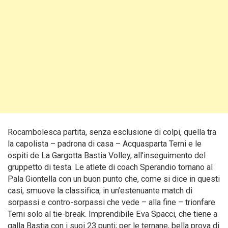
Rocambolesca partita, senza esclusione di colpi, quella tra
la capolista – padrona di casa – Acquasparta Terni e le
ospiti de La Gargotta Bastia Volley, all’inseguimento del
gruppetto di testa. Le atlete di coach Sperandio tornano al
Pala Giontella con un buon punto che, come si dice in questi
casi, smuove la classifica, in un’estenuante match di
sorpassi e contro-sorpassi che vede – alla fine – trionfare
Terni solo al tie-break. Imprendibile Eva Spacci, che tiene a
galla Bastia con i suoi 23 punti; per le ternane, bella prova di