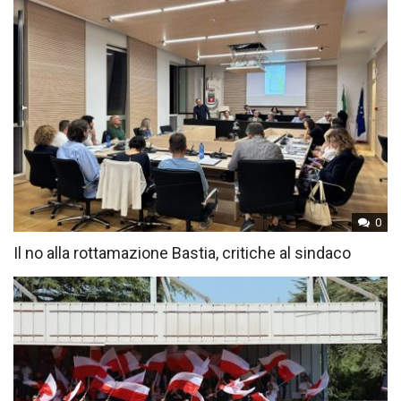
0
Il no alla rottamazione Bastia, critiche al sindaco