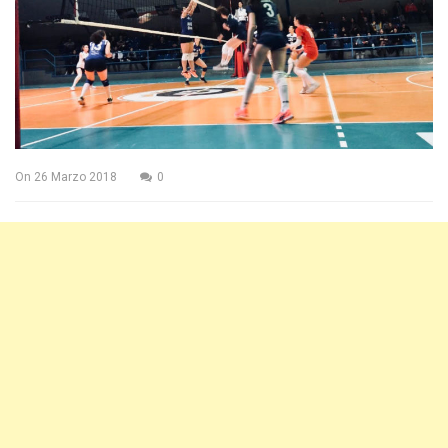
On
26 Marzo 2018
0