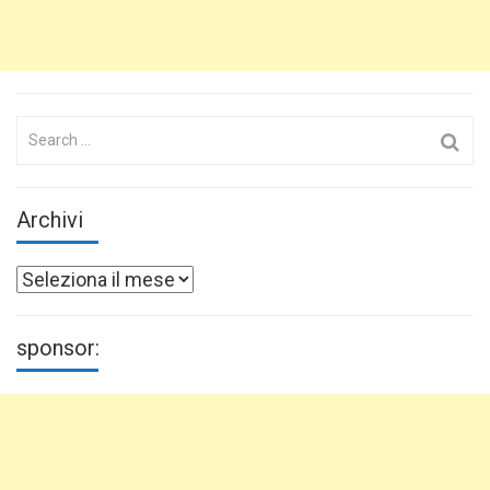
Search
for:
Archivi
Archivi
sponsor: