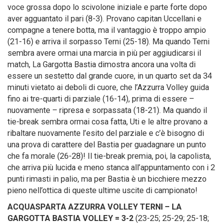
voce grossa dopo lo scivolone iniziale e parte forte dopo
aver agguantato il pari (8-3). Provano capitan Uccellani e
compagne a tenere botta, ma il vantaggio è troppo ampio
(21-16) e arriva il sorpasso Terni (25-18). Ma quando Terni
sembra avere ormai una marcia in più per aggiudicarsi il
match, La Gargotta Bastia dimostra ancora una volta di
essere un sestetto dal grande cuore, in un quarto set da 34
minuti vietato ai deboli di cuore, che l’Azzurra Volley guida
fino ai tre-quarti di parziale (16-14), prima di essere –
nuovamente – ripresa e sorpassata (18-21). Ma quando il
tie-break sembra ormai cosa fatta, Uti e le altre provano a
ribaltare nuovamente l’esito del parziale e c’è bisogno di
una prova di carattere del Bastia per guadagnare un punto
che fa morale (26-28)! Il tie-break premia, poi, la capolista,
che arriva più lucida e meno stanca all’appuntamento con i 2
punti rimasti in palio, ma per Bastia è un bicchiere mezzo
pieno nell’ottica di queste ultime uscite di campionato!
ACQUASPARTA AZZURRA VOLLEY TERNI – LA
GARGOTTA BASTIA VOLLEY = 3-2
(23-25; 25-29; 25-18;