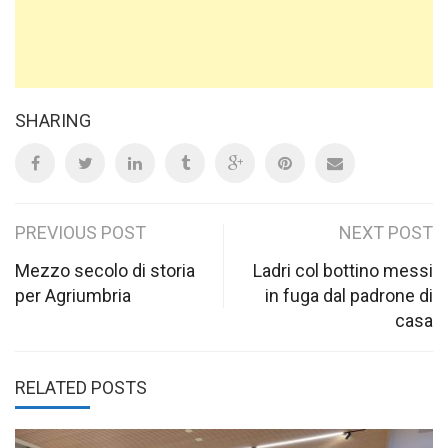
SHARING
Post
PREVIOUS POST
NEXT POST
navigation
Mezzo secolo di storia
Ladri col bottino messi
per Agriumbria
in fuga dal padrone di
casa
RELATED POSTS