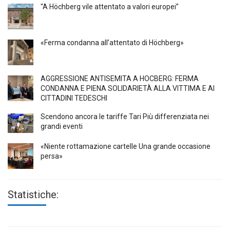
“A Höchberg vile attentato a valori europei”
«Ferma condanna all’attentato di Höchberg»
AGGRESSIONE ANTISEMITA A HÖCBERG: FERMA
CONDANNA E PIENA SOLIDARIETÀ ALLA VITTIMA E AI
CITTADINI TEDESCHI
Scendono ancora le tariffe Tari Più differenziata nei
grandi eventi
«Niente rottamazione cartelle Una grande occasione
persa»
Statistiche: