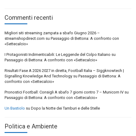
Commenti recenti
Migliori siti streaming zampata a sbafo Giugno 2026 –
streamshopdirect.com
su
Passaggio di Bettona: A confronto con
«Settecalcio»
I Protagonisti Indimenticabili: Le Leggende del Colpo Italiano
su
Passaggio di Bettona: A confronto con «Settecalcio»
Risultati Fase A 2026 2027 in diretta, Football Italia – Siggknowtech |
Signalling Knowledge And Technology
su
Passaggio di Bettona: A
confronto con «Settecalcio»
Pronostici Football: Consigli A sbafo 7 giorni contro 7 – Municorn IV
su
Passaggio di Bettona: A confronto con «Settecalcio»
Un Bastiolo
su
Dopo la Notte dei Tamburi e delle Stelle
Politica e Ambiente