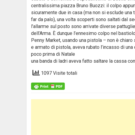
centralissima piazza Bruno Buozzi: il colpo appunto
sicuramente due in casa (ma non si esclude una 
far da palo), una volta scoperti sono saltati dal se
l’allarme sul posto sono arrivate diverse pattugli
dell’Arma. È dunque l’ennesimo colpo nel bastiolo.
Penny Market, usando una pistola – non è chiaro 
e armato di pistola, aveva rubato l’incasso di un
poco prima di Natale
una banda di ladri aveva fatto saltare la cassa co
1097 Visite totali