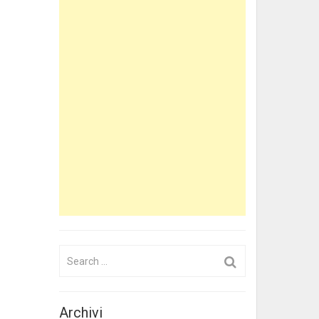
Search
for:
Archivi