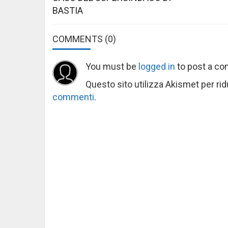
BASTIA
COMMENTS
(0)
You must be
logged in
to post a c
Questo sito utilizza Akismet per ri
commenti
.