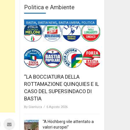
Politica e Ambiente
,
,
,
BASTIA
BASTIA NEWS
BASTIA UMBRA
POLITICA
“LA BOCCIATURA DELLA
ROTTAMAZIONE QUINQUIES E IL
CASO DEL SUPERSINDACO DI
BASTIA
By
Gianluca
/
6 Agosto 2026
“A Höchberg vile attentato a
valori europei”