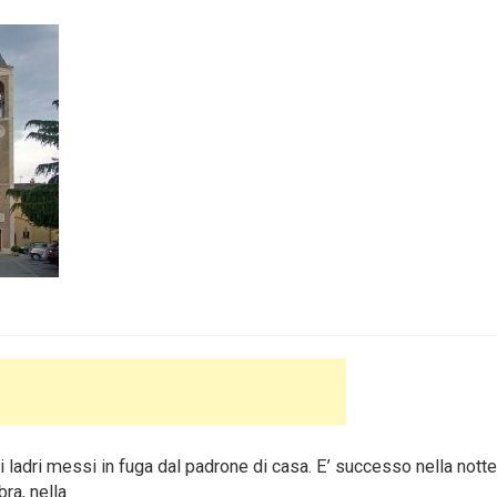
adri messi in fuga dal padrone di casa. E’ successo nella notte
ra, nella