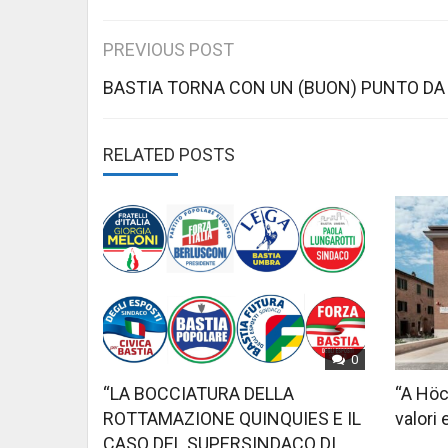
Post
PREVIOUS POST
navigation
BASTIA TORNA CON UN (BUON) PUNTO DA
RELATED POSTS
0
“LA BOCCIATURA DELLA
“A Höc
ROTTAMAZIONE QUINQUIES E IL
valori 
CASO DEL SUPERSINDACO DI