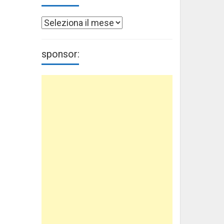
Archivi
sponsor: