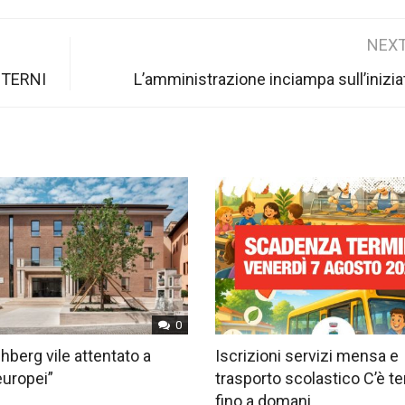
NEXT
 TERNI
L’amministrazione inciampa sull’iniziat
0
hberg vile attentato a
Iscrizioni servizi mensa e
europei”
trasporto scolastico C’è 
fino a domani