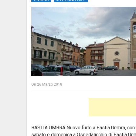
On
26 Marzo 2018
BASTIA UMBRA Nuovo furto a Bastia Umbra, con i l
sabato e domenica a Ospedalicchio di Bastia Umb