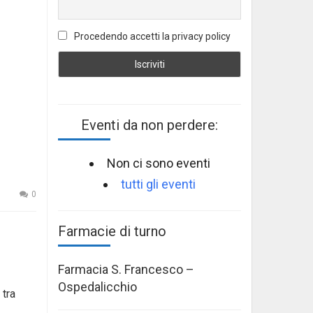
Procedendo accetti la privacy policy
Eventi da non perdere:
Non ci sono eventi
tutti gli eventi
0
Farmacie di turno
Farmacia S. Francesco –
Ospedalicchio
 tra