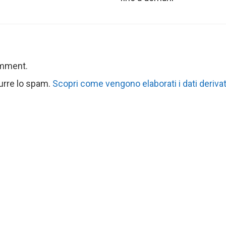
omment.
durre lo spam.
Scopri come vengono elaborati i dati derivat