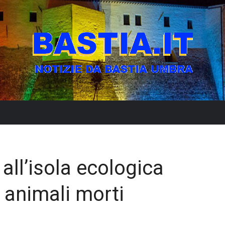
i all’isola ecologica
animali morti