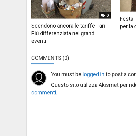
0
Festa 
Scendono ancora le tariffe Tari
per la
Più differenziata nei grandi
eventi
COMMENTS
(0)
You must be
logged in
to post a c
Questo sito utilizza Akismet per ri
commenti
.