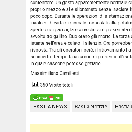
contenitore. Un gesto apparentemente normale che 
proprio mezzo e si è allontanato senza lasciare
poco dopo. Durante le operazioni di sistemazione d
involucri di carta di giornale mescolati alle potatu
aperto quei pacchi, la scena che si è presentata dav
avvolte tre galline. Due erano già morte. La terza
istante nell’area è calato il silenzio. Ora potreb
risposta. Tra gli operatori, però, il ritrovamento 
sconcerto. Tempo fa un uomo si presentò all’isola
in quale cassone potesse gettarlo.
Massimiliano Camilletti
350 Visite totali
BASTIA NEWS
Bastia Notizie
Bastia