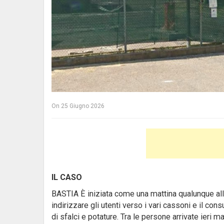
On
25 Giugno 2026
IL CASO
BASTIA È iniziata come una mattina qualunque all’is
indirizzare gli utenti verso i vari cassoni e il cons
di sfalci e potature. Tra le persone arrivate ieri 