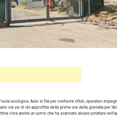
ola ecologica. Auto in fila per conferire rifiuti, operatori impegn
ueto via vai di chi approfitta delle prime ore della giornata per lib
mattina c’era anche un uomo che ha scaricato alcune potature nell’