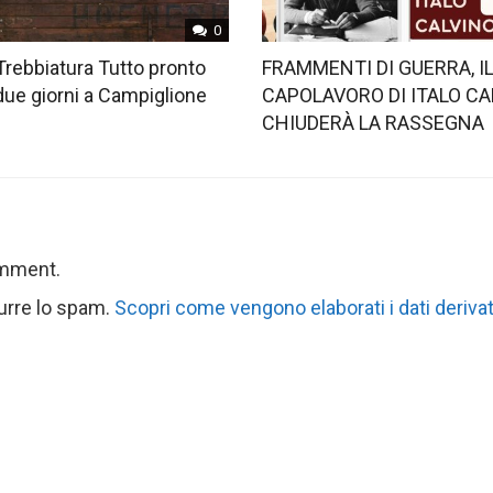
0
Trebbiatura Tutto pronto
FRAMMENTI DI GUERRA, I
 due giorni a Campiglione
CAPOLAVORO DI ITALO CA
CHIUDERÀ LA RASSEGNA
omment.
durre lo spam.
Scopri come vengono elaborati i dati derivat