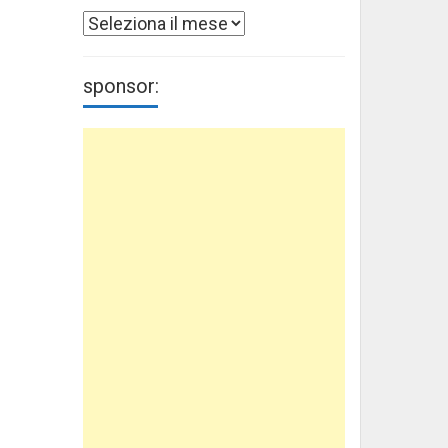
Archivi
sponsor: