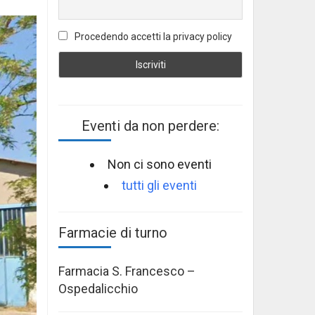
Procedendo accetti la privacy policy
Eventi da non perdere:
Non ci sono eventi
tutti gli eventi
Farmacie di turno
Farmacia S. Francesco –
Ospedalicchio