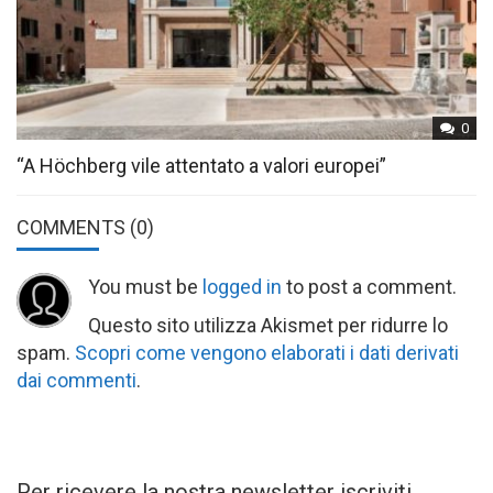
0
“A Höchberg vile attentato a valori europei”
COMMENTS
(0)
You must be
logged in
to post a comment.
Questo sito utilizza Akismet per ridurre lo
spam.
Scopri come vengono elaborati i dati derivati
dai commenti
.
Per ricevere la nostra newsletter iscriviti