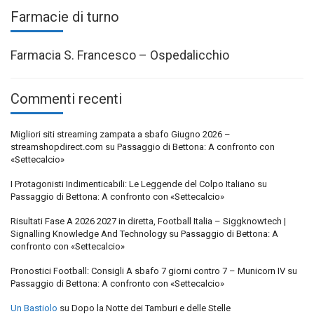
Farmacie di turno
Farmacia S. Francesco – Ospedalicchio
Commenti recenti
Migliori siti streaming zampata a sbafo Giugno 2026 –
streamshopdirect.com
su
Passaggio di Bettona: A confronto con
«Settecalcio»
I Protagonisti Indimenticabili: Le Leggende del Colpo Italiano
su
Passaggio di Bettona: A confronto con «Settecalcio»
Risultati Fase A 2026 2027 in diretta, Football Italia – Siggknowtech |
Signalling Knowledge And Technology
su
Passaggio di Bettona: A
confronto con «Settecalcio»
Pronostici Football: Consigli A sbafo 7 giorni contro 7 – Municorn IV
su
Passaggio di Bettona: A confronto con «Settecalcio»
Un Bastiolo
su
Dopo la Notte dei Tamburi e delle Stelle