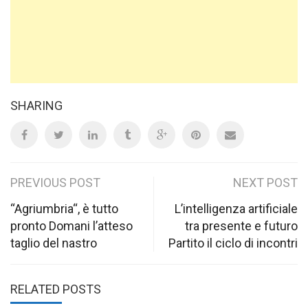
SHARING
Post
PREVIOUS POST
NEXT POST
navigation
“Agriumbria“, è tutto
L’intelligenza artificiale
pronto Domani l’atteso
tra presente e futuro
taglio del nastro
Partito il ciclo di incontri
RELATED POSTS