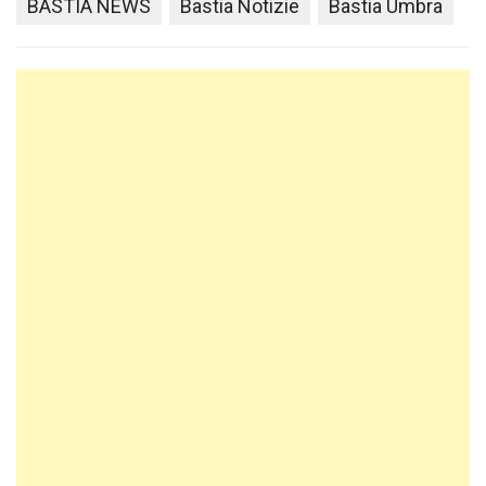
BASTIA NEWS
Bastia Notizie
Bastia Umbra