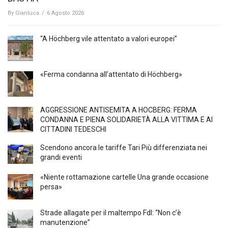
By
Gianluca
/
6 Agosto 2026
“A Höchberg vile attentato a valori europei”
«Ferma condanna all’attentato di Höchberg»
AGGRESSIONE ANTISEMITA A HÖCBERG: FERMA
CONDANNA E PIENA SOLIDARIETÀ ALLA VITTIMA E AI
CITTADINI TEDESCHI
Scendono ancora le tariffe Tari Più differenziata nei
grandi eventi
«Niente rottamazione cartelle Una grande occasione
persa»
Strade allagate per il maltempo FdI: “Non c’è
manutenzione”