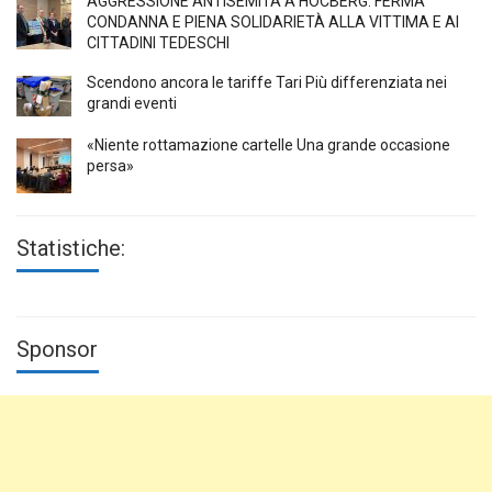
AGGRESSIONE ANTISEMITA A HÖCBERG: FERMA
CONDANNA E PIENA SOLIDARIETÀ ALLA VITTIMA E AI
CITTADINI TEDESCHI
Scendono ancora le tariffe Tari Più differenziata nei
grandi eventi
«Niente rottamazione cartelle Una grande occasione
persa»
Statistiche:
Sponsor