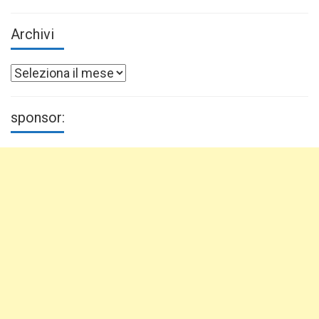
Archivi
Archivi
sponsor: