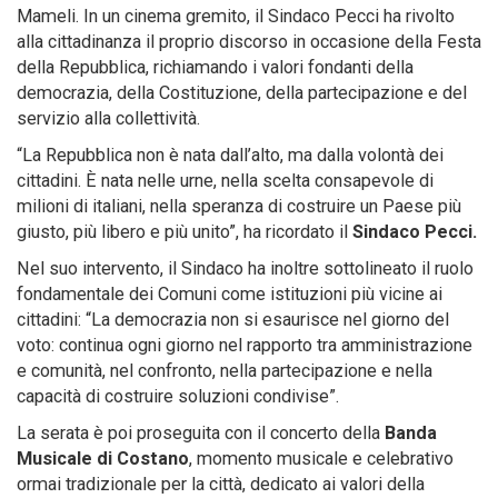
Mameli. In un cinema gremito, il Sindaco Pecci ha rivolto
alla cittadinanza il proprio discorso in occasione della Festa
della Repubblica, richiamando i valori fondanti della
democrazia, della Costituzione, della partecipazione e del
servizio alla collettività.
“La Repubblica non è nata dall’alto, ma dalla volontà dei
cittadini. È nata nelle urne, nella scelta consapevole di
milioni di italiani, nella speranza di costruire un Paese più
giusto, più libero e più unito”, ha ricordato il
Sindaco Pecci.
Nel suo intervento, il Sindaco ha inoltre sottolineato il ruolo
fondamentale dei Comuni come istituzioni più vicine ai
cittadini: “La democrazia non si esaurisce nel giorno del
voto: continua ogni giorno nel rapporto tra amministrazione
e comunità, nel confronto, nella partecipazione e nella
capacità di costruire soluzioni condivise”.
La serata è poi proseguita con il concerto della
Banda
Musicale di Costano
, momento musicale e celebrativo
ormai tradizionale per la città, dedicato ai valori della