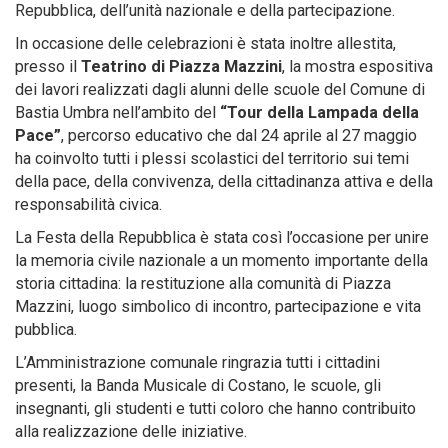
Repubblica, dell’unità nazionale e della partecipazione.
In occasione delle celebrazioni è stata inoltre allestita,
presso il
Teatrino di Piazza Mazzini
, la mostra espositiva
dei lavori realizzati dagli alunni delle scuole del Comune di
Bastia Umbra nell’ambito del
“Tour della Lampada della
Pace”
, percorso educativo che dal 24 aprile al 27 maggio
ha coinvolto tutti i plessi scolastici del territorio sui temi
della pace, della convivenza, della cittadinanza attiva e della
responsabilità civica.
La Festa della Repubblica è stata così l’occasione per unire
la memoria civile nazionale a un momento importante della
storia cittadina: la restituzione alla comunità di Piazza
Mazzini, luogo simbolico di incontro, partecipazione e vita
pubblica.
L’Amministrazione comunale ringrazia tutti i cittadini
presenti, la Banda Musicale di Costano, le scuole, gli
insegnanti, gli studenti e tutti coloro che hanno contribuito
alla realizzazione delle iniziative.