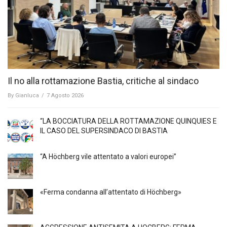
Il no alla rottamazione Bastia, critiche al sindaco
By
Gianluca
/
7 Agosto 2026
“LA BOCCIATURA DELLA ROTTAMAZIONE QUINQUIES E
IL CASO DEL SUPERSINDACO DI BASTIA
“A Höchberg vile attentato a valori europei”
«Ferma condanna all’attentato di Höchberg»