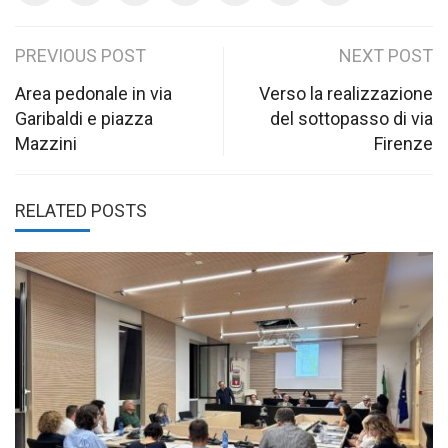
Post
PREVIOUS POST
NEXT POST
navigation
Area pedonale in via
Verso la realizzazione
Garibaldi e piazza
del sottopasso di via
Mazzini
Firenze
RELATED POSTS