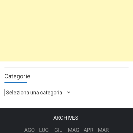
Categorie
Categorie
ARCHIVES:
AGO
LUG
GIU
MAG
APR
MAR