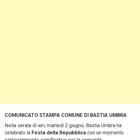
COMUNICATO STAMPA COMUNE DI BASTIA UMBRA
Nella serata di ieri, martedì 2 giugno, Bastia Umbra ha
celebrato la
Festa della Repubblica
con un momento
particolarmente significativo per la comunità: