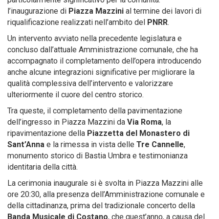
l’inaugurazione di
Piazza Mazzini
al termine dei lavori di
riqualificazione realizzati nell’ambito del
PNRR
.
Un intervento avviato nella precedente legislatura e
concluso dall’attuale Amministrazione comunale, che ha
accompagnato il completamento dell’opera introducendo
anche alcune integrazioni significative per migliorare la
qualità complessiva dell’intervento e valorizzare
ulteriormente il cuore del centro storico.
Tra queste, il completamento della pavimentazione
dell’ingresso in Piazza Mazzini da
Via Roma
, la
ripavimentazione della
Piazzetta del Monastero di
Sant’Anna
e la rimessa in vista delle
Tre Cannelle
,
monumento storico di Bastia Umbra e testimonianza
identitaria della città.
La cerimonia inaugurale si è svolta in Piazza Mazzini alle
ore 20:30, alla presenza dell’Amministrazione comunale e
della cittadinanza, prima del tradizionale concerto della
Banda Musicale di Costano
, che quest’anno, a causa del