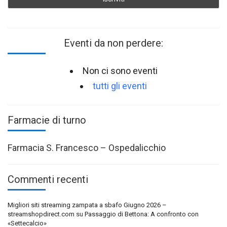
Eventi da non perdere:
Non ci sono eventi
tutti gli eventi
Farmacie di turno
Farmacia S. Francesco – Ospedalicchio
Commenti recenti
Migliori siti streaming zampata a sbafo Giugno 2026 –
streamshopdirect.com
su
Passaggio di Bettona: A confronto con
«Settecalcio»