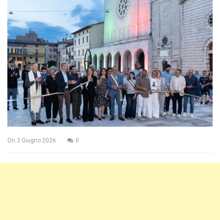
On
3 Giugno 2026
0