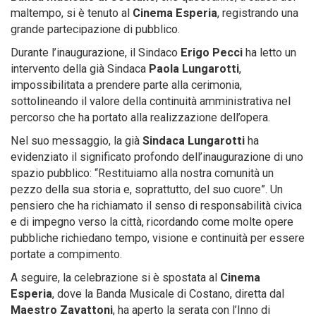
maltempo, si è tenuto al
Cinema Esperia
, registrando una
grande partecipazione di pubblico.
Durante l’inaugurazione, il Sindaco
Erigo Pecci
ha letto un
intervento della già Sindaca
Paola Lungarotti
,
impossibilitata a prendere parte alla cerimonia,
sottolineando il valore della continuità amministrativa nel
percorso che ha portato alla realizzazione dell’opera.
Nel suo messaggio, la già
Sindaca Lungarotti
ha
evidenziato il significato profondo dell’inaugurazione di uno
spazio pubblico: “Restituiamo alla nostra comunità un
pezzo della sua storia e, soprattutto, del suo cuore”. Un
pensiero che ha richiamato il senso di responsabilità civica
e di impegno verso la città, ricordando come molte opere
pubbliche richiedano tempo, visione e continuità per essere
portate a compimento.
A seguire, la celebrazione si è spostata al
Cinema
Esperia
, dove la Banda Musicale di Costano, diretta dal
Maestro Zavattoni
, ha aperto la serata con l’Inno di