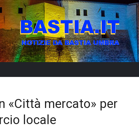
«Città mercato» per
rcio locale