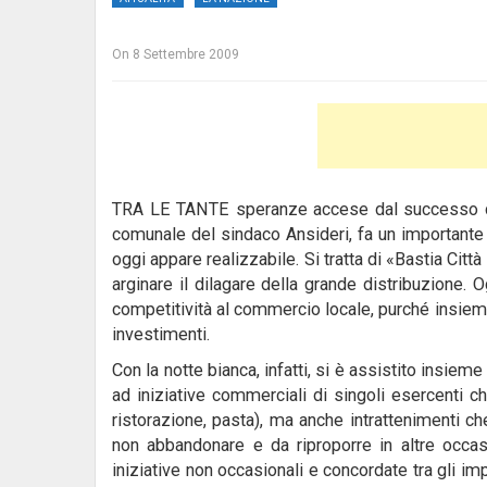
On
8 Settembre 2009
TRA LE TANTE speranze accese dal successo de
comunale del sindaco Ansideri, fa un importante 
oggi appare realizzabile.
Si tratta di «Bastia Cit
arginare il dilagare della grande distribuzione.
competitività al commercio locale, purché insieme 
investimenti.
Con la notte bianca, infatti, si è assistito insi
ad iniziative commerciali di singoli esercenti che
ristorazione, pasta), ma anche intrattenimenti c
non abbandonare e da riproporre in altre occasi
iniziative non occasionali e concordate tra gli im