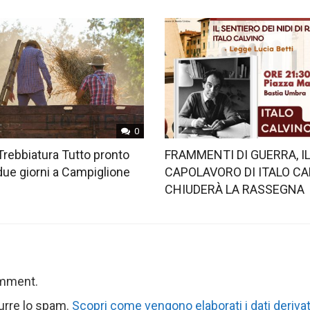
0
Trebbiatura Tutto pronto
FRAMMENTI DI GUERRA, I
 due giorni a Campiglione
CAPOLAVORO DI ITALO CA
CHIUDERÀ LA RASSEGNA
omment.
durre lo spam.
Scopri come vengono elaborati i dati derivat