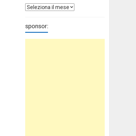
Archivi
sponsor: