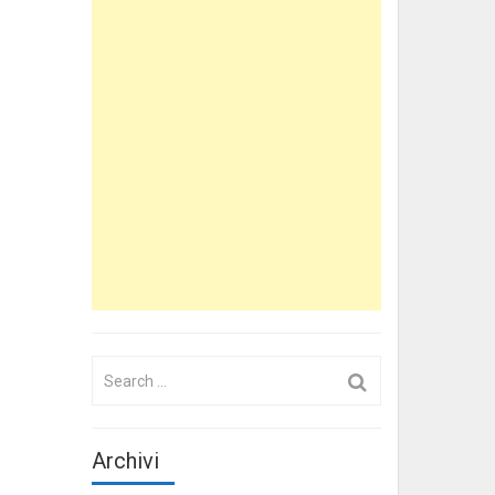
Search
for:
Archivi