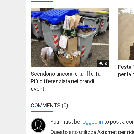
0
Festa 
Scendono ancora le tariffe Tari
per la
Più differenziata nei grandi
eventi
COMMENTS
(0)
You must be
logged in
to post a c
Questo sito utilizza Akismet per ri