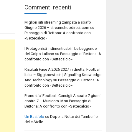
Commenti recenti
Migliori siti streaming zampata a sbafo
Giugno 2026 – streamshopdirect.com
su
Passaggio di Bettona: A confronto con
«Settecalcio»
I Protagonisti Indimenticabili: Le Leggende
del Colpo Italiano
su
Passaggio di Bettona: A
confronto con «Settecalcio»
Risultati Fase A 2026 2027 in diretta, Football
Italia – Siggknowtech | Signalling Knowledge
And Technology
su
Passaggio di Bettona: A
confronto con «Settecalcio»
Pronostici Football: Consigli A sbafo 7 giorni
contro 7 – Municorn IV
su
Passaggio di
Bettona: A confronto con «Settecalcio»
Un Bastiolo
su
Dopo la Notte dei Tamburi e
delle Stelle