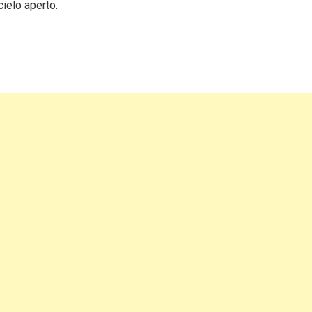
cielo aperto.