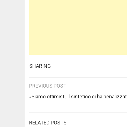
SHARING
Post
PREVIOUS POST
navigation
«Siamo ottimisti, il sintetico ci ha penalizzat
RELATED POSTS