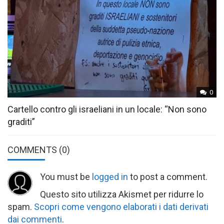
0
Cartello contro gli israeliani in un locale: “Non sono
graditi”
COMMENTS
(0)
You must be
logged in
to post a comment.
Questo sito utilizza Akismet per ridurre lo
spam.
Scopri come vengono elaborati i dati derivati
dai commenti
.