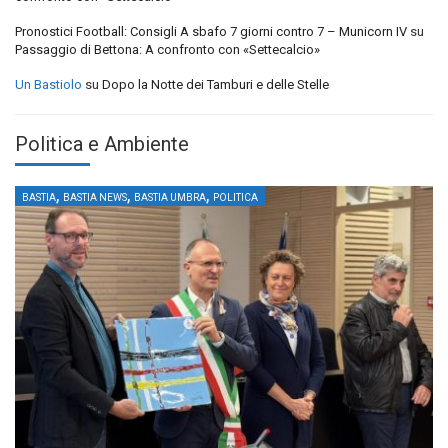
Pronostici Football: Consigli A sbafo 7 giorni contro 7 – Municorn IV
su
Passaggio di Bettona: A confronto con «Settecalcio»
Un Bastiolo
su
Dopo la Notte dei Tamburi e delle Stelle
Politica e Ambiente
,
,
,
BASTIA
BASTIA NEWS
BASTIA UMBRA
POLITICA