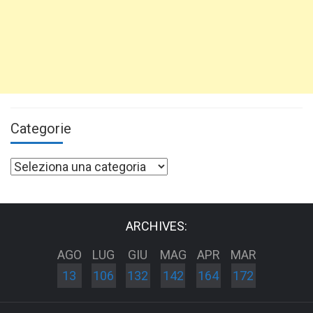
Categorie
Categorie
ARCHIVES:
AGO
LUG
GIU
MAG
APR
MAR
13
106
132
142
164
172