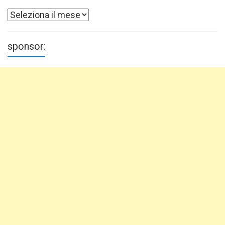
Archivi
sponsor: