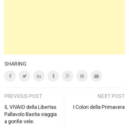
SHARING
Post
PREVIOUS POST
NEXT POST
navigation
IL VIVAIO della Libertas
I Colori della Primavera
Pallavolo Bastia viaggia
a gonfie vele.