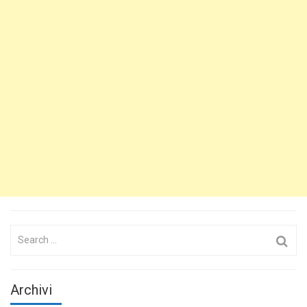
Search
for:
Archivi