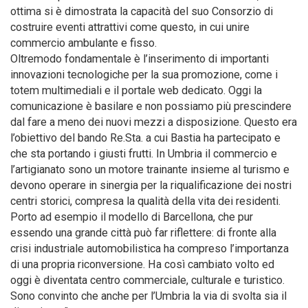
ottima si è dimostrata la capacità del suo Consorzio di
costruire eventi attrattivi come questo, in cui unire
commercio ambulante e fisso.
Oltremodo fondamentale è l’inserimento di importanti
innovazioni tecnologiche per la sua promozione, come i
totem multimediali e il portale web dedicato. Oggi la
comunicazione è basilare e non possiamo più prescindere
dal fare a meno dei nuovi mezzi a disposizione. Questo era
l’obiettivo del bando Re.Sta. a cui Bastia ha partecipato e
che sta portando i giusti frutti. In Umbria il commercio e
l’artigianato sono un motore trainante insieme al turismo e
devono operare in sinergia per la riqualificazione dei nostri
centri storici, compresa la qualità della vita dei residenti.
Porto ad esempio il modello di Barcellona, che pur
essendo una grande città può far riflettere: di fronte alla
crisi industriale automobilistica ha compreso l’importanza
di una propria riconversione. Ha così cambiato volto ed
oggi è diventata centro commerciale, culturale e turistico.
Sono convinto che anche per l’Umbria la via di svolta sia il