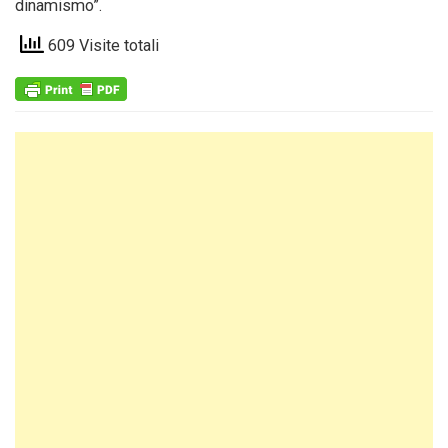
dinamismo”.
609 Visite totali