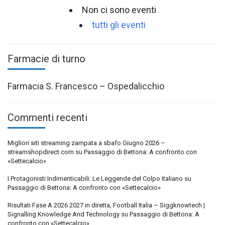
Non ci sono eventi
tutti gli eventi
Farmacie di turno
Farmacia S. Francesco – Ospedalicchio
Commenti recenti
Migliori siti streaming zampata a sbafo Giugno 2026 –
streamshopdirect.com
su
Passaggio di Bettona: A confronto con
«Settecalcio»
I Protagonisti Indimenticabili: Le Leggende del Colpo Italiano
su
Passaggio di Bettona: A confronto con «Settecalcio»
Risultati Fase A 2026 2027 in diretta, Football Italia – Siggknowtech |
Signalling Knowledge And Technology
su
Passaggio di Bettona: A
confronto con «Settecalcio»