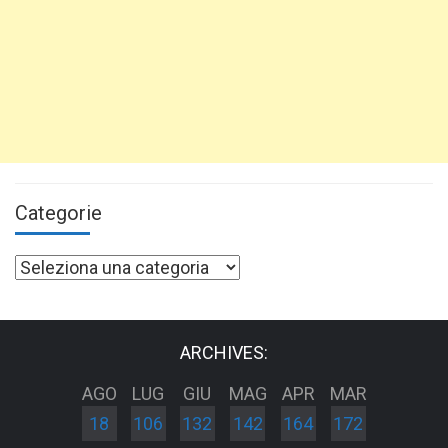
Categorie
Categorie
ARCHIVES:
AGO
LUG
GIU
MAG
APR
MAR
18
106
132
142
164
172