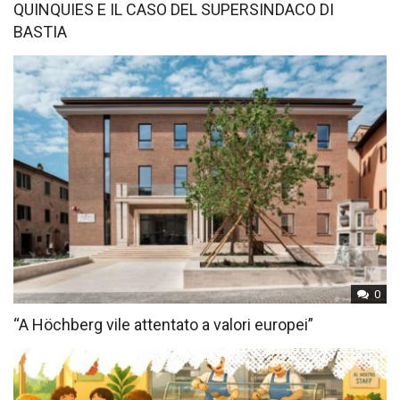
QUINQUIES E IL CASO DEL SUPERSINDACO DI
BASTIA
0
“A Höchberg vile attentato a valori europei”