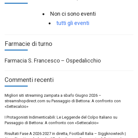
Non ci sono eventi
tutti gli eventi
Farmacie di turno
Farmacia S. Francesco – Ospedalicchio
Commenti recenti
Migliori siti streaming zampata a sbafo Giugno 2026 –
streamshopdirect.com
su
Passaggio di Bettona: A confronto con
«Settecalcio»
I Protagonisti Indimenticabili: Le Leggende del Colpo Italiano
su
Passaggio di Bettona: A confronto con «Settecalcio»
Risultati Fase A 2026 2027 in diretta, Football Italia – Siggknowtech |