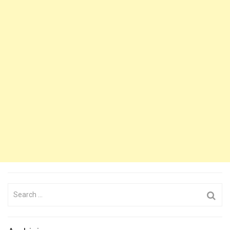
Search
for: