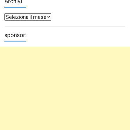
Archivi
Archivi
sponsor: