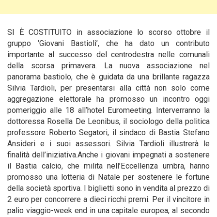
SI È COSTITUITO in associazione lo scorso ottobre il
gruppo ‘Giovani Bastioli’, che ha dato un contributo
importante al successo del centrodestra nelle comunali
della scorsa
primavera. La nuova associazione nel
panorama bastiolo, che è guidata da una brillante ragazza
Silvia Tardioli, per presentarsi alla città non solo come
aggregazione elettorale ha promosso un incontro oggi
pomeriggio alle 18 all’hotel Euromeeting. Interverranno la
dottoressa Rosella De Leonibus, il sociologo della politica
professore Roberto Segatori, il sindaco di Bastia Stefano
Ansideri e i suoi assessori. Silvia Tardioli illustrerà le
finalità dell’iniziativa.Anche i giovani impegnati a sostenere
il Bastia calcio, che milita nell’Eccellenza umbra, hanno
promosso una lotteria di Natale per sostenere le fortune
della società sportiva. I biglietti sono in vendita al prezzo di
2 euro per concorrere a dieci ricchi premi. Per il vincitore in
palio viaggio-week end in una capitale europea, al secondo