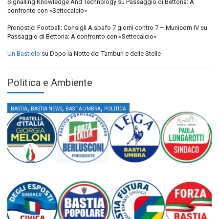
Signalling Knowledge And Technology
su
Passaggio di Bettona: A
confronto con «Settecalcio»
Pronostici Football: Consigli A sbafo 7 giorni contro 7 – Municorn IV
su
Passaggio di Bettona: A confronto con «Settecalcio»
Un Bastiolo
su
Dopo la Notte dei Tamburi e delle Stelle
Politica e Ambiente
,
,
,
BASTIA
BASTIA NEWS
BASTIA UMBRA
POLITICA