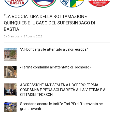
“LA BOCCIATURA DELLA ROTTAMAZIONE
QUINQUIES E IL CASO DEL SUPERSINDACO DI
BASTIA
By
Gianluca
/
6 Agosto 2026
“A Höchberg vile attentato a valori europei”
«Ferma condanna all’attentato di Höchberg»
AGGRESSIONE ANTISEMITA A HÖCBERG: FERMA
CONDANNA E PIENA SOLIDARIETÀ ALLA VITTIMA E AI
CITTADINI TEDESCHI
Scendono ancora le tariffe Tari Più differenziata nei
grandi eventi