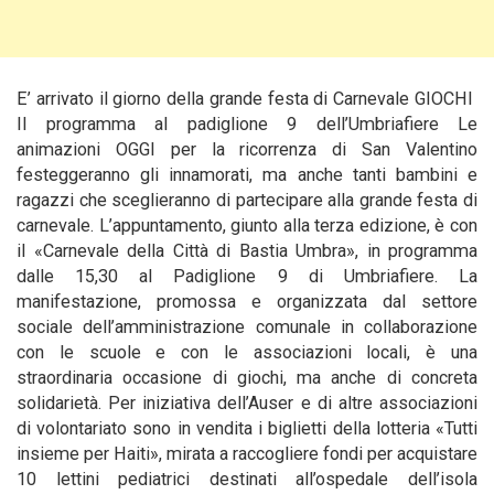
E’ arrivato il giorno della grande festa di Carnevale GIOCHI
Il programma al padiglione 9 dell’Umbriafiere Le
animazioni OGGI per la ricorrenza di San Valentino
festeggeranno gli innamorati, ma anche tanti bambini e
ragazzi che sceglieranno
di partecipare alla grande festa di
carnevale. L’appuntamento, giunto alla terza edizione, è con
il «Carnevale della Città di Bastia Umbra», in programma
dalle 15,30 al Padiglione 9 di Umbriafiere. La
manifestazione, promossa e organizzata dal settore
sociale dell’amministrazione comunale in collaborazione
con le scuole e con le associazioni locali, è una
straordinaria occasione di giochi, ma anche di concreta
solidarietà. Per iniziativa dell’Auser e di altre associazioni
di volontariato sono in vendita i biglietti della lotteria «Tutti
insieme per Haiti», mirata a raccogliere fondi per acquistare
10 lettini pediatrici destinati all’ospedale dell’isola