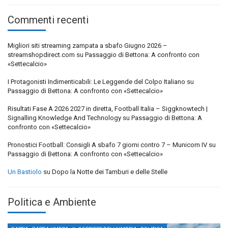
Commenti recenti
Migliori siti streaming zampata a sbafo Giugno 2026 –
streamshopdirect.com
su
Passaggio di Bettona: A confronto con
«Settecalcio»
I Protagonisti Indimenticabili: Le Leggende del Colpo Italiano
su
Passaggio di Bettona: A confronto con «Settecalcio»
Risultati Fase A 2026 2027 in diretta, Football Italia – Siggknowtech |
Signalling Knowledge And Technology
su
Passaggio di Bettona: A
confronto con «Settecalcio»
Pronostici Football: Consigli A sbafo 7 giorni contro 7 – Municorn IV
su
Passaggio di Bettona: A confronto con «Settecalcio»
Un Bastiolo
su
Dopo la Notte dei Tamburi e delle Stelle
Politica e Ambiente
,
,
,