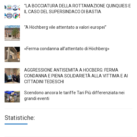
“LA BOCCIATURA DELLA ROTTAMAZIONE QUINQUIES E
IL CASO DEL SUPERSINDACO DI BASTIA
“A Höchberg vile attentato a valori europei”
«Ferma condanna all’attentato di Höchberg»
AGGRESSIONE ANTISEMITA A HÖCBERG: FERMA
CONDANNA E PIENA SOLIDARIETÀ ALLA VITTIMA E AI
CITTADINI TEDESCHI
Scendono ancora le tariffe Tari Più differenziata nei
grandi eventi
Statistiche: