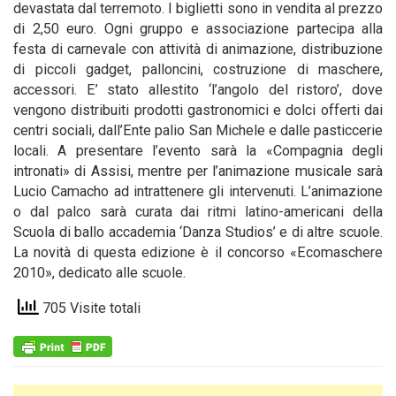
devastata dal terremoto. I biglietti sono in vendita al prezzo
di 2,50 euro. Ogni gruppo e associazione partecipa alla
festa di carnevale con attività di animazione, distribuzione
di piccoli gadget, palloncini, costruzione di maschere,
accessori. E’ stato allestito ‘l’angolo del ristoro’, dove
vengono distribuiti prodotti gastronomici e dolci offerti dai
centri sociali, dall’Ente palio San Michele e dalle pasticcerie
locali. A presentare l’evento sarà la «Compagnia degli
intronati» di Assisi, mentre per l’animazione musicale sarà
Lucio Camacho ad intrattenere gli intervenuti. L’animazione
o dal palco sarà curata dai ritmi latino-americani della
Scuola di ballo accademia ‘Danza Studios’ e di altre scuole.
La novità di questa edizione è il concorso «Ecomaschere
2010», dedicato alle scuole.
705 Visite totali