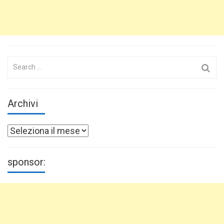
Search
for:
Archivi
Archivi
sponsor: