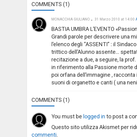
COMMENTS (1)
MONACCHIA GIULIANO
31 Marzo 2010 at 14:00
BASTIA UMBRA L’EVENTO «Passione
Grandi parole per descrivere una mis
l’elenco degli “ASSENTI” : il Sindac
trittico dell’Alunno assente… spetta
recitazione a due, a seguire, la prof
in riferimento alla Passione morte d
poi orfana dell’immagine , racconta i
suoni di organetto e canti ( una neni
COMMENTS
(1)
You must be
logged in
to post a c
Questo sito utilizza Akismet per ri
commenti
.