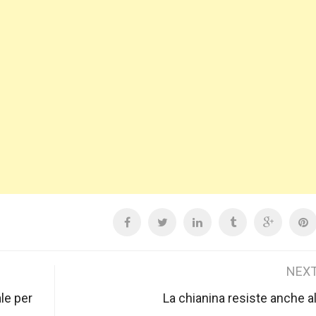
NEXT
le per
La chianina resiste anche all