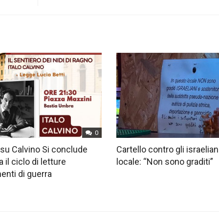
0
su Calvino Si conclude
Cartello contro gli israelian
 il ciclo di letture
locale: “Non sono graditi”
nti di guerra