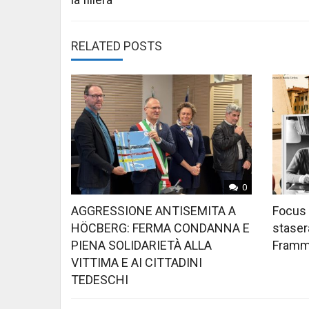
RELATED POSTS
0
AGGRESSIONE ANTISEMITA A
Focus 
HÖCBERG: FERMA CONDANNA E
stasera
PIENA SOLIDARIETÀ ALLA
Framme
VITTIMA E AI CITTADINI
TEDESCHI