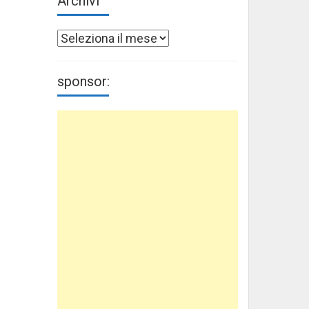
Archivi
Archivi
sponsor: