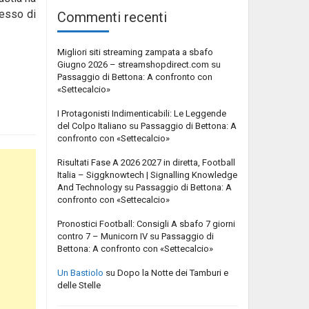
cesso di
Commenti recenti
Migliori siti streaming zampata a sbafo
Giugno 2026 – streamshopdirect.com
su
Passaggio di Bettona: A confronto con
«Settecalcio»
I Protagonisti Indimenticabili: Le Leggende
del Colpo Italiano
su
Passaggio di Bettona: A
confronto con «Settecalcio»
Risultati Fase A 2026 2027 in diretta, Football
Italia – Siggknowtech | Signalling Knowledge
And Technology
su
Passaggio di Bettona: A
confronto con «Settecalcio»
Pronostici Football: Consigli A sbafo 7 giorni
contro 7 – Municorn IV
su
Passaggio di
Bettona: A confronto con «Settecalcio»
Un Bastiolo
su
Dopo la Notte dei Tamburi e
delle Stelle