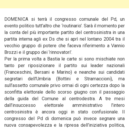
DOMENICA si terrà il congresso comunale del Pd, un
evento politico tutt’altro che ‘routinario’. Sarà il momento per
la conta del più importante partito del
centrosinistra in una
partita interna agli ex Ds che si aprì nel lontano 2004 tra il
vecchio gruppo di potere che faceva riferimento a Vannio
Brozzi e il gruppo dei ‘rinnovatori’.
Per la prima volta a Bastia le carte si sono mischiate non
tanto per riposizionare il partito sui leader nazionali
(Franceschini, Bersani e Marino) e neanche sui candidati
segretari dell’Umbria (Bottini e Stramaccioni), ma
sull’assetto comunale privo ormai di ogni certezza dopo la
sconfitta elettorale dello scorso giugno con il passaggio
della guida del Comune al centrodestra. A tre mesi
dall’insuccesso elettorale amministrativo l’intero
centrosinistra è ancora oggi in stato confusionale. Il
congresso del Pd di domenica può invece segnare una
nuova consapevolezza e la ripresa dell’iniziativa politica,