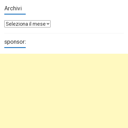
Archivi
Archivi
sponsor: