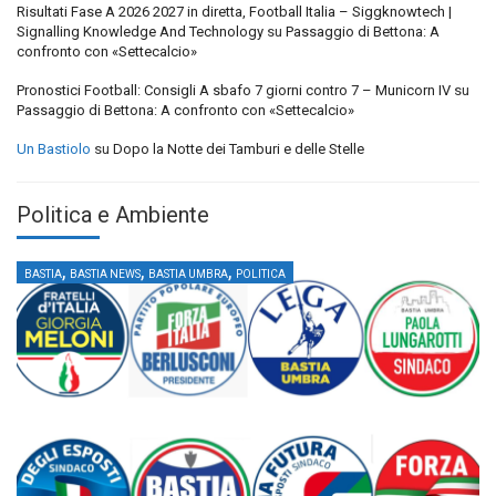
Risultati Fase A 2026 2027 in diretta, Football Italia – Siggknowtech |
Signalling Knowledge And Technology
su
Passaggio di Bettona: A
confronto con «Settecalcio»
Pronostici Football: Consigli A sbafo 7 giorni contro 7 – Municorn IV
su
Passaggio di Bettona: A confronto con «Settecalcio»
Un Bastiolo
su
Dopo la Notte dei Tamburi e delle Stelle
Politica e Ambiente
,
,
,
BASTIA
BASTIA NEWS
BASTIA UMBRA
POLITICA