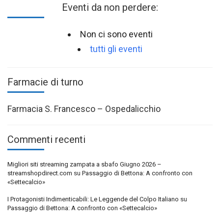
Eventi da non perdere:
Non ci sono eventi
tutti gli eventi
Farmacie di turno
Farmacia S. Francesco – Ospedalicchio
Commenti recenti
Migliori siti streaming zampata a sbafo Giugno 2026 –
streamshopdirect.com
su
Passaggio di Bettona: A confronto con
«Settecalcio»
I Protagonisti Indimenticabili: Le Leggende del Colpo Italiano
su
Passaggio di Bettona: A confronto con «Settecalcio»