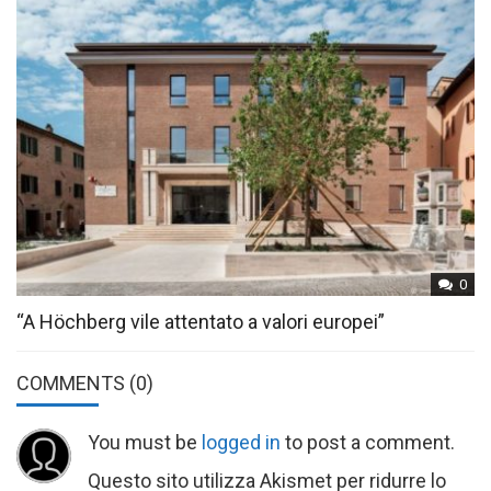
0
“A Höchberg vile attentato a valori europei”
COMMENTS
(0)
You must be
logged in
to post a comment.
Questo sito utilizza Akismet per ridurre lo