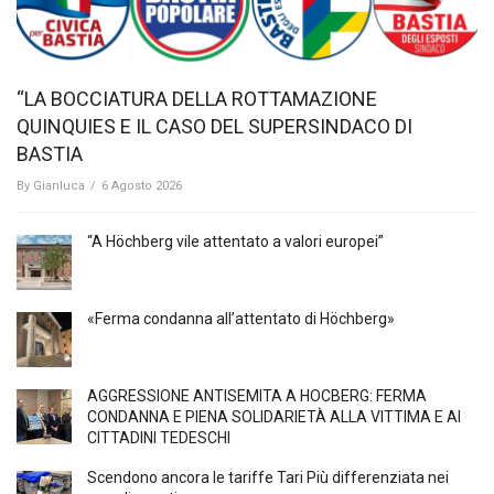
“LA BOCCIATURA DELLA ROTTAMAZIONE
QUINQUIES E IL CASO DEL SUPERSINDACO DI
BASTIA
By
Gianluca
/
6 Agosto 2026
“A Höchberg vile attentato a valori europei”
«Ferma condanna all’attentato di Höchberg»
AGGRESSIONE ANTISEMITA A HÖCBERG: FERMA
CONDANNA E PIENA SOLIDARIETÀ ALLA VITTIMA E AI
CITTADINI TEDESCHI
Scendono ancora le tariffe Tari Più differenziata nei