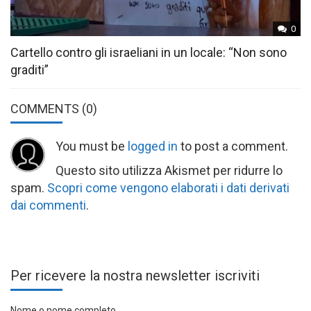
0
Cartello contro gli israeliani in un locale: “Non sono
graditi”
COMMENTS
(0)
You must be
logged in
to post a comment.
Questo sito utilizza Akismet per ridurre lo
spam.
Scopri come vengono elaborati i dati derivati
dai commenti
.
Per ricevere la nostra newsletter iscriviti
Nome o nome completo