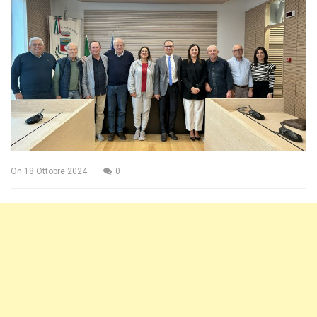
On
18 Ottobre 2024
0