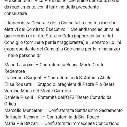
Presidente e il Vice Presidente, che erano decaduti, come
da regolamento, con il termine della precedente
consiliatura.
L’Assemblea Generale della Consulta ha scelto i membri
elettivi del Comitato Esecutivo – che andranno ad unirsi ai
già membri di diritto Stefano Cetra (rappresentante del
Consiglio Comunale per la maggioranza) e Leonardo Lollini
(rappresentante del Consiglio Comunale per le minoranze)
– nelle persone di:
Mario Faraghini – Confraternita Buona Morte Cristo
Redentore
Francesco Sargenti – Confraternita di S. Antonio Abate
Elisa Rossetti – Gruppo di preghiera di Padre Pio Beata
Vergine Maria del Monte Carmelo
Daniela Piselli – Fraternità dell’OFS “Beato Corrado da
Offida
Marcello Mencaroni – Confraternita Santissimo Sacramento
Raffaele Ricciarelli – Confraternita di San Rocco
Maria Pia Bizzarri – Confraternita Immacolata Concezione