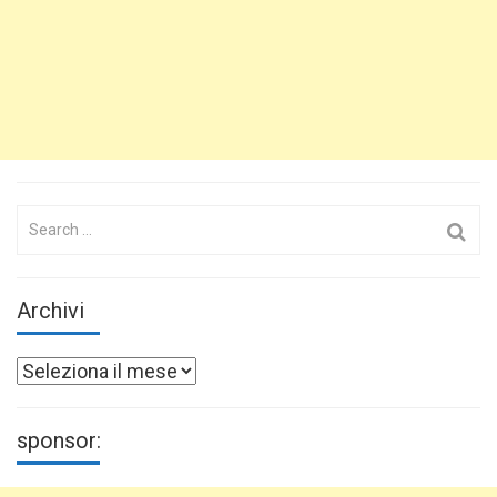
Search
for:
Archivi
Archivi
sponsor: