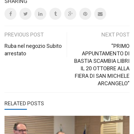
SHARING
Post
PREVIOUS POST
NEXT POST
navigation
Ruba nel negozio Subito
“PRIMO
arrestato
APPUNTAMENTO DI
BASTIA SCAMBIA LIBRI
IL 20 OTTOBRE ALLA
FIERA DI SAN MICHELE
ARCANGELO”
RELATED POSTS