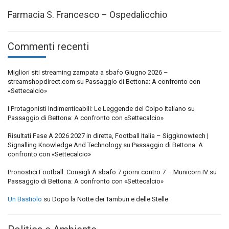
Farmacia S. Francesco – Ospedalicchio
Commenti recenti
Migliori siti streaming zampata a sbafo Giugno 2026 –
streamshopdirect.com
su
Passaggio di Bettona: A confronto con
«Settecalcio»
I Protagonisti Indimenticabili: Le Leggende del Colpo Italiano
su
Passaggio di Bettona: A confronto con «Settecalcio»
Risultati Fase A 2026 2027 in diretta, Football Italia – Siggknowtech |
Signalling Knowledge And Technology
su
Passaggio di Bettona: A
confronto con «Settecalcio»
Pronostici Football: Consigli A sbafo 7 giorni contro 7 – Municorn IV
su
Passaggio di Bettona: A confronto con «Settecalcio»
Un Bastiolo
su
Dopo la Notte dei Tamburi e delle Stelle