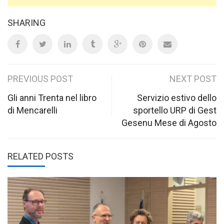
SHARING
Post
PREVIOUS POST
NEXT POST
navigation
Gli anni Trenta nel libro
Servizio estivo dello
di Mencarelli
sportello URP di Gest
Gesenu Mese di Agosto
RELATED POSTS