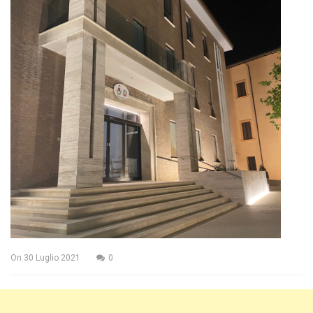
On
30 Luglio 2021
0