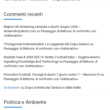
Commenti recenti
Migliori siti streaming zampata a sbafo Giugno 2026 –
streamshopdirect.com
su
Passaggio di Bettona: A confronto con
«Settecalcio»
I Protagonisti Indimenticabili: Le Leggende del Colpo Italiano
su
Passaggio di Bettona: A confronto con «Settecalcio»
Risultati Fase A 2026 2027 in diretta, Football Italia – Siggknowtech |
Signalling Knowledge And Technology
su
Passaggio di Bettona: A
confronto con «Settecalcio»
Pronostici Football: Consigli A sbafo 7 giorni contro 7 – Municorn IV
su
Passaggio di Bettona: A confronto con «Settecalcio»
Un Bastiolo
su
Dopo la Notte dei Tamburi e delle Stelle
Politica e Ambiente