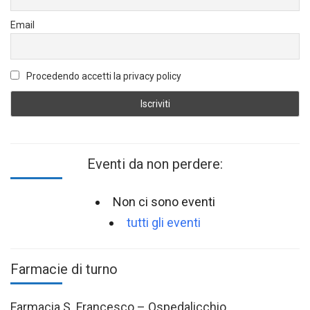
Email
Procedendo accetti la privacy policy
Eventi da non perdere:
Non ci sono eventi
tutti gli eventi
Farmacie di turno
Farmacia S. Francesco – Ospedalicchio