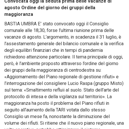
Convocata oggi la seduta prima delle vacanze di
agosto Ordine del giorno dei gruppi della
maggioranza
BASTIA UMBRA E’ stato convocato oggi il Consiglio
comunale alle 18,30, forse l’ultima riunione prima delle
vacanze di agosto. L’argomento, in scadenza il 31 luglio, è
l’assestamento generale del bilancio comunale e la verifica
degli equilibri finanziari che in tempi di pandemia
richiedono attenzione particolare. Il tema principale di oggi,
però, è l’ambiente proposto attraverso l’ordine del giorno
dei gruppi della maggioranza di centrodestra su:
«Aggiornamento del Piano regionale di gestione rifiuti» e
l’interrogazione del consigliere Lucio Raspa (gruppo Misto)
sul tema: «Smaltimento refluii al suolo. Stato dell’arte del
protocollo di intesa e della vigilanza sul territorio». La
maggioranza ha posto il problema del Piano rifiuti in
seguito all’aumento della TARI votata dallo stesso
Consiglio un mese fa, nonostante la diminuzione del
volume dei rifiuti. Si ritiene che il nuovo piano regionale, una