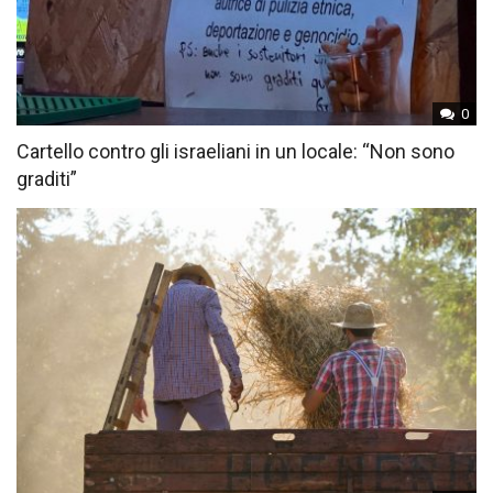
0
Cartello contro gli israeliani in un locale: “Non sono
graditi”