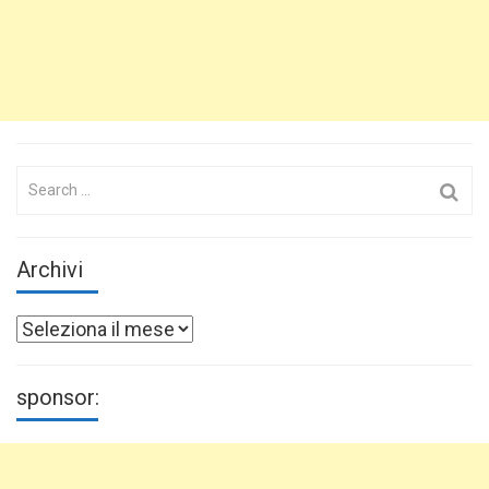
Search
for:
Archivi
Archivi
sponsor: