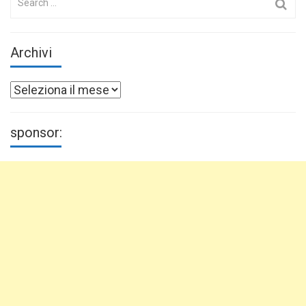
for:
Archivi
Archivi
sponsor: