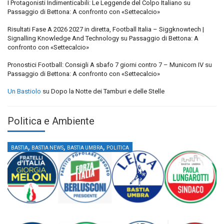
I Protagonisti Indimenticabili: Le Leggende del Colpo Italiano
su
Passaggio di Bettona: A confronto con «Settecalcio»
Risultati Fase A 2026 2027 in diretta, Football Italia – Siggknowtech |
Signalling Knowledge And Technology
su
Passaggio di Bettona: A
confronto con «Settecalcio»
Pronostici Football: Consigli A sbafo 7 giorni contro 7 – Municorn IV
su
Passaggio di Bettona: A confronto con «Settecalcio»
Un Bastiolo
su
Dopo la Notte dei Tamburi e delle Stelle
Politica e Ambiente
,
,
,
BASTIA
BASTIA NEWS
BASTIA UMBRA
POLITICA