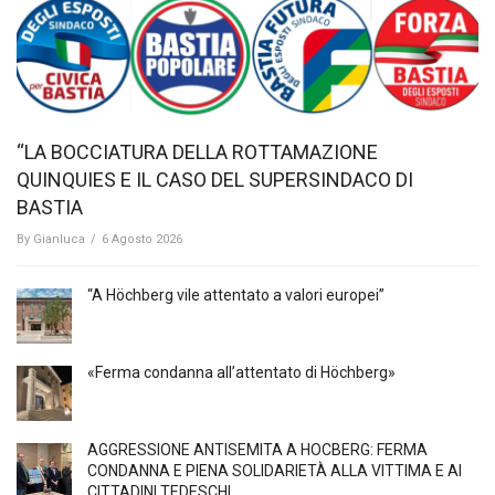
“LA BOCCIATURA DELLA ROTTAMAZIONE
QUINQUIES E IL CASO DEL SUPERSINDACO DI
BASTIA
By
Gianluca
/
6 Agosto 2026
“A Höchberg vile attentato a valori europei”
«Ferma condanna all’attentato di Höchberg»
AGGRESSIONE ANTISEMITA A HÖCBERG: FERMA
CONDANNA E PIENA SOLIDARIETÀ ALLA VITTIMA E AI
CITTADINI TEDESCHI