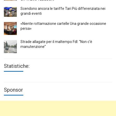
Scendono ancora le tariffe Tari Più differenziata nei
grandi eventi
«Niente rottamazione cartelle Una grande occasione
persa»
Strade allagate per il maltempo FdI: “Non c’è
manutenzione”
Statistiche:
Sponsor