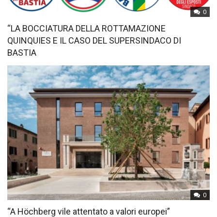
0
“LA BOCCIATURA DELLA ROTTAMAZIONE
QUINQUIES E IL CASO DEL SUPERSINDACO DI
BASTIA
0
“A Höchberg vile attentato a valori europei”