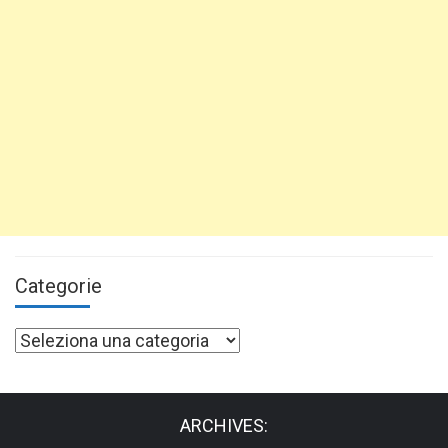
Categorie
Categorie
ARCHIVES: