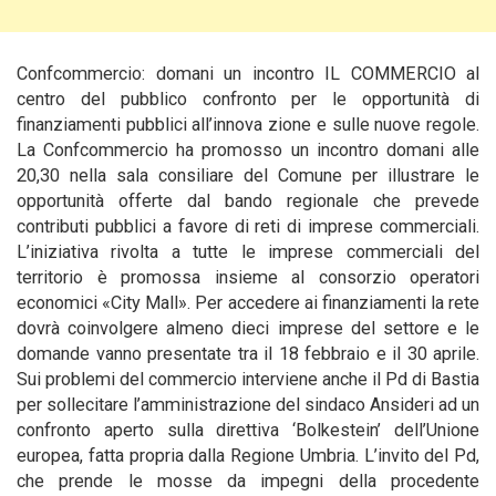
Confcommercio: domani un incontro IL COMMERCIO al
centro del pubblico confronto per le opportunità di
finanziamenti pubblici all’innova zione e sulle nuove regole.
La Confcommercio ha promosso un incontro domani alle
20,30
nella sala consiliare del Comune per illustrare le
opportunità offerte dal bando regionale che prevede
contributi pubblici a favore di reti di imprese commerciali.
L’iniziativa rivolta a tutte le imprese commerciali del
territorio è promossa insieme al consorzio operatori
economici «City Mall». Per accedere ai finanziamenti la rete
dovrà coinvolgere almeno dieci imprese del settore e le
domande vanno presentate tra il 18 febbraio e il 30 aprile.
Sui problemi del commercio interviene anche il Pd di Bastia
per sollecitare l’amministrazione del sindaco Ansideri ad un
confronto aperto sulla direttiva ‘Bolkestein’ dell’Unione
europea, fatta propria dalla Regione Umbria. L’invito del Pd,
che prende le mosse da impegni della procedente