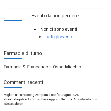
Eventi da non perdere:
Non ci sono eventi
tutti gli eventi
Farmacie di turno
Farmacia S. Francesco – Ospedalicchio
Commenti recenti
Migliori siti streaming zampata a sbafo Giugno 2026 –
streamshopdirect.com
su
Passaggio di Bettona: A confronto con
«Settecalcio»