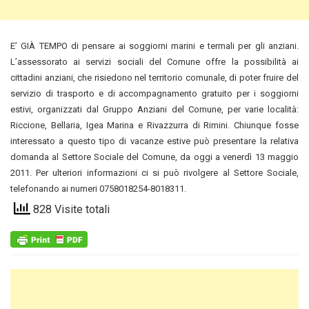
E’ GIÀ TEMPO di pensare ai soggiorni marini e termali per gli anziani.
L’assessorato ai servizi sociali del Comune offre la possibilità ai
cittadini anziani, che risiedono nel territorio comunale
, di poter fruire del
servizio di trasporto e di accompagnamento gratuito per i soggiorni
estivi, organizzati dal Gruppo Anziani del Comune, per varie località:
Riccione, Bellaria, Igea Marina e Rivazzurra di Rimini. Chiunque fosse
interessato a questo tipo di vacanze estive può presentare la relativa
domanda al Settore Sociale del Comune, da oggi a venerdì 13 maggio
2011. Per ulteriori informazioni ci si può rivolgere al Settore Sociale,
telefonando ai numeri 0758018254-8018311.
828 Visite totali