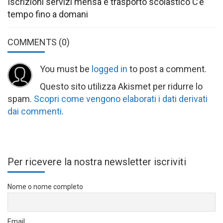
Iscrizioni servizi mensa e trasporto scolastico C’è
tempo fino a domani
COMMENTS
(0)
You must be
logged in
to post a comment.
Questo sito utilizza Akismet per ridurre lo
spam.
Scopri come vengono elaborati i dati derivati
dai commenti
.
Per ricevere la nostra newsletter iscriviti
Nome o nome completo
Email