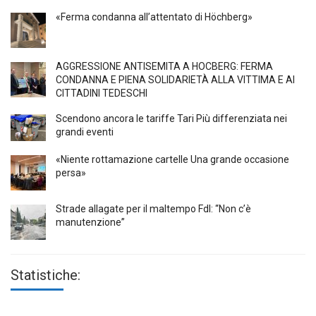
«Ferma condanna all’attentato di Höchberg»
AGGRESSIONE ANTISEMITA A HÖCBERG: FERMA
CONDANNA E PIENA SOLIDARIETÀ ALLA VITTIMA E AI
CITTADINI TEDESCHI
Scendono ancora le tariffe Tari Più differenziata nei
grandi eventi
«Niente rottamazione cartelle Una grande occasione
persa»
Strade allagate per il maltempo FdI: “Non c’è
manutenzione”
Statistiche: