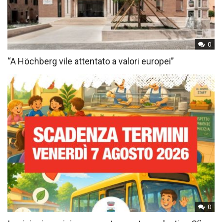
0
“A Höchberg vile attentato a valori europei”
0