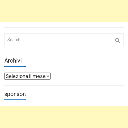
Search
for:
Archivi
Archivi
sponsor: