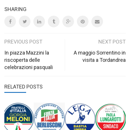
SHARING
Post
PREVIOUS POST
NEXT POST
navigation
In piazza Mazzini la
A maggio Sorrentino in
riscoperta delle
visita a Tordandrea
celebrazioni pasquali
RELATED POSTS