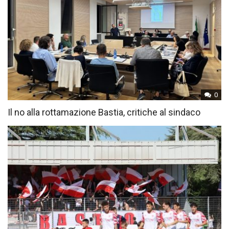
0
Il no alla rottamazione Bastia, critiche al sindaco