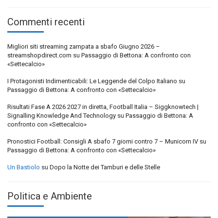
Commenti recenti
Migliori siti streaming zampata a sbafo Giugno 2026 –
streamshopdirect.com
su
Passaggio di Bettona: A confronto con
«Settecalcio»
I Protagonisti Indimenticabili: Le Leggende del Colpo Italiano
su
Passaggio di Bettona: A confronto con «Settecalcio»
Risultati Fase A 2026 2027 in diretta, Football Italia – Siggknowtech |
Signalling Knowledge And Technology
su
Passaggio di Bettona: A
confronto con «Settecalcio»
Pronostici Football: Consigli A sbafo 7 giorni contro 7 – Municorn IV
su
Passaggio di Bettona: A confronto con «Settecalcio»
Un Bastiolo
su
Dopo la Notte dei Tamburi e delle Stelle
Politica e Ambiente