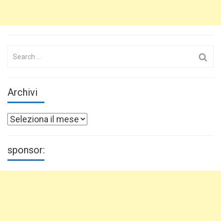
Search
for:
Archivi
Archivi
sponsor: