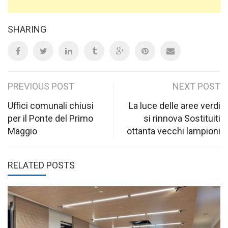
SHARING
Post
PREVIOUS POST
NEXT POST
navigation
Uffici comunali chiusi
La luce delle aree verdi
per il Ponte del Primo
si rinnova Sostituiti
Maggio
ottanta vecchi lampioni
RELATED POSTS