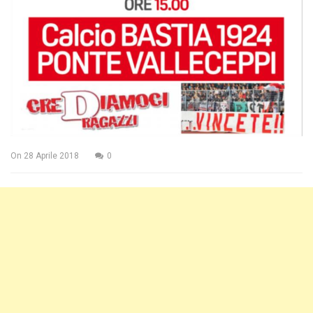
On
28 Aprile 2018
0