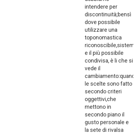
intendere per
discontinuità;bensì
dove possibile
utilizzare una
toponomastica
riconoscibile,sistema
e il più possibile
condivisa, è li che si
vede il
cambiamento:quando
le scelte sono fatto
secondo criteri
oggettivi,che
mettono in
secondo piano il
gusto personale e
la sete di rivalsa