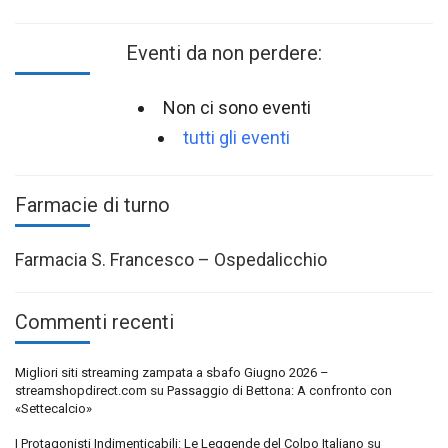
Eventi da non perdere:
Non ci sono eventi
tutti gli eventi
Farmacie di turno
Farmacia S. Francesco – Ospedalicchio
Commenti recenti
Migliori siti streaming zampata a sbafo Giugno 2026 –
streamshopdirect.com
su
Passaggio di Bettona: A confronto con
«Settecalcio»
I Protagonisti Indimenticabili: Le Leggende del Colpo Italiano
su