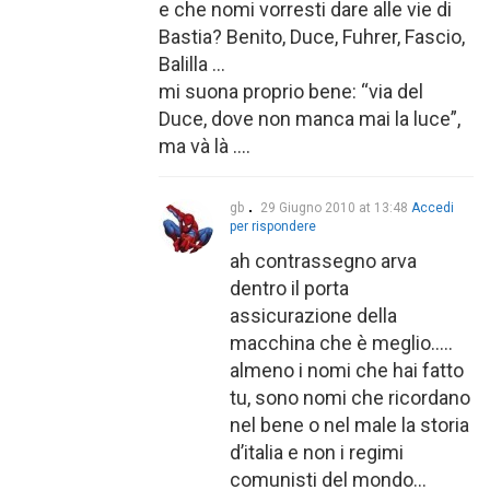
e che nomi vorresti dare alle vie di
Bastia? Benito, Duce, Fuhrer, Fascio,
Balilla …
mi suona proprio bene: “via del
Duce, dove non manca mai la luce”,
ma và là ….
gb
29 Giugno 2010 at 13:48
Accedi
per rispondere
ah contrassegno arva
dentro il porta
assicurazione della
macchina che è meglio…..
almeno i nomi che hai fatto
tu, sono nomi che ricordano
nel bene o nel male la storia
d’italia e non i regimi
comunisti del mondo…