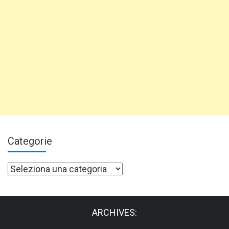
Categorie
Categorie
ARCHIVES: