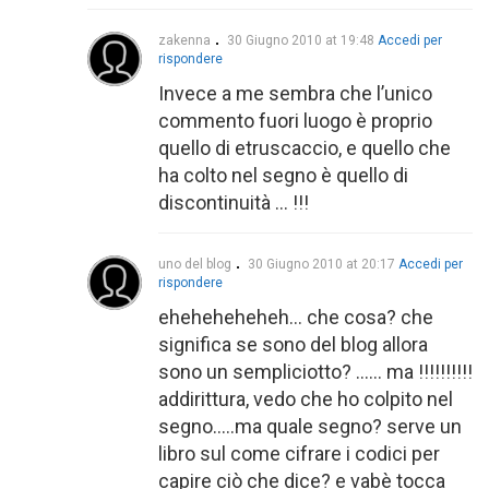
zakenna
30 Giugno 2010 at 19:48
Accedi per
rispondere
Invece a me sembra che l’unico
commento fuori luogo è proprio
quello di etruscaccio, e quello che
ha colto nel segno è quello di
discontinuità … !!!
uno del blog
30 Giugno 2010 at 20:17
Accedi per
rispondere
eheheheheheh… che cosa? che
significa se sono del blog allora
sono un sempliciotto? …… ma !!!!!!!!!!
addirittura, vedo che ho colpito nel
segno…..ma quale segno? serve un
libro sul come cifrare i codici per
capire ciò che dice? e vabè tocca