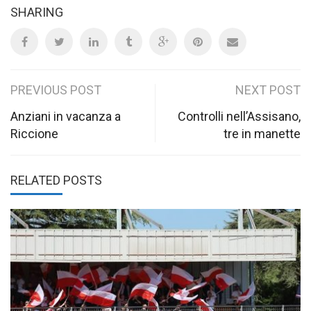
SHARING
Post
PREVIOUS POST
NEXT POST
navigation
Anziani in vacanza a
Controlli nell’Assisano,
Riccione
tre in manette
RELATED POSTS