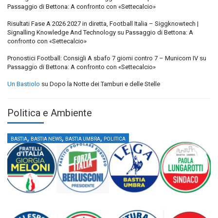
Passaggio di Bettona: A confronto con «Settecalcio»
Risultati Fase A 2026 2027 in diretta, Football Italia – Siggknowtech |
Signalling Knowledge And Technology
su
Passaggio di Bettona: A
confronto con «Settecalcio»
Pronostici Football: Consigli A sbafo 7 giorni contro 7 – Municorn IV
su
Passaggio di Bettona: A confronto con «Settecalcio»
Un Bastiolo
su
Dopo la Notte dei Tamburi e delle Stelle
Politica e Ambiente
,
,
,
BASTIA
BASTIA NEWS
BASTIA UMBRA
POLITICA