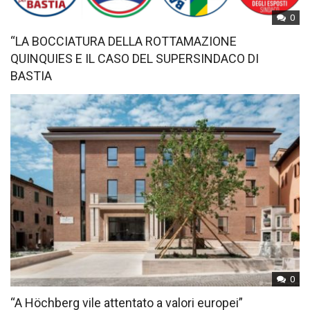
0
“LA BOCCIATURA DELLA ROTTAMAZIONE
QUINQUIES E IL CASO DEL SUPERSINDACO DI
BASTIA
0
“A Höchberg vile attentato a valori europei”