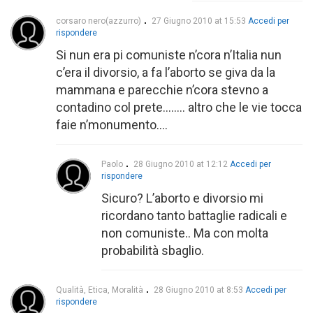
corsaro nero(azzurro)
27 Giugno 2010 at 15:53
Accedi per
rispondere
Si nun era pi comuniste n’cora n’Italia nun
c’era il divorsio, a fa l’aborto se giva da la
mammana e parecchie n’cora stevno a
contadino col prete…….. altro che le vie tocca
faie n’monumento….
Paolo
28 Giugno 2010 at 12:12
Accedi per
rispondere
Sicuro? L’aborto e divorsio mi
ricordano tanto battaglie radicali e
non comuniste.. Ma con molta
probabilità sbaglio.
Qualità, Etica, Moralità
28 Giugno 2010 at 8:53
Accedi per
rispondere