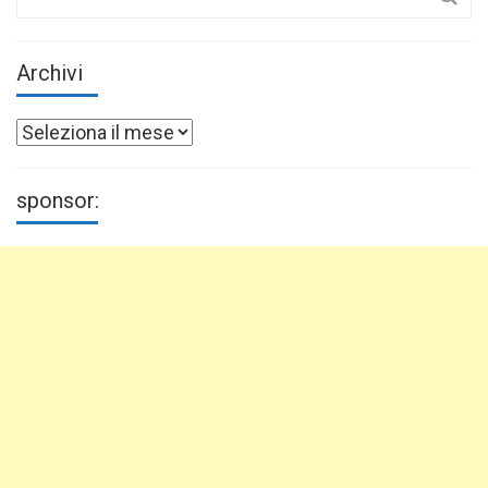
for:
Archivi
Archivi
sponsor: