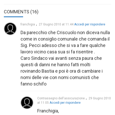
COMMENTS (16)
franchigia
27 Giugno 2010 at 11:44
Accedi per rispondere
Da parecchio che Criscuolo non diceva nulla
come in consiglio comunale che comanda il
Sig. Pecci adesso che si va a fare qualche
lavoro vicino casa sua si fa risentire .
Caro Sindaco vai avanti senza paura che
questi di danni ne hanno fatti molti
rovinando Bastia e poi è ora di cambiare i
nomi delle vie con nomi comunisti che
fanno schifo
Contrassegno dell'assicurazione
29 Giugno 2010
at 11:05
Accedi per rispondere
Franchigia,