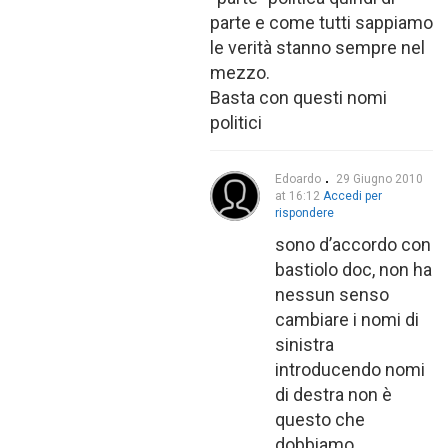
parte e come tutti sappiamo
le verità stanno sempre nel
mezzo.
Basta con questi nomi
politici
Edoardo
29 Giugno 2010
at 16:12
Accedi per
rispondere
sono d’accordo con
bastiolo doc, non ha
nessun senso
cambiare i nomi di
sinistra
introducendo nomi
di destra non è
questo che
dobbiamo