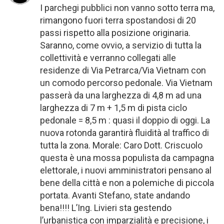
I parchegi pubblici non vanno sotto terra ma,
rimangono fuori terra spostandosi di 20
passi rispetto alla posizione originaria.
Saranno, come ovvio, a servizio di tutta la
collettività e verranno collegati alle
residenze di Via Petrarca/Via Vietnam con
un comodo percorso pedonale. Via Vietnam
passerà da una larghezza di 4,8 m ad una
larghezza di 7 m + 1,5 m di pista ciclo
pedonale = 8,5 m : quasi il doppio di oggi. La
nuova rotonda garantirà fluidità al traffico di
tutta la zona. Morale: Caro Dott. Criscuolo
questa è una mossa populista da campagna
elettorale, i nuovi amministratori pensano al
bene della città e non a polemiche di piccola
portata. Avanti Stefano, state andando
bena!!!! L’Ing. Livieri sta gestendo
l’urbanistica con imparzialità e precisione, i