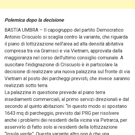
Polemica dopo la decisione
BASTIA UMBRA – Il capogruppo del partito Democratico
Antonio Criscuolo si scaglia contro la variante, che riguarda
il piano di lottizzazione nell’area ad alta densità abitativa
compresa tra via Gramsci e via Vietnam, approvata dalla
maggioranza nel corso dell’ultimo consiglio comunale.
A
suscitare l’indignazione di Criscuolo è in particolare la
decisione di realizzare una nuova palazzina sul fronte di via
Vietnam al posto dei parcheggi previsti, che invece saranno
realizzati sotto terra.
La palazzina in questione prevede al piano terra
insediamenti commerciali, al primo servizi direzionali e dal
secondo al quinto abitazioni. “In questo modo si spostano
1643 mq di parcheggio, previsto dal PRG per risolvere
anche i problemi dei residenti della vicina via Petrarca, per
asservirlo di fatto solo ai residenti della lottizzazione
“Insula verde”. Questa variante altro non è che una