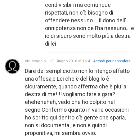
condivisibili ma comunque
rispettati, non c’è bisogno di
offendere nessuno…. il dono dell’
onnipotenza non ce l’ha nessuno… e
io di sicuro sono molto più a destra
di lei
etruscaccio
30 Giugno 2010 at 16:41
Accedi per rispondere
Dare del sempliciotto non lo ritengo affatto
una offesa,e Lei che è del blog lo è
sicuramente, quando afferma che è piu’ a
destra di me!!!!.vogliamo fare a gara?
eheheheheh, vedo che ho colpito nel
segno.Confermo quanto in varie occasioni
ho scritto:qui dentro c’è gente che sparla,
non si documenta , e non è quindi
proponitiva, mi sembra ovvio.