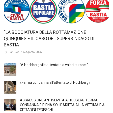
“LA BOCCIATURA DELLA ROTTAMAZIONE
QUINQUIES E IL CASO DEL SUPERSINDACO DI
BASTIA
By
Gianluca
/
6 Agosto 2026
“A Höchberg vile attentato a valori europei”
«Ferma condanna all’attentato di Höchberg»
AGGRESSIONE ANTISEMITA A HÖCBERG: FERMA
CONDANNA E PIENA SOLIDARIETÀ ALLA VITTIMA E AI
CITTADINI TEDESCHI