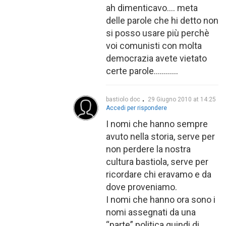
ah dimenticavo…. meta
delle parole che hi detto non
si posso usare più perchè
voi comunisti con molta
democrazia avete vietato
certe parole…………
bastiolo doc
29 Giugno 2010 at 14:25
Accedi per rispondere
I nomi che hanno sempre
avuto nella storia, serve per
non perdere la nostra
cultura bastiola, serve per
ricordare chi eravamo e da
dove proveniamo.
I nomi che hanno ora sono i
nomi assegnati da una
“parte” politica quindi di