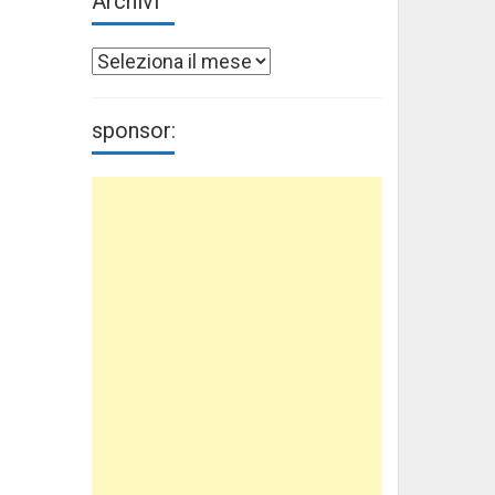
Archivi
Archivi
sponsor: