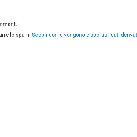
omment.
durre lo spam.
Scopri come vengono elaborati i dati derivat