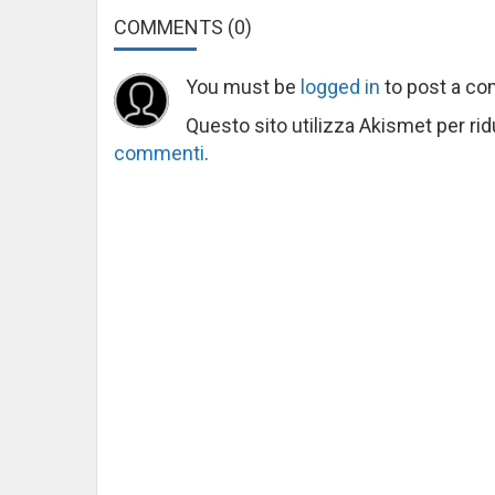
COMMENTS
(0)
You must be
logged in
to post a c
Questo sito utilizza Akismet per ri
commenti
.