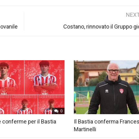
NEXT
iovanile
Costano, rinnovato il Gruppo gi
0
 conferme per il Bastia
Il Bastia conferma France
Martinelli