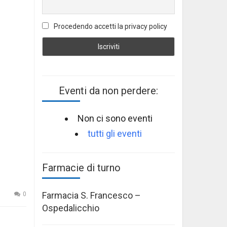
Procedendo accetti la privacy policy
Eventi da non perdere:
Non ci sono eventi
tutti gli eventi
Farmacie di turno
Farmacia S. Francesco –
0
Ospedalicchio