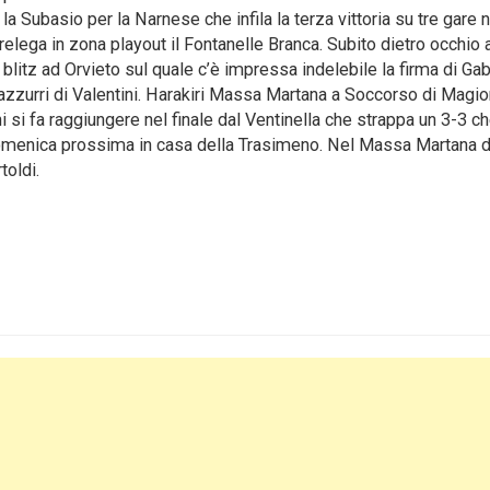
a Subasio per la Narnese che infila la terza vittoria su tre gare n
lega in zona playout il Fontanelle Branca. Subito dietro occhio 
litz ad Orvieto sul quale c’è impressa indelebile la firma di Gab
ncazzurri di Valentini. Harakiri Massa Martana a Soccorso di Magio
si fa raggiungere nel finale dal Ventinella che strappa un 3-3 ch
i domenica prossima in casa della Trasimeno. Nel Massa Martana 
toldi.