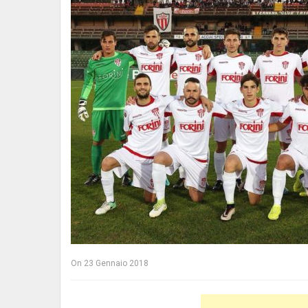
On
23 Gennaio 2018