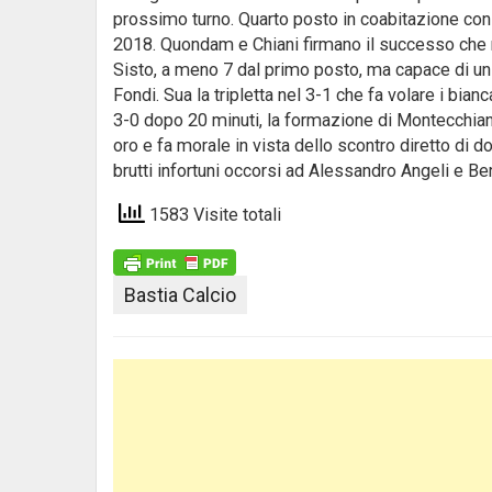
prossimo turno. Quarto posto in coabitazione con l
2018. Quondam e Chiani firmano il successo che re
Sisto, a meno 7 dal primo posto, ma capace di un b
Fondi. Sua la tripletta nel 3-1 che fa volare i bia
3-0 dopo 20 minuti, la formazione di Montecchiani 
oro e fa morale in vista dello scontro diretto d
brutti infortuni occorsi ad Alessandro Angeli e Ber
1583 Visite totali
Bastia Calcio