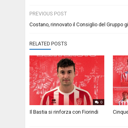
Post
PREVIOUS POST
navigation
Costano, rinnovato il Consiglio del Gruppo g
RELATED POSTS
0
Il Bastia si rinforza con Fiorindi
Cinque