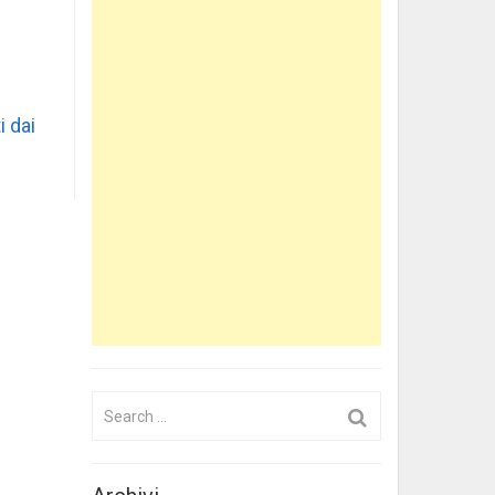
i dai
Search
for: