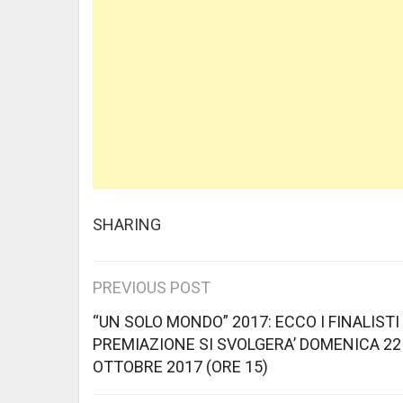
SHARING
Post
PREVIOUS POST
navigation
“UN SOLO MONDO” 2017: ECCO I FINALISTI
PREMIAZIONE SI SVOLGERA’ DOMENICA 22
OTTOBRE 2017 (ORE 15)