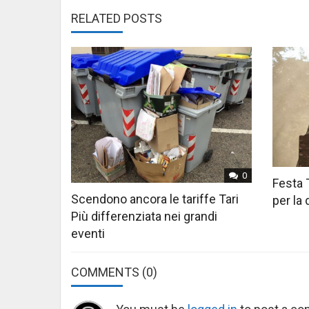
RELATED POSTS
0
Festa 
Scendono ancora le tariffe Tari
per la
Più differenziata nei grandi
eventi
COMMENTS
(0)