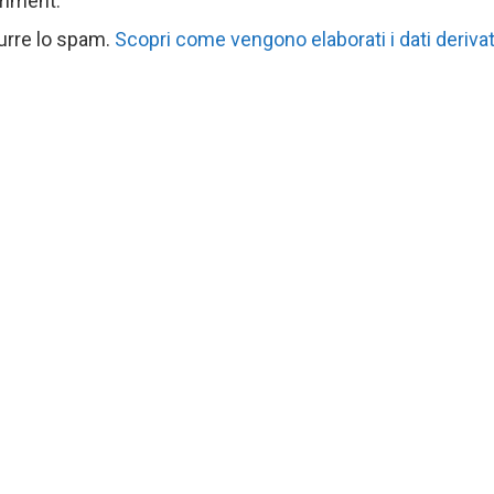
omment.
durre lo spam.
Scopri come vengono elaborati i dati derivat