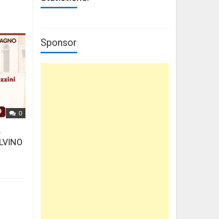
Sponsor
0
L
LVINO