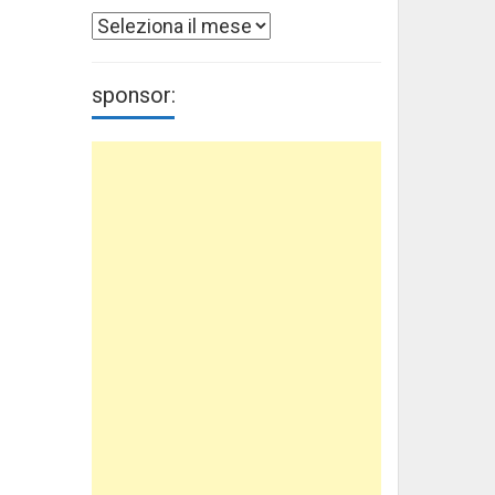
Archivi
sponsor: