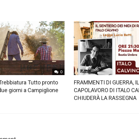
0
Trebbiatura Tutto pronto
FRAMMENTI DI GUERRA, I
 due giorni a Campiglione
CAPOLAVORO DI ITALO CA
CHIUDERÀ LA RASSEGNA