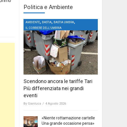
 primo
Politica e Ambiente
,
,
,
AMBIENTE
BASTIA
BASTIA UMBRA
IL CORRIERE DELL'UMBRIA
Scendono ancora le tariffe Tari
Più differenziata nei grandi
eventi
By
Gianluca
/
4 Agosto 2026
«Niente rottamazione cartelle
Una grande occasione persa»