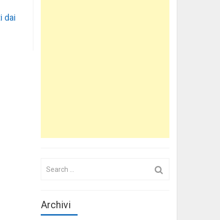
i dai
Search
for:
Archivi