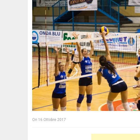
On
16 Ottobre 2017