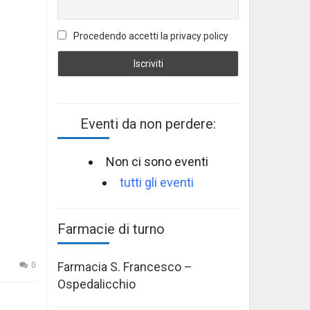
Procedendo accetti la privacy policy
Eventi da non perdere:
Non ci sono eventi
tutti gli eventi
Farmacie di turno
Farmacia S. Francesco –
0
Ospedalicchio