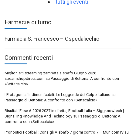
tutti gli eventi
Farmacie di turno
Farmacia S. Francesco – Ospedalicchio
Commenti recenti
Migliori siti streaming zampata a sbafo Giugno 2026 –
streamshopdirect.com
su
Passaggio di Bettona: A confronto con
«Settecalcio»
I Protagonisti Indimenticabili: Le Leggende del Colpo Italiano
su
Passaggio di Bettona: A confronto con «Settecalcio»
Risultati Fase A 2026 2027 in diretta, Football Italia – Siggknowtech |
Signalling Knowledge And Technology
su
Passaggio di Bettona: A
confronto con «Settecalcio»
Pronostici Football: Consigli A sbafo 7 giorni contro 7 – Municorn IV
su