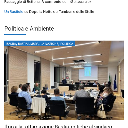
Passaggio di Bettona: A confronto con «Settecalcio»
Un Bastiolo
su
Dopo la Notte dei Tamburi e delle Stelle
Politica e Ambiente
,
,
,
BASTIA
BASTIA UMBRA
LA NAZIONE
POLITICA
Il no alla rottamazione Bastia, critiche al sindaco