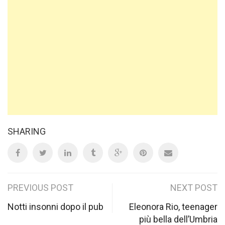
SHARING
Post
PREVIOUS POST
NEXT POST
navigation
Notti insonni dopo il pub
Eleonora Rio, teenager
più bella dell’Umbria