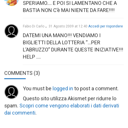
SPERIAMO…. E POI SI LAMENTANO CHE A
BASTIA NON C’è MAI NIENTE DA FARE!!!!
Fabio Di Carlo
31 Agosto 2009 at 12:40
Accedi per rispondere
DATEMI UNA MANO!!! VENDIAMO I
BIGLIETTI DELLA LOTTERIA “…PER
L’ABRUZZO” DURANTE QUESTE INIZIATIVE!!!
HELP ….
COMMENTS
(3)
You must be
logged in
to post a comment.
Questo sito utilizza Akismet per ridurre lo
spam.
Scopri come vengono elaborati i dati derivati
dai commenti
.