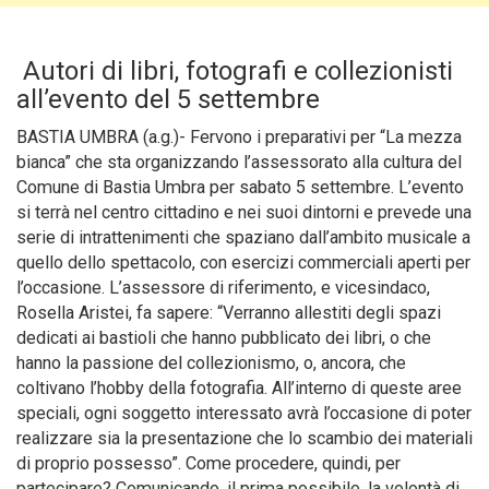
Autori di libri, fotografi e collezionisti
all’evento del 5 settembre
BASTIA UMBRA (a.g.)- Fervono i preparativi per “La mezza
bianca” che sta organizzando l’assessorato alla cultura del
Comune di Bastia Umbra per sabato 5 settembre. L’evento
si terrà nel centro cittadino e nei suoi dintorni e prevede una
serie di intrattenimenti che spaziano dall’ambito musicale a
quello dello spettacolo, con esercizi commerciali aperti per
l’occasione.
L’assessore di riferimento, e vicesindaco,
Rosella Aristei, fa sapere: “Verranno allestiti degli spazi
dedicati ai bastioli che hanno pubblicato dei libri, o che
hanno la passione del collezionismo, o, ancora, che
coltivano l’hobby della fotografia. All’interno di queste aree
speciali, ogni soggetto interessato avrà l’occasione di poter
realizzare sia la presentazione che lo scambio dei materiali
di proprio possesso”. Come procedere, quindi, per
partecipare? Comunicando, il prima possibile, la volontà di