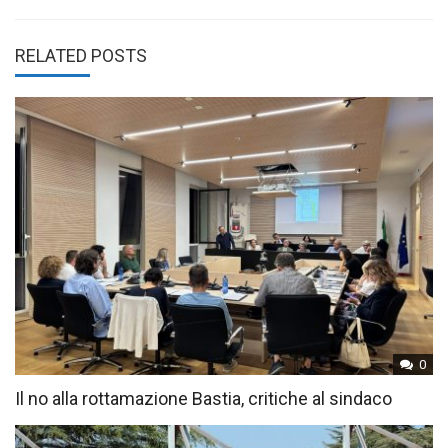
RELATED POSTS
0
Il no alla rottamazione Bastia, critiche al sindaco