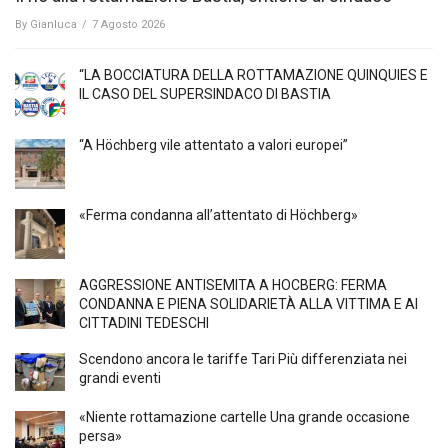
By
Gianluca
/
7 Agosto 2026
“LA BOCCIATURA DELLA ROTTAMAZIONE QUINQUIES E
IL CASO DEL SUPERSINDACO DI BASTIA
“A Höchberg vile attentato a valori europei”
«Ferma condanna all’attentato di Höchberg»
AGGRESSIONE ANTISEMITA A HÖCBERG: FERMA
CONDANNA E PIENA SOLIDARIETÀ ALLA VITTIMA E AI
CITTADINI TEDESCHI
Scendono ancora le tariffe Tari Più differenziata nei
grandi eventi
«Niente rottamazione cartelle Una grande occasione
persa»