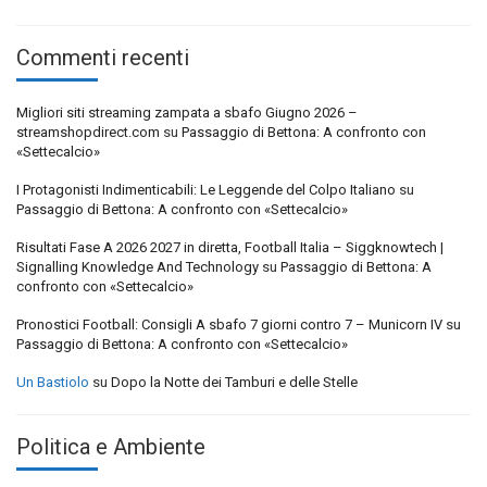
Commenti recenti
Migliori siti streaming zampata a sbafo Giugno 2026 –
streamshopdirect.com
su
Passaggio di Bettona: A confronto con
«Settecalcio»
I Protagonisti Indimenticabili: Le Leggende del Colpo Italiano
su
Passaggio di Bettona: A confronto con «Settecalcio»
Risultati Fase A 2026 2027 in diretta, Football Italia – Siggknowtech |
Signalling Knowledge And Technology
su
Passaggio di Bettona: A
confronto con «Settecalcio»
Pronostici Football: Consigli A sbafo 7 giorni contro 7 – Municorn IV
su
Passaggio di Bettona: A confronto con «Settecalcio»
Un Bastiolo
su
Dopo la Notte dei Tamburi e delle Stelle
Politica e Ambiente