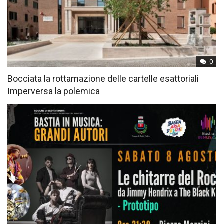
0
Bocciata la rottamazione delle cartelle esattoriali
Imperversa la polemica