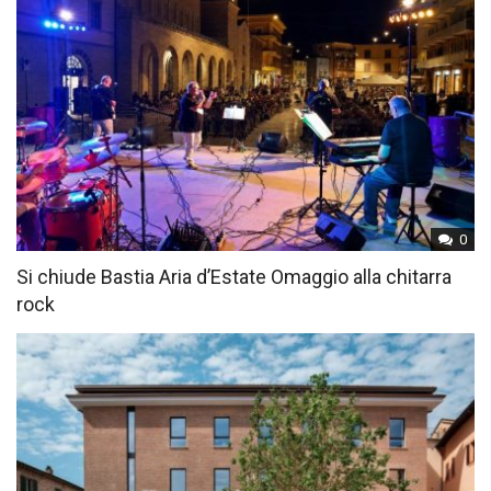
0
Si chiude Bastia Aria d’Estate Omaggio alla chitarra
rock