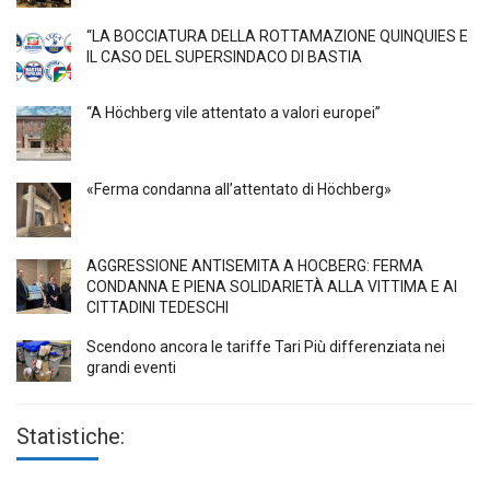
“LA BOCCIATURA DELLA ROTTAMAZIONE QUINQUIES E
IL CASO DEL SUPERSINDACO DI BASTIA
“A Höchberg vile attentato a valori europei”
«Ferma condanna all’attentato di Höchberg»
AGGRESSIONE ANTISEMITA A HÖCBERG: FERMA
CONDANNA E PIENA SOLIDARIETÀ ALLA VITTIMA E AI
CITTADINI TEDESCHI
Scendono ancora le tariffe Tari Più differenziata nei
grandi eventi
Statistiche: