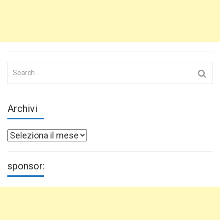
Search
for:
Archivi
Archivi
sponsor: