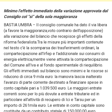
Minimo l’effetto immediato della variazione approvata dal
Consiglio col “sì” della sola maggioranza
BASTIA UMBRA – Il consiglio comunale ha dato il via libera
(a favore la maggioranza,voto contrario dell’opposizione)
alla variazione del bilancio che recepisce gli effetti della
riforma federalista.
Tra le misure più importanti contenute
nel testo c’è la scomparsa dei trasferimenti ordinari, la
compartecipazione all’Irfep e l’addizionale sui consumi di
energia elettrica,mentre viene attivata la compartecipazione
del Comune all’Iva e al fondo sperimentale di riequilibrio.
Gli effetti immediati sul bilancio sono minimi e le risorse si
riducono di circa 9 mila euro: la manovra lascia inalterato
l’avanzo di parte corrente destinato a finanziare spese in
conto capitale pari a 1.039.500 euro. Le maggiori entrate
correnti sono per lo più dovute a entrate tributarie ed in
particolare all’attività di recupero di Ici e Tarsu per un
importo di 261mila euro. Le entrate in conto capitale sono
costituite da un contributo statale di 150.000,00 euro