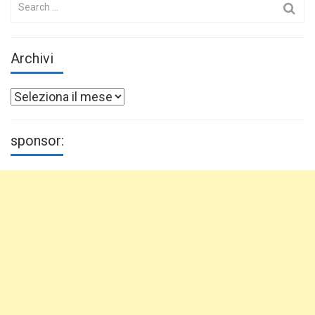
for:
Archivi
Archivi
sponsor: