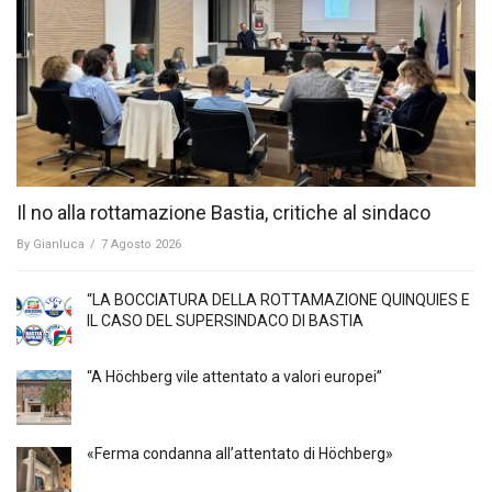
Il no alla rottamazione Bastia, critiche al sindaco
By
Gianluca
/
7 Agosto 2026
“LA BOCCIATURA DELLA ROTTAMAZIONE QUINQUIES E
IL CASO DEL SUPERSINDACO DI BASTIA
“A Höchberg vile attentato a valori europei”
«Ferma condanna all’attentato di Höchberg»