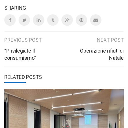
SHARING
Post
PREVIOUS POST
NEXT POST
navigation
“Privilegiate Il
Operazione rifiuti di
consumismo”
Natale
RELATED POSTS