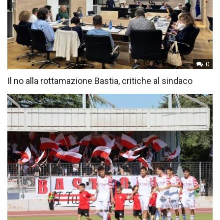
0
Il no alla rottamazione Bastia, critiche al sindaco