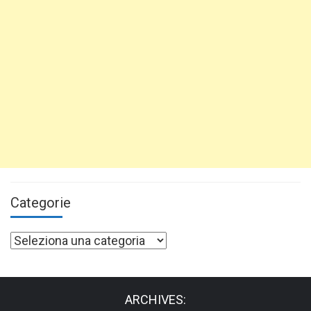
Categorie
Categorie
ARCHIVES: