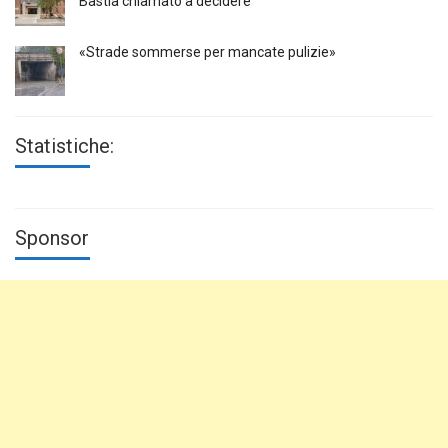
Bastia chiamato a decidere
«Strade sommerse per mancate pulizie»
Statistiche:
Sponsor