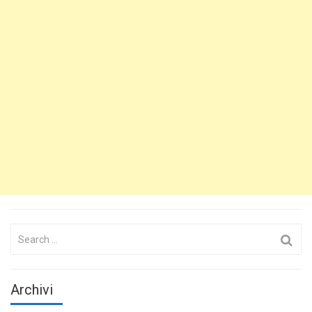
Search
for:
Archivi