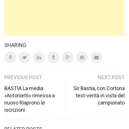
SHARING
Post
PREVIOUS POST
NEXT POST
navigation
BASTIA La media
Sir Bastia, con Cortona
«Antonietti» rimessa a
test-verità in vista del
nuovo Riaprono le
campionato
iscrizioni