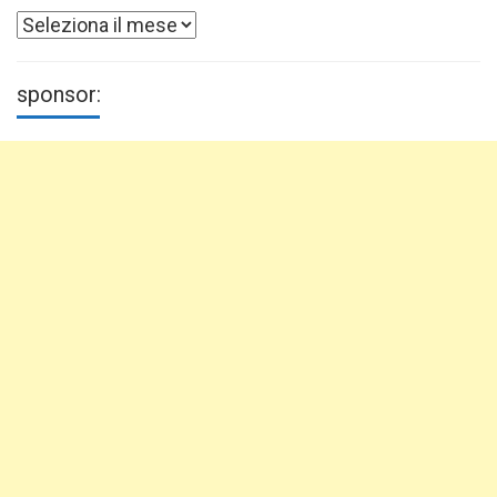
Archivi
sponsor: