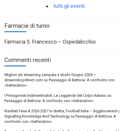
tutti gli eventi
Farmacie di turno
Farmacia S. Francesco – Ospedalicchio
Commenti recenti
Migliori siti streaming zampata a sbafo Giugno 2026 –
streamshopdirect.com
su
Passaggio di Bettona: A confronto con
«Settecalcio»
I Protagonisti Indimenticabili: Le Leggende del Colpo Italiano
su
Passaggio di Bettona: A confronto con «Settecalcio»
Risultati Fase A 2026 2027 in diretta, Football Italia – Siggknowtech |
Signalling Knowledge And Technology
su
Passaggio di Bettona: A
confronto con «Settecalcio»