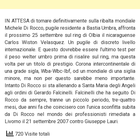
IN ATTESA di tornare definitivamente sulla ribalta mondiale
Michele Di Rocco, pugile residente a Bastia Umbra, affronta
il prossimo 25 settembre sul ring di Olbia il nicaraguense
Carlos Wiston Velasquez. Un pugile di discreto
livello
internazionale. E questo dovrebbe essere l’ultimo test per
il peso welter umbro prima di risalire sul ring, ma questa
volta per un titolo di prestigio. Corona intercontinentale di
una grade sigla, Wba-Wbc-Ibf, od un mondiale di una siglia
minore, ma non per questo sarebbe meno importante.
Intanto Di Rocco si sta allenando a Santa Maria degli Angeli
agli ordini di Gerardo Falcinelli. Falcinelli che ha seguito Di
Rocco da sempre, tranne un piccolo periodo, tre-quattro
mesi, due anni fa che coincisero con l’unica sconfitta subita
da Di Rocco nel mondo dei professionisti rimediata a
Livorno il 21 settembre 2007 contro Giuseppe Lauri.
720 Visite totali