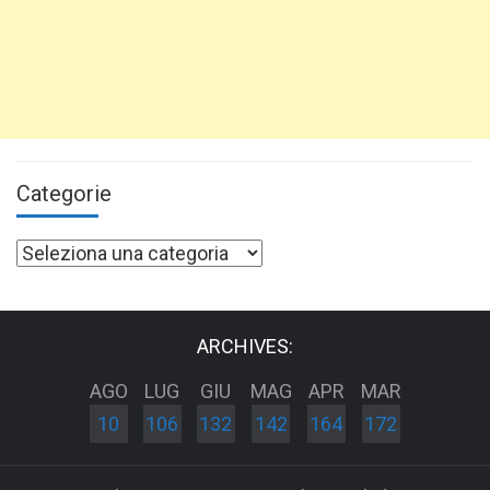
Categorie
Categorie
ARCHIVES:
AGO
LUG
GIU
MAG
APR
MAR
10
106
132
142
164
172